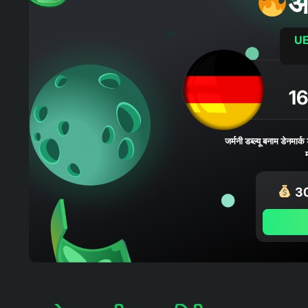
आ
UE
1
जर्मनी डब्ल्यू बनाम डेनमार्क
300