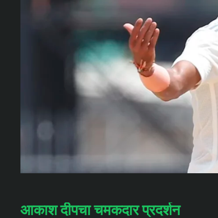
आकाश दीपचा चमकदार प्रदर्शन