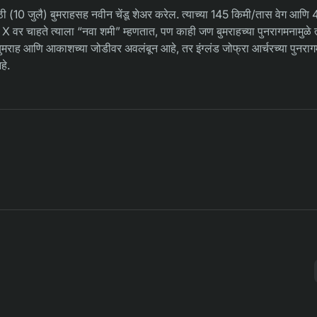
(10 जुलै) बुमराहसह नवीन चेंडू शेअर करेल. त्याच्या 145 किमी/तास वेग आणि
 वर चाहते त्याला “नवा शमी” म्हणतात, पण काही जण बुमराहच्या पुनरागमनामुळे त्
ुमराह आणि आकाशच्या जोडीवर अवलंबून आहे, तर इंग्लंड जोफ्रा आर्चरच्या पुनरा
हे.