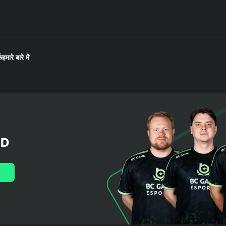
क
हमारे बारे में
LD