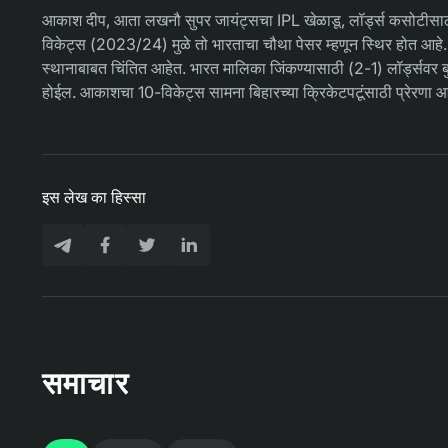
आकाश दीप, आता लखनौ सुपर जायंट्सचा IPL खेळाडू, लॉर्ड्स कसोटीसाठी 
विकेट्स (2023/24) मुळे तो भारताचा चौथा पेसर म्हणून स्थिर होत आहे. X
स्थानाबाबत चिंतित आहेत. भारत मालिका जिंकण्यासाठी (2-1) लॉर्ड्सवर ब
होईल. आकाशचा 10-विकेट्स सामना बिहारच्या क्रिकेटपटूंसाठी प्रेरणा आ
इस लेख का हिस्सा
समाचार