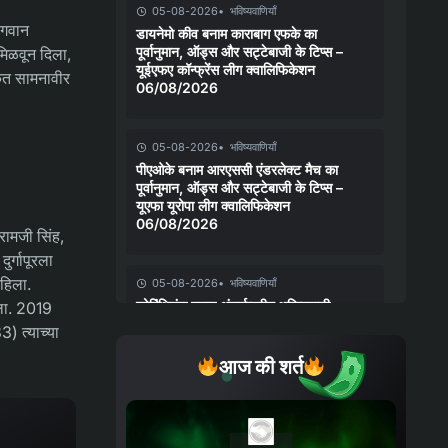
05-08-2026
भविष्यवाणियाँ
ेगवान
डायनेमो कीव बनाम काराबाग एफके का
पूर्वानुमान, ऑड्स और सट्टेबाजी के टिप्स –
मिळवून दिला,
यूईएफए कॉन्फ्रेंस लीग क्वालिफिकेशन
ोकत सामनावीर
06/08/2026
05-08-2026
भविष्यवाणियाँ
पीएओके बनाम आरएससी एंडरलेक्ट मैच का
पूर्वानुमान, ऑड्स और सट्टेबाजी के टिप्स –
यूएफा यूरोपा लीग क्वालिफिकेशन
06/08/2026
रामजी सिंह,
ुर्गापूरला
ाहिला.
05-08-2026
भविष्यवाणियाँ
कोरिंथियंस बनाम अंतर्राष्ट्रीय भविष्यवाणी,
वला. 2019
संभावनाएँ और सट्टेबाजी युक्तियाँ – कोपा
) त्याच्या
बेटानो डो ब्रासील 06/08/2026
आज की शर्त
04-08-2026
भविष्यवाणियाँ
चेल्सी बनाम जुवेंटस मैच का पूर्वानुमान, ऑड्स
और सट्टेबाजी के टिप्स – क्लब फ्रेंडली मैच