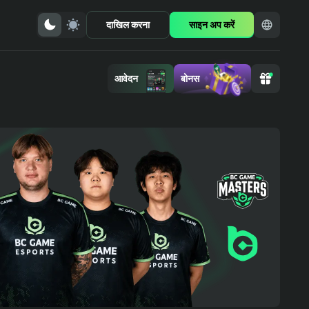
दाखिल करना
साइन अप करें
आवेदन
बोनस