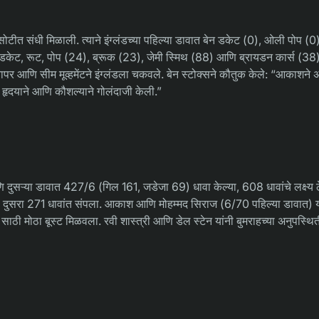
कसोटीत संधी मिळाली. त्याने इंग्लंडच्या पहिल्या डावात बेन डकेट (0), ओली पोप (0
ने डकेट, रूट, पोप (24), ब्रूक (23), जेमी स्मिथ (88) आणि ब्रायडन कार्स (38)
ापर आणि सीम मूव्हमेंटने इंग्लंडला चकवले. बेन स्टोक्सने कौतुक केले: “आकाशने 
 हृदयाने आणि कौशल्याने गोलंदाजी केली.”
सऱ्या डावात 427/6 (गिल 161, जडेजा 69) धावा केल्या, 608 धावांचे लक्ष्य ठ
दुसरा 271 धावांत संपला. आकाश आणि मोहम्मद सिराज (6/70 पहिल्या डावात) य
ठी मोठा बूस्ट मिळवला. रवी शास्त्री आणि डेल स्टेन यांनी बुमराहच्या अनुपस्थि