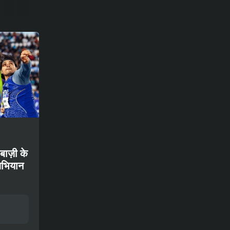
बाज़ी के
अभियान