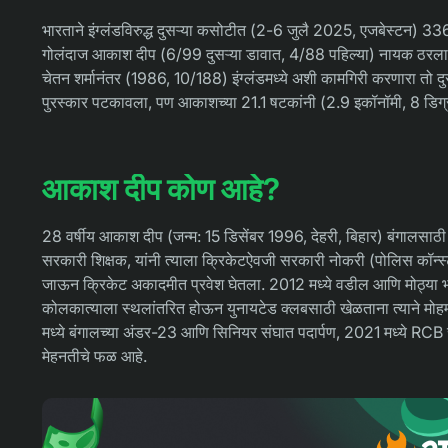
भारताने इंग्लंडविरुद्ध दुसऱ्या कसोटीत (2-6 जुलै 2025, एजबेस्टन) 
गोलंदाज आकाश दीप (6/99 दुसऱ्या डावात, 4/88 पहिल्या) नायक ठरला. त
चेतन शर्मानंतर (1986, 10/188) इंग्लंडमध्ये अशी कामगिरी करणारा तो
पुरस्कार पटकावला, पण आकाशच्या 21.1 षटकांनी (2.9 इकॉनॉमी, 8 डिग्री 
आकाश दीप कोण आहे?
28 वर्षीय आकाश दीप (जन्म: 15 डिसेंबर 1996, देहरी, बिहार) बंगालसाठी
सरकारी शिक्षक, यांनी त्याला क्रिकेटऐवजी सरकारी नोकरी (पोलिस कॉन्स्टेब
जाऊन क्रिकेट अकादमीत प्रवेश घेतला. 2012 मध्ये वडील आणि मोठ्या भावाचे 
कोलकात्याला स्थलांतरित होऊन युनायटेड क्लबसाठी खेळताना त्याने मोह
मध्ये बंगालच्या अंडर-23 आणि सिनियर संघात पदार्पण, 2021 मध्ये RCB सा
मेहनतीचे फळ आहे.