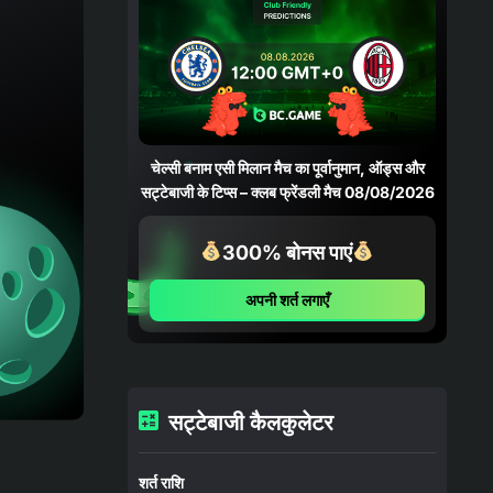
05/08/2026
04-08-2026
भविष्यवाणियाँ
फ़ोर्टालेज़ा बनाम पाल्मेरास भविष्यवाणी,
संभावनाएँ और सट्टेबाजी युक्तियाँ – कोपा
बेटानो डो ब्रासील 06/08/2026
चेल्सी बनाम एसी मिलान मैच का पूर्वानुमान, ऑड्स और
सट्टेबाजी के टिप्स – क्लब फ्रेंडली मैच 08/08/2026
04-08-2026
भविष्यवाणियाँ
क्रुज़ेइरो बनाम चैपेकोएन्स भविष्यवाणी,
300% बोनस पाएं
संभावनाएँ और सट्टेबाजी युक्तियाँ – कोपा
बेटानो डो ब्रासील 05/08/2026
अपनी शर्त लगाएँ
03-08-2026
समाचार
भारत ने 39 पदकों और मुक्केबाज़ी के नए
रिकॉर्ड के साथ ग्लासगो अभियान समाप्त किया
सट्टेबाजी कैलकुलेटर
03-08-2026
भविष्यवाणियाँ
ओलंपियाकोस एफसी बनाम एनईसी निजमेगन
शर्त राशि
मैच का पूर्वानुमान, ऑड्स और सट्टेबाजी के