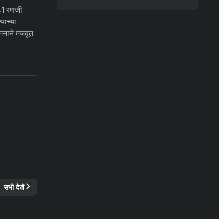
31-07-2026
भविष्यवाणियाँ
 41 रणजी
रेड बुल साल्ज़बर्ग बनाम टीएसवी हार्टबर्ग मैच
का पूर्वानुमान, ऑड्स और सट्टेबाजी के टिप्स
याच्या
– ऑस्ट्रियन बुंडेसलीगा, 01/08/2026
गमनाने मजबूत
31-07-2026
भविष्यवाणियाँ
थाईलैंड बनाम मलेशिया का पूर्वानुमान, ऑड्स
और सट्टेबाजी के टिप्स – आसियान
चैम्पियनशिप 01/08/2026
सभी देखें