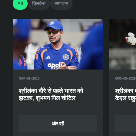
All
क्रिकेट
समाचार
07-08-2026
05-08-2026
श्रीलंका दौरे से पहले भारत को
श्रीलंका 
झटका, शुभमन गिल चोटिल
केएल राह
और पढ़ें