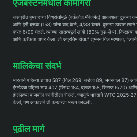
एजबेस्टनमधील कामगिरी
जसप्रीत बुमराहच्या विश्रांतीमुळे (वर्कलोड मॅनेजमेंट) आकाशला दुसऱ्या 
आणि हॅरी ब्रूक (158) यांना बाद केले, 4/88 घेतले. दुसऱ्या डावात त्या
करत 6/99 घेतले. त्याच्या सातत्यपूर्ण लांबी (80% गुड-लेंथ), क्रिझचा व
आणि क्रॅकचा वापर केला, तो अप्रतिम होता.” शुभमन गिल म्हणाला, “त्याने
मालिकेचा संदर्भ
भारताने पहिल्या डावात 587 (गिल 269, जडेजा 89, जयस्वाल 87) आणि दु
इंग्लंडचा पहिला डाव 407 (स्मिथ 184, ब्रूक 158, सिराज 6/70) आणि 
इंग्लंडच्या बाजबॉल रणनीतीला रोखले, ज्यामुळे भारताने WTC 2025-27 सा
केली, पण आकाशने ती कमतरता भरून काढली.
पुढील मार्ग