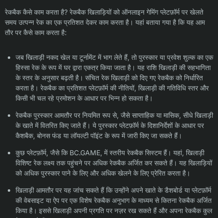
रेकबैक कैसे काम करता है? रेकबैक खिलाड़ियों को ऑनलाइन गेमिंग प्लेटफ़ॉर्म पर खेलते
समय उत्पन्न रेक का एक प्रतिशत देकर काम करता है। यहां बताया गया है कि यह आम
तौर पर कैसे काम करता है:
जब खिलाड़ी नकद खेल या टूर्नामेंट में भाग लेते हैं, तो पुरस्कार या प्रवेश शुल्क का एक
हिस्सा रेक के रूप में घर द्वारा एकत्र किया जाता है। यह राशि खिलाड़ी की सहभागिता
के स्तर के अनुसार बढ़ती है। संचित रेक खिलाड़ी को दिए गए रेकबैक को निर्धारित
करता है। रेकबैक का प्रतिशत प्लेटफ़ॉर्म की नीतियों, खिलाड़ी की गतिविधि स्तर और
किसी भी चल रहे प्रमोशन के आधार पर भिन्न हो सकता है।
रेकबैक पुरस्कार आमतौर पर नियमित रूप से, जैसे साप्ताहिक या मासिक, सीधे खिलाड़ी
के खाते में वितरित किए जाते हैं। ये पुरस्कार प्लेटफ़ॉर्म के दिशानिर्देशों के आधार पर
कैशबैक, बोनस फंड या लॉयल्टी पॉइंट के रूप में जारी किए जा सकते हैं।
कुछ प्लेटफ़ॉर्म, जैसे कि BC.GAME, में स्तरीय रेकबैक सिस्टम हैं। यहां, खिलाड़ी
विशिष्ट रेक लक्ष्य तक पहुंचने पर अधिक रेकबैक अर्जित कर सकते हैं। यह खिलाड़ियों
को अधिक पुरस्कार पाने के लिए और अधिक खेलने के लिए प्रेरित करता है।
खिलाड़ी आमतौर पर यह जांच सकते हैं कि उन्होंने अपने खाते के डैशबोर्ड या प्लेटफ़ॉर्म
की वेबसाइट या ऐप पर एक विशेष रेकबैक अनुभाग के माध्यम से कितना रेकबैक अर्जित
किया है। इससे खिलाड़ी अपनी प्रगति पर नज़र रख सकते हैं और अपना रेकबैक कुल