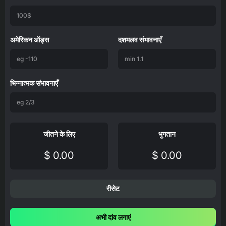
अमेरिकन ऑड्स
दशमलव संभावनाएँ
भिन्नात्मक संभावनाएँ
जीतने के लिए
भुगतान
$ 0.00
$ 0.00
रीसेट
अभी दांव लगाएं