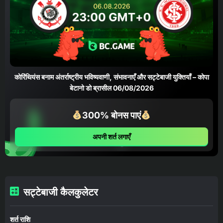
कोरिंथियंस बनाम अंतर्राष्ट्रीय भविष्यवाणी, संभावनाएँ और सट्टेबाजी युक्तियाँ – कोपा
बेटानो डो ब्रासील 06/08/2026
300% बोनस पाएं
अपनी शर्त लगाएँ
सट्टेबाजी कैलकुलेटर
शर्त राशि