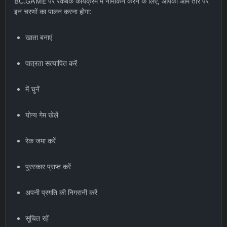
BC.GAME पर रेकबैक कार्यक्रम में नामांकन करने के लिए, आपको आम तौर पर
इन चरणों का पालन करना होगा:
खाता बनाएं
पात्रता सत्यापित करें
में चुनें
योग्य गेम खेलें
रेक जमा करें
पुरस्कार प्राप्त करें
अपनी प्रगति की निगरानी करें
सूचित रहें