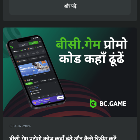
और पढ़ें
04-07-2024
बीसी.गेम प्रोमो कोड कहाँ ढूंढें और कैसे रिडीम करें