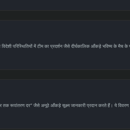
या विदेशी परिस्थितियों में टीम का प्रदर्शन जैसे दीर्घकालिक आँकड़े भविष्य के मैच के 
 तक रूपांतरण दर” जैसे अनूठे आँकड़े सूक्ष्म जानकारी प्रदान करते हैं। ये विवरण