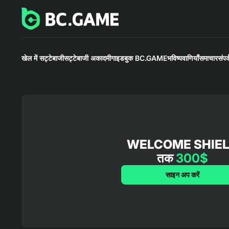
खेल में सट्टेबाजी
सट्टेबाजी अकादमी
गाइडबुक BC.GAME
भविष्यवाणियाँ
समाचार
संपर्
WELCOME SHIE
तक
300$
साइन अप करें