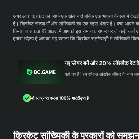
अगर आप क्रिकेट को सिर्फ़ एक खेल नहीं बल्कि एक भावना के रूप में देखते 
है। क्रिकेट संख्याओं और सांख्यिकी का एक गहरा भंडार है। क्या आपने कभ
किया जा सकता है? आइए, मैं आपको इस रोमांचक सफर पर ले चलूँ, जहाँ
हमारा उद्देश्य है आपको यह बताना कि क्रिकेट सट्टेबाज़ी में सांख्यिकी
नए प्लेयर बनें और 20% लॉसबैक रेट
यहां नए हैं? हम स्पेशल लॉसबैक ऑफ़र के साथ आपक
बोनस प्राप्त करना 100% गारंटीकृत है
क्रिकेट सांख्यिकी के प्रकारों को समझन