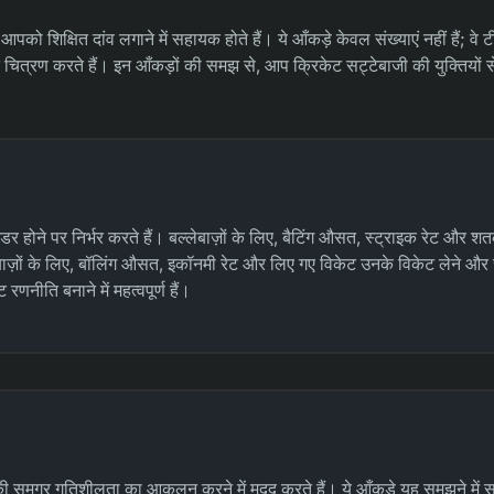
पको शिक्षित दांव लगाने में सहायक होते हैं। ये आँकड़े केवल संख्याएं नहीं हैं; वे ट
त चित्रण करते हैं। इन आँकड़ों की समझ से, आप क्रिकेट सट्टेबाजी की युक्तियों 
उंडर होने पर निर्भर करते हैं। बल्लेबाज़ों के लिए, बैटिंग औसत, स्ट्राइक रेट और श
ंदबाज़ों के लिए, बॉलिंग औसत, इकॉनमी रेट और लिए गए विकेट उनके विकेट लेने और
रणनीति बनाने में महत्वपूर्ण हैं।
 की समग्र गतिशीलता का आकलन करने में मदद करते हैं। ये आँकड़े यह समझने में