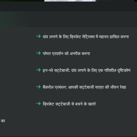
दांव लगाने के लिए क्रिकेट मेट्रिक्स में महारत हासिल करना
प्लेयर प्रदर्शन को अनपैक करना
इन-प्ले सट्टेबाजी: दांव लगाने के लिए एक गतिशील दृष्टिकोण
बैंकरोल प्रबंधन: आपकी सट्टेबाजी यात्रा की जीवन रेखा
क्रिकेट सट्टेबाजी से बचने के खतरे
 का