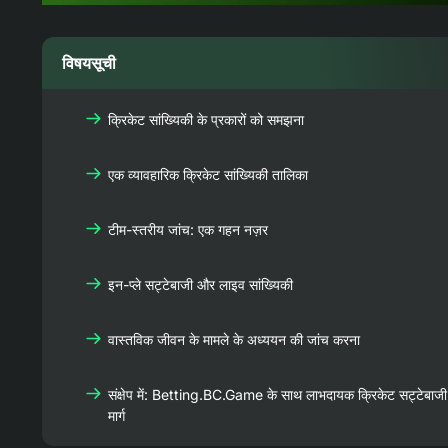
विषयसूची
क्रिकेट सांख्यिकी के प्रकारों को समझना
एक व्यावहारिक क्रिकेट सांख्यिकी तालिका
टीम-स्तरीय जांच: एक गहन नज़र
इन-प्ले सट्टेबाजी और लाइव सांख्यिकी
वास्तविक जीवन के मामले के अध्ययन की जांच करना
संक्षेप में: Betting.BC.Game के साथ लाभदायक क्रिकेट सट्टेबाजी
मार्ग