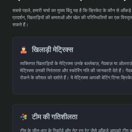
सबसे पहले, हमारी चर्चा का मुख्य बिंदु यह है कि क्रिकेट के कौन से आँकड़े आ
प्रदर्शन, खिलाड़ियों की क्षमताओं और खेल की परिस्थितियों का एक विस्तृ
सकते हैं।
खिलाड़ी मेट्रिक्स
व्यक्तिगत खिलाड़ियों के मेट्रिक्स उनके बल्लेबाज़, गेंदबाज़ या ऑलरा
मेट्रिक्स उनकी निरंतरता और स्कोरिंग गति की जानकारी देते हैं। गे
रोकने के कौशल को दर्शाते हैं। ये मेट्रिक्स आपकी बेटिंग टिप्स क्रिकेट 
टीम की गतिशीलता
टीम के जीत-हार के रिकॉर्ड और नेट रन रेट जैसे आँकड़े आपको टीम