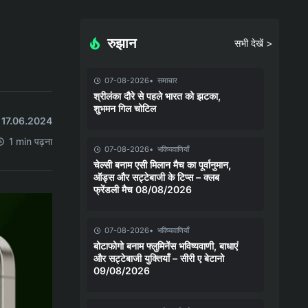
रुझान
सभी देखें >
07-08-2026
समाचार
श्रीलंका दौरे से पहले भारत को झटका,
शुभमन गिल चोटिल
त 17.06.2024
1 min पढ़ना
07-08-2026
भविष्यवाणियाँ
चेल्सी बनाम एसी मिलान मैच का पूर्वानुमान,
ऑड्स और सट्टेबाजी के टिप्स – क्लब
फ्रेंडली मैच 08/08/2026
07-08-2026
भविष्यवाणियाँ
बोटाफोगो बनाम फ्लुमिनेंस भविष्यवाणी, बाधाएं
और सट्टेबाजी युक्तियाँ – सीरी ए बेटानो
09/08/2026