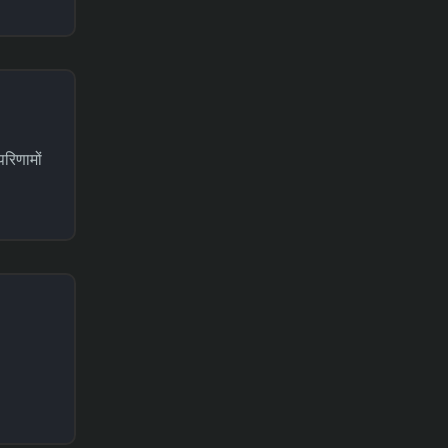
परिणामों