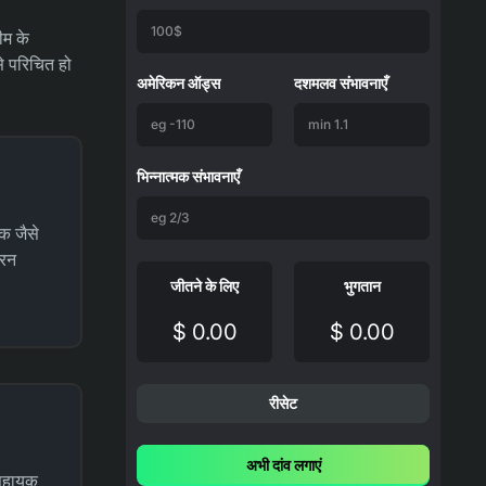
टिप्स – चैंपियंस लीग क्वालिफिकेशन
ीम के
04/08/2026
से परिचित हो
अमेरिकन ऑड्स
दशमलव संभावनाएँ
03-08-2026
भविष्यवाणियाँ
एमजेल्बी एआईएफ बनाम एसके स्लोवान
ब्रातिस्लावा भविष्यवाणी, बाधाएं और
सट्टेबाजी युक्तियाँ – चैंपियंस लीग योग्यता
भिन्नात्मक संभावनाएँ
04/08/2026
तक जैसे
03-08-2026
भविष्यवाणियाँ
 रन
म्यांमार बनाम लाओस का पूर्वानुमान, ऑड्स,
जीतने के लिए
भुगतान
सट्टेबाजी के टिप्स – आसियान चैम्पियनशिप
04/08/2026
$ 0.00
$ 0.00
31-07-2026
समाचार
वेस्टइंडीज के खिलाफ दूसरे टेस्ट से पहले
रीसेट
पाकिस्तान को झटका, शान मसूद बाहर
अभी दांव लगाएं
 सहायक