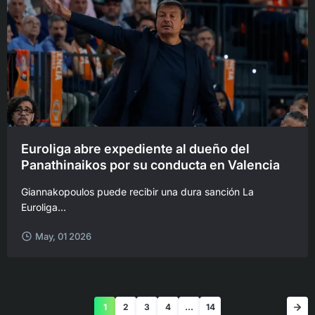
Euroliga abre expediente al dueño del
Panathinaikos por su conducta en Valencia
Giannakopoulos puede recibir una dura sanción La
Euroliga...
May, 01 2026
1
2
3
4
…
14