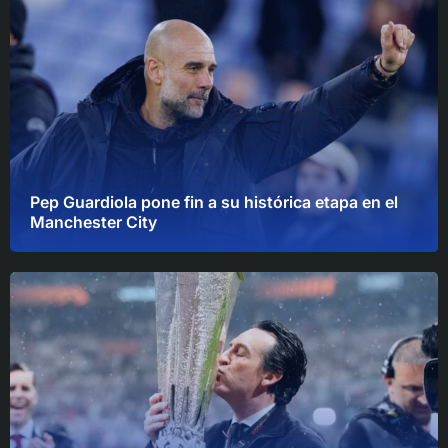
Pep Guardiola pone fin a su histórica etapa en el
Manchester City