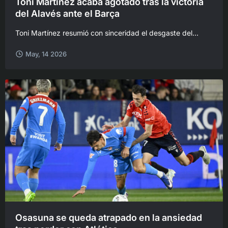
Toni Martínez acaba agotado tras la victoria
del Alavés ante el Barça
Toni Martínez resumió con sinceridad el desgaste del...
May, 14 2026
Osasuna se queda atrapado en la ansiedad