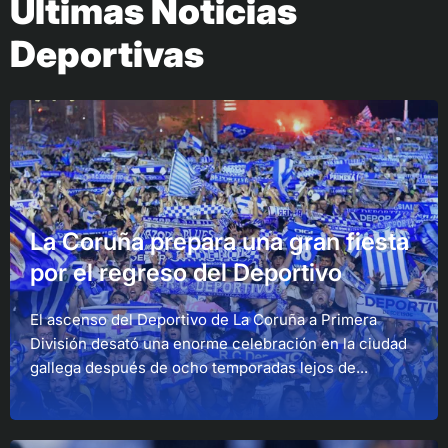
Últimas Noticias
Deportivas
La Coruña prepara una gran fiesta
por el regreso del Deportivo
El ascenso del Deportivo de La Coruña a Primera
División desató una enorme celebración en la ciudad
gallega después de ocho temporadas lejos de...