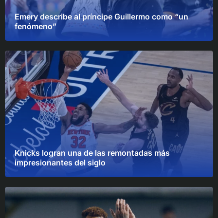
Emery describe al príncipe Guillermo como “un
fenómeno”
Knicks logran una de las remontadas más
impresionantes del siglo