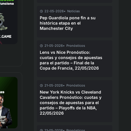
22-05-2026
Noticias
Pep Guardiola pone fin a su
histórica etapa en el
Manchester City
21-05-2026
Pronósticos
Lens vs Nice Pronóstico:
cuotas y consejos de apuestas
para el partido – Final de la
Copa de Francia, 22/05/2026
21-05-2026
Pronósticos
New York Knicks vs Cleveland
Cavaliers Pronóstico: cuotas y
consejos de apuestas para el
partido – Playoffs de la NBA,
22/05/2026
21-05-2026
Pronósticos