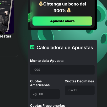
Obtenga un bono del
para el partido – Eredivisie
Conference League,
300%
21/05/2026
Apuesta ahora
20-05-2026
Pronósticos
Al Nassr vs Damac Pronóstico:
uestas
cuotas y consejos de apuestas
para el partido – Liga
Profesional Saudí 21/05/2026
Calculadora de Apuestas
20-05-2026
Pronósticos
Monto de la Apuesta
Wolfsburg vs Paderborn
Pronóstico: cuotas y consejos
de apuestas para el partido –
Play-off de ascenso/descenso
Cuotas
Cuotas Decimales
de la Bundesliga, 21/05/2026
Americanas
20-05-2026
Noticias
Knicks logran una de las
Cuotas Fraccionarias
remontadas más