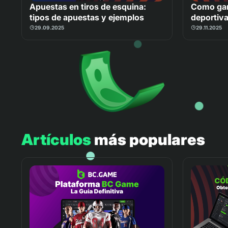
Apuestas en tiros de esquina:
Como gan
tipos de apuestas y ejemplos
deportiva
29.09.2025
29.11.2025
Artículos
más populares