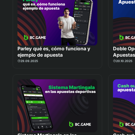
Parley qué es, cómo funciona y
Doble Opo
ejemplo de apuesta
Apuestas
29.09.2025
20.10.2025