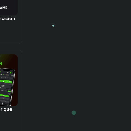
18-05-2026
Pronósticos
Oklahoma City Thunder vs San
Antonio Spurs Pronóstico:
icación
cuotas y consejos de apuestas
para el partido – NBA
19/05/2026
18-05-2026
Noticias
El Barça hace historia con
pleno de victorias en casa
or qué