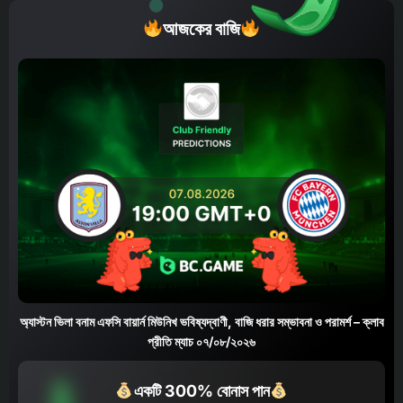
আজকের বাজি
অ্যাস্টন ভিলা বনাম এফসি বায়ার্ন মিউনিখ ভবিষ্যদ্বাণী, বাজি ধরার সম্ভাবনা ও পরামর্শ – ক্লাব
প্রীতি ম্যাচ ০৭/০৮/২০২৬
একটি 300% বোনাস পান