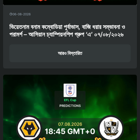
06-08-2026
ভিয়েতনাম বনাম কম্বোডিয়া পূর্বাভাস, বাজি ধরার সম্ভাবনা ও
পরামর্শ – আসিয়ান চ্যাম্পিয়নশিপ গ্রুপ ‘এ’ ০৭/০৮/২০২৬
আরও বিস্তারিত