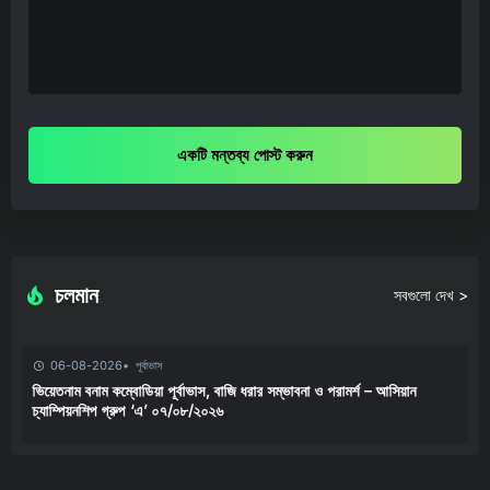
একটি মন্তব্য পোস্ট করুন
চলমান
সবগুলো দেখ >
06-08-2026
পূর্বাভাস
ভিয়েতনাম বনাম কম্বোডিয়া পূর্বাভাস, বাজি ধরার সম্ভাবনা ও পরামর্শ – আসিয়ান
চ্যাম্পিয়নশিপ গ্রুপ ‘এ’ ০৭/০৮/২০২৬