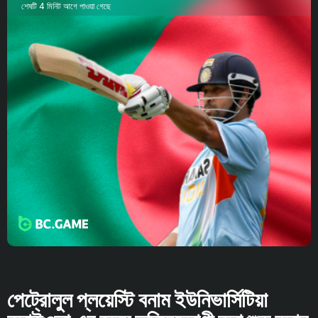
শেষটি 4 মিনিট আগে পাওয়া গেছে
পেট্রোলুল প্লয়েস্টি বনাম ইউনিভার্সিটিয়া