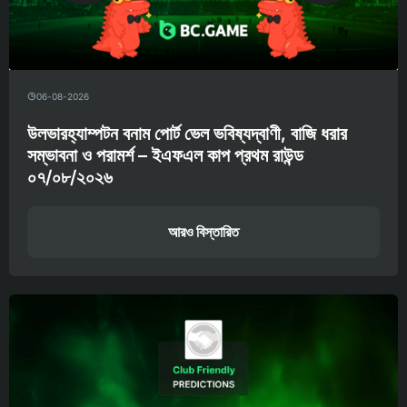
06-08-2026
উলভারহ্যাম্পটন বনাম পোর্ট ভেল ভবিষ্যদ্বাণী, বাজি ধরার
সম্ভাবনা ও পরামর্শ – ইএফএল কাপ প্রথম রাউন্ড
০৭/০৮/২০২৬
আরও বিস্তারিত