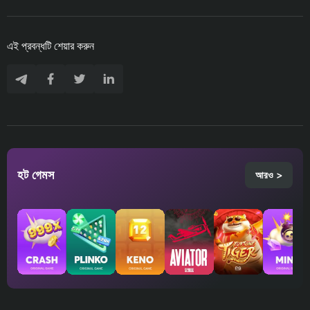
এই প্রবন্ধটি শেয়ার করুন
হট গেমস
আরও >