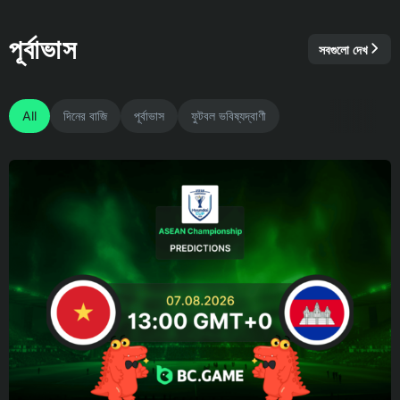
পূর্বাভাস
সবগুলো দেখ
All
দিনের বাজি
পূর্বাভাস
ফুটবল ভবিষ্যদ্বাণী