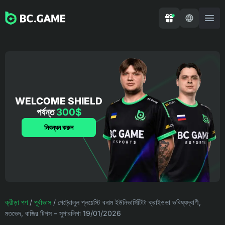
WELCOME SHIELD
পর্যন্ত
300$
নিবন্ধন করুন
ক্রীড়া পণ
/
পূর্বাভাস
/
পেট্রোলুল প্লয়েস্টি বনাম ইউনিভার্সিটিটা ক্রাইওভা ভবিষ্যদ্বাণী,
মতভেদ, বাজির টিপস – সুপারলিগা 19/01/2026