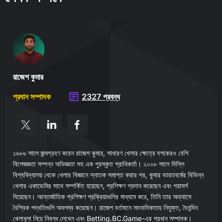
রাজেশ কুমার
প্রধান সম্পাদক
2327 প্রবন্ধ
১৯৮৬ সালে জন্মগ্রহণ করেন রাজেশ কুমার, সাধারণ খেলার ক্ষেত্রে দশকেরও বেশি
বিশেষজ্ঞতা সম্পন্ন অভিজ্ঞতা সহ এক পুরস্কৃত প্রাধিকর্তা। ২০০৮ সালে দিল্লি
বিশ্ববিদ্যালয় থেকে খেলার বিজ্ঞানে স্নাতক সমাপ্ত করার পর, কুমার ভারতবর্ষের বিভিন্ন
খেলার একাডেমির সাথে সম্পর্কিত হয়েছেন, প্রশিক্ষণ প্রদান করেছেন এবং পরামর্শ
দিয়েছেন। আন্তর্জাতিক প্রশিক্ষণ প্রক্রিয়াগুলির মাধ্যমে করে, তিনি তার অভ্যাসে
বৈশ্বিক পদ্ধতিগুলি অবলম্ব করেছেন। রাজেশ বর্তমানে সাংবাদিকতায় নিযুক্ত, দৈনন্দিন
খেলাধুলা নিয়ে নিবন্ধ লেখেন এবং Betting.BC.Game-এর প্রধান সম্পাদক।