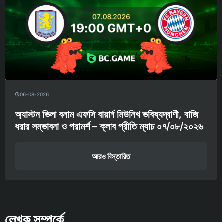
06-08-2026
অ্যাস্টন ভিলা বনাম এফসি বায়ার্ন মিউনিখ ভবিষ্যদ্বাণী, বাজি
ধরার সম্ভাবনা ও পরামর্শ – ক্লাব প্রীতি ম্যাচ ০৭/০৮/২০২৬
আরও বিস্তারিত
লেখক সম্পর্কে