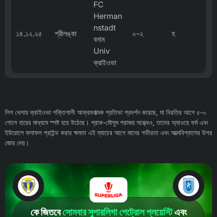
FC
Herman
nstadt
১৪.১২.২৫
শ্রীলঙ্কা
০-২
হ
বনাম
Univ
ক্রাইওভা
লিগ খেলায় ক্রাইওভা শক্তিশালী আক্রমণাত্মক প্রতিভা প্রদর্শন করেছে, যা বিরতির আগে ৫-০
গোলে হারের মাধ্যমে স্পষ্ট হয়ে উঠেছে। প্রাক-মৌসুম পরাজয় সত্ত্বেও, তাদের অ্যাওয়ে ফর্ম এবং
ইউরোপে ফলাফল গ্রাইন্ড করার ক্ষমতা এই ম্যাচের আগে মানের গভীরতা এবং আত্মবিশ্বাসের উপর
জোর দেয়।
কে জিতবে
সোমবার সুপারলিগা
পেট্রোল প্লয়েস্টি
এবং