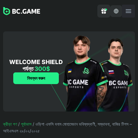
WELCOME SHIELD
পর্যন্ত
300$
নিবন্ধন করুন
ক্রীড়া পণ
/
পূর্বাভাস
/
ওড়িশা এফসি বনাম মোহামেডান ভবিষ্যদ্বাণী, সম্ভাবনা, বাজির টিপস –
আইএসএল ২৮/০২/২০২৫