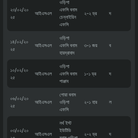
ওড়িশা
২৩/০২/২০
এফসি বনাম
আইএসএল
২-২ ড্র
দ
২৫
চেন্নাইয়িন
এফসি
ওড়িশা
১৪/০২/২০
আইএসএল
এফসি বনাম
৩-১ জয়
ব
২৫
হায়দ্রাবাদ
ওড়িশা
১০/০২/২০
আইএসএল
এফসি বনাম
১-১ ড্র
দ
২৫
পাঞ্জাব
গোয়া বনাম
০৬/০২/২০
আইএসএল
ওড়িশা
২-১ হার
ল
২৫
এফসি
নর্থ ইস্ট
০৩/০২/২০
ইউটিডি
আইএসএল
২-২ ড্র
দ
২৫
বনাম ওড়িশা