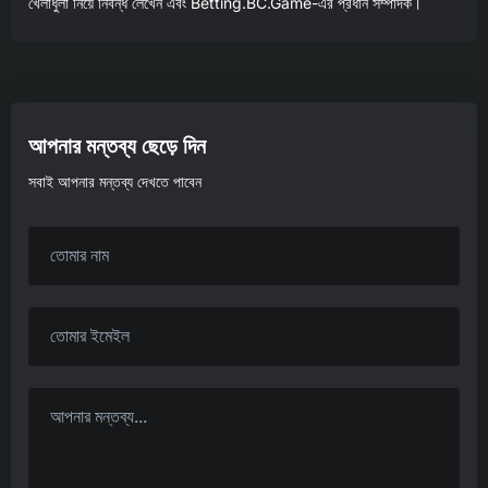
খেলাধুলা নিয়ে নিবন্ধ লেখেন এবং Betting.BC.Game-এর প্রধান সম্পাদক।
আপনার মন্তব্য ছেড়ে দিন
সবাই আপনার মন্তব্য দেখতে পাবেন