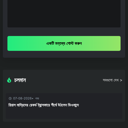
একটি মন্তব্য পোস্ট করুন
চলমান
সবগুলো দেখ >
07-08-2026
খবর
রিয়াল মাদ্রিদের রেকর্ড ট্রান্সফারে শীর্ষে উঠলেন ডিওমান্দে