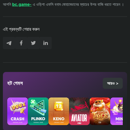
আপনি
bc.game-
এ ওড়িশা এফসি বনাম মোহামেডানের ম্যাচের উপর বাজি ধরতে পারেন ।
এই প্রবন্ধটি শেয়ার করুন
হট গেমস
আরও >