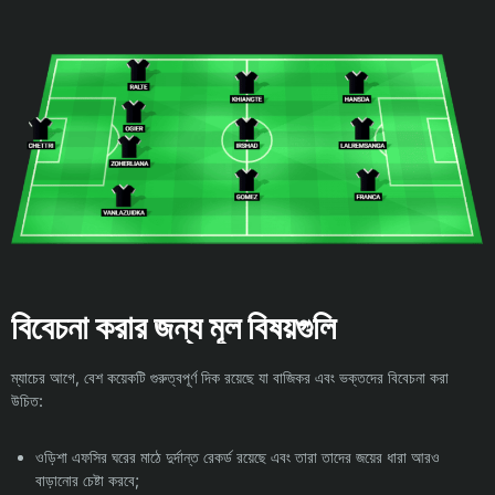
বিবেচনা করার জন্য মূল বিষয়গুলি
ম্যাচের আগে, বেশ কয়েকটি গুরুত্বপূর্ণ দিক রয়েছে যা বাজিকর এবং ভক্তদের বিবেচনা করা
উচিত:
ওড়িশা এফসির ঘরের মাঠে দুর্দান্ত রেকর্ড রয়েছে এবং তারা তাদের জয়ের ধারা আরও
বাড়ানোর চেষ্টা করবে;