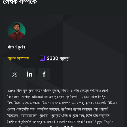
লেখক সম্পর্কে
রাজেশ কুমার
প্রধান সম্পাদক
2330 প্রবন্ধ
১৯৮৬ সালে জন্মগ্রহণ করেন রাজেশ কুমার, সাধারণ খেলার ক্ষেত্রে দশকেরও বেশি
বিশেষজ্ঞতা সম্পন্ন অভিজ্ঞতা সহ এক পুরস্কৃত প্রাধিকর্তা। ২০০৮ সালে দিল্লি
বিশ্ববিদ্যালয় থেকে খেলার বিজ্ঞানে স্নাতক সমাপ্ত করার পর, কুমার ভারতবর্ষের বিভিন্ন
খেলার একাডেমির সাথে সম্পর্কিত হয়েছেন, প্রশিক্ষণ প্রদান করেছেন এবং পরামর্শ
দিয়েছেন। আন্তর্জাতিক প্রশিক্ষণ প্রক্রিয়াগুলির মাধ্যমে করে, তিনি তার অভ্যাসে
বৈশ্বিক পদ্ধতিগুলি অবলম্ব করেছেন। রাজেশ বর্তমানে সাংবাদিকতায় নিযুক্ত, দৈনন্দিন