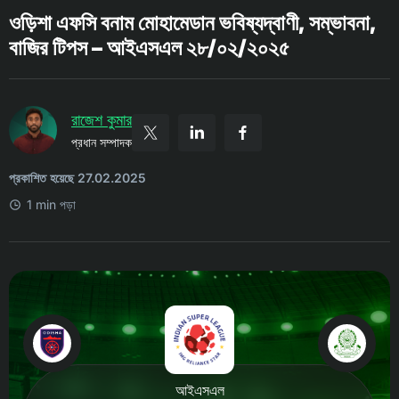
ওড়িশা এফসি বনাম মোহামেডান ভবিষ্যদ্বাণী, সম্ভাবনা,
বাজির টিপস – আইএসএল ২৮/০২/২০২৫
রাজেশ কুমার
প্রধান সম্পাদক
প্রকাশিত হয়েছে 27.02.2025
1 min পড়া
আইএসএল