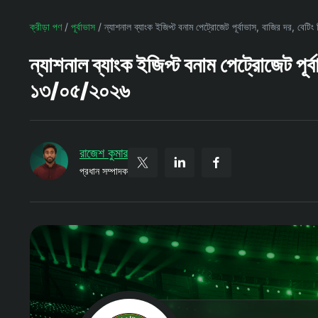
ক্রীড়া পণ
/
পূর্বাভাস
/
ন্যাশনাল ব্যাংক ইজিপ্ট বনাম পেট্রোজেট পূর্বাভাস, বাজির দর, বেট
ন্যাশনাল ব্যাংক ইজিপ্ট বনাম পেট্রোজেট পূর্ব
১৩/০৫/২০২৬
রাজেশ কুমার
প্রধান সম্পাদক