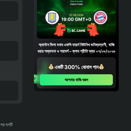
03-08-2026
পূর্বাভাস
অলিম্পিয়াকোস এফসি বনাম এনইসি নিজমেগেন
ভবিষ্যদ্বাণী, বাজি ধরার সম্ভাবনা ও পরামর্শ –
চ্যাম্পিয়ন্স লীগ বাছাইপর্ব ০৪/০৮/২০২৬
অ্যাস্টন ভিলা বনাম এফসি বায়ার্ন মিউনিখ ভবিষ্যদ্বাণী, বাজি
03-08-2026
পূর্বাভাস
ধরার সম্ভাবনা ও পরামর্শ – ক্লাব প্রীতি ম্যাচ ০৭/০৮/২০২৬
মিয়েলবি এআইএফ বনাম এসকে স্লোভান
ব্রাতিস্লাভা: পূর্বাভাস, অডস ও বাজির পরামর্শ –
চ্যাম্পিয়ন্স লিগ বাছাইপর্ব, ০৪/০৮/২০২৬
একটি 300% বোনাস পান
03-08-2026
পূর্বাভাস
আপনার বাজি ধরুন
মিয়ানমার বনাম লাওস ভবিষ্যদ্বাণী, বাজি ধরার
সম্ভাবনা, বেটিং টিপস – আসিয়ান চ্যাম্পিয়নশিপ
০৪/০৮/২০২৬
31-07-2026
খবর
কলকাতায় ভারতের বিপক্ষে প্রথমবার মাঠে নামবে
র পর দলটি
ব্রাজিল