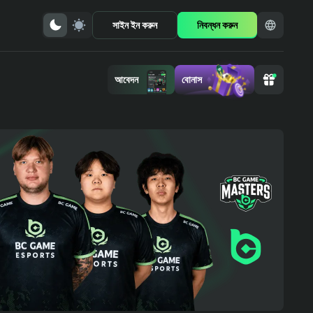
সাইন ইন করুন
নিবন্ধন করুন
আবেদন
বোনাস