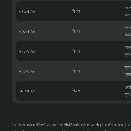
ন্যা
০৭.০৫.২৬
পিএল
এল 
ন্যা
০৩.০৫.২৬
পিএল
মডার্
কাহর
২৮.০৪.২৬
পিএল
ন্যা
ন্যা
২৪.০৪.২৬
পিএল
জে
ওয়া
১৮.০৪.২৬
পিএল
ব্যা
ন্যাশনাল ব্যাংক ইজিপ্ট তাদের শেষ পাঁচটি ম্যাচ থেকে ১০ পয়েন্ট অর্জন করেছে। 