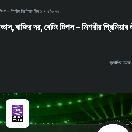
িং টিপস – মিশরীয় প্রিমিয়ার লীগ ১৩/০৫/২০২৬
াভাস, বাজির দর, বেটিং টিপস – মিশরীয় প্রিমিয়ার 
প্রকাশিত হয়ে