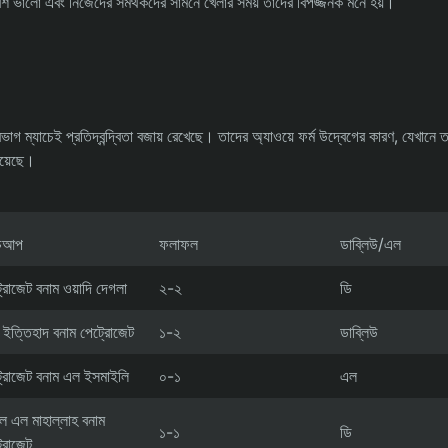
 বেশ ভালো এবং নিজেদের সমর্থকদের সামনে খেলার সময় তাদের বিপজ্জনক মনে হয়।
গ ম্যাচেই প্রতিদ্বন্দ্বিতা বজায় রেখেছে। তাদের অ্যাওয়ে ফর্ম উদ্বেগের কারণ, যেখানে ত
িয়েছে।
াচআপ
ফলাফল
ডাব্লিউ/এল
্রোজেট বনাম ওয়াদি দেগলা
২-২
ডি
ইত্তিহাদ বনাম পেট্রোজেট
১-২
ডাব্লিউ
্রোজেট বনাম এল ইসমাইলি
০-১
এল
ল এল মাহাল্লাহ বনাম
১-১
ডি
্রোজেট