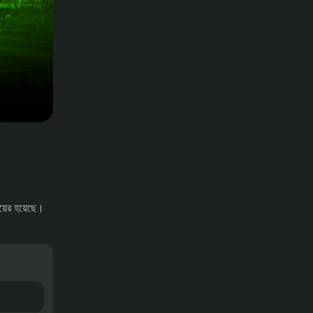
য়ের হয়েছে।