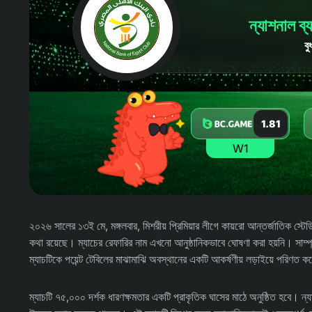
ন্যাশনাল ব্
ব
1.81
W1
২০২৬ সালের ১৩ই মে, মঙ্গলবার, মিশরীয় প্রিমিয়ার লীগে কায়রো আন্তর্জাতিক স্টেড
কথা রয়েছে। ম্যাচের রেফারির নাম এখনো আনুষ্ঠানিকভাবে ঘোষণা করা হয়নি। সাম্
ম্যাচটিকে পয়েন্ট টেবিলের মাঝামাঝি অবস্থানের একটি আকর্ষণীয় লড়াইয়ে পরিণত 
ম্যাচটি ৭৫,০০০ দর্শক ধারণক্ষমতার একটি প্রাকৃতিক ঘাসের মাঠে অনুষ্ঠিত হবে। ন্