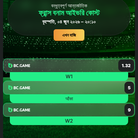
বন্ধুত্বপূর্ণ আন্তর্জাতিক
ফ্রান্স বনাম আইভরি কোস্ট
বৃহস্পতি, ০৪ জুন ২০২৬ – ২০:১০
এখন বাজি
1.32
W1
5
আঁকা
9
W2