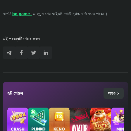
আপনি
bc.game-
এ ফ্রান্স বনাম আইভরি কোস্ট ম্যাচে বাজি ধরতে পারেন ।
এই প্রবন্ধটি শেয়ার করুন
হট গেমস
আরও >