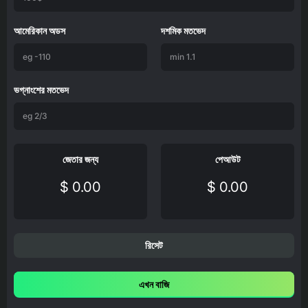
আমেরিকান অডস
দশমিক মতভেদ
ভগ্নাংশের মতভেদ
জেতার জন্য
পেআউট
$ 0.00
$ 0.00
রিসেট
এখন বাজি