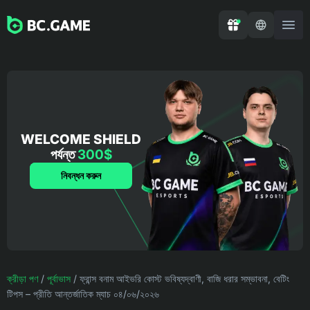
WELCOME SHIELD
পর্যন্ত
300$
নিবন্ধন করুন
ক্রীড়া পণ
/
পূর্বাভাস
/
ফ্রান্স বনাম আইভরি কোস্ট ভবিষ্যদ্বাণী, বাজি ধরার সম্ভাবনা, বেটিং
টিপস – প্রীতি আন্তর্জাতিক ম্যাচ ০৪/০৬/২০২৬