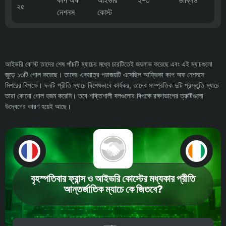
কাপ অফ
আইভরি
২-৩
ডাব্লিউ
২৫
নেশনস
কোস্ট
আইভরি কোস্ট তাদের শেষ পাঁচটি ম্যাচের মধ্যে চারটিতেই জয়লাভ করেছে এবং এই ম্যাচগুলো
জুড়ে ১৩টি গোল করেছে। তাদের একমাত্র পরাজয়টি এসেছিল আফ্রিকা কাপ অফ নেশনসে
মিশরের বিপক্ষে। দলটি প্রীতি ম্যাচে বিশেষভাবে কার্যকর, তাদের সাম্প্রতিক দুটি প্রস্তুতি ম্যাচে
তারা কোনো গোল হজম করেনি। তবে শক্তিশালী দলগুলোর বিপক্ষে রক্ষণভাগের ত্রুটিগুলো
উদ্বেগের কারণ হয়েই আছে।
বৃহস্পতিবার ফ্রান্স ও আইভরি কোস্টের মধ্যকার প্রীতি
আন্তর্জাতিক ম্যাচে কে জিতবে?