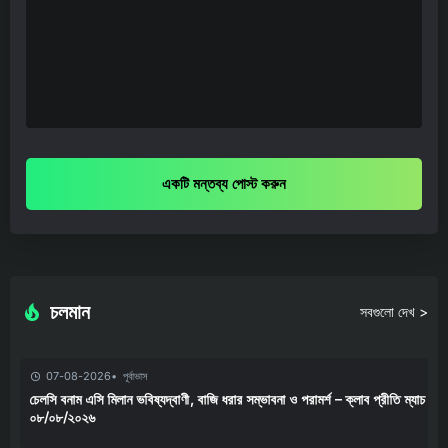
একটি মন্তব্য পোস্ট করুন
চলমান
সবগুলো দেখ >
07-08-2026
পূর্বাভাস
চেলসি বনাম এসি মিলান ভবিষ্যদ্বাণী, বাজি ধরার সম্ভাবনা ও পরামর্শ – ক্লাব প্রীতি ম্যাচ
০৮/০৮/২০২৬