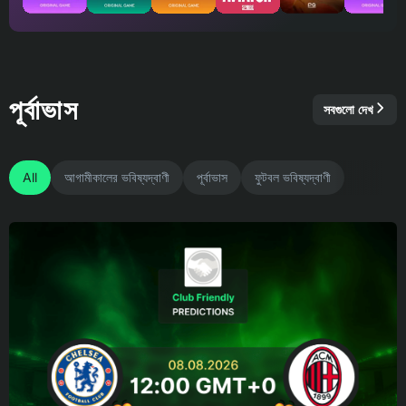
পূর্বাভাস
সবগুলো দেখ
All
আগামীকালের ভবিষ্যদ্বাণী
পূর্বাভাস
ফুটবল ভবিষ্যদ্বাণী