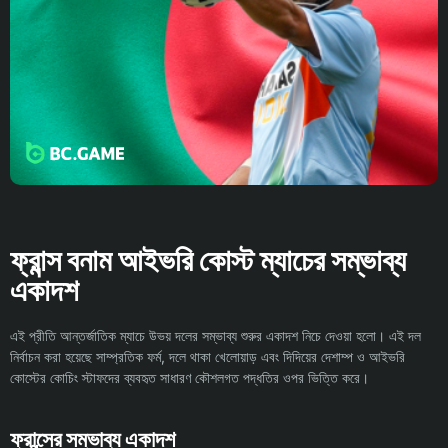
ফ্রান্স বনাম আইভরি কোস্ট ম্যাচের সম্ভাব্য
একাদশ
এই প্রীতি আন্তর্জাতিক ম্যাচে উভয় দলের সম্ভাব্য শুরুর একাদশ নিচে দেওয়া হলো। এই দল
নির্বাচন করা হয়েছে সাম্প্রতিক ফর্ম, দলে থাকা খেলোয়াড় এবং দিদিয়ের দেশাম্প ও আইভরি
কোস্টের কোচিং স্টাফদের ব্যবহৃত সাধারণ কৌশলগত পদ্ধতির ওপর ভিত্তি করে।
ফ্রান্সের সম্ভাব্য একাদশ