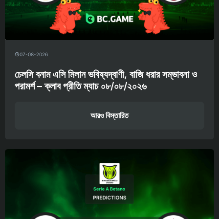
07-08-2026
চেলসি বনাম এসি মিলান ভবিষ্যদ্বাণী, বাজি ধরার সম্ভাবনা ও
পরামর্শ – ক্লাব প্রীতি ম্যাচ ০৮/০৮/২০২৬
আরও বিস্তারিত