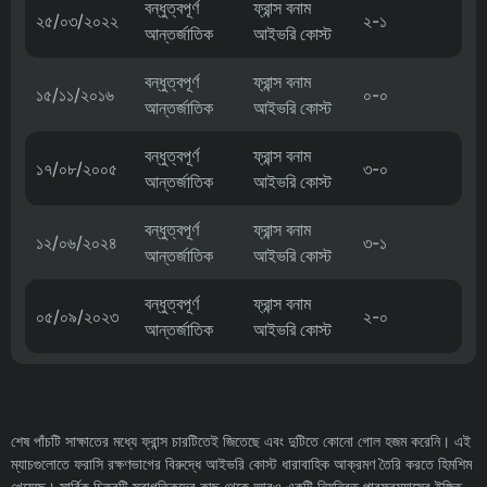
বন্ধুত্বপূর্ণ
ফ্রান্স বনাম
২৫/০৩/২০২২
২-১
আন্তর্জাতিক
আইভরি কোস্ট
বন্ধুত্বপূর্ণ
ফ্রান্স বনাম
১৫/১১/২০১৬
০-০
আন্তর্জাতিক
আইভরি কোস্ট
বন্ধুত্বপূর্ণ
ফ্রান্স বনাম
১৭/০৮/২০০৫
৩-০
আন্তর্জাতিক
আইভরি কোস্ট
বন্ধুত্বপূর্ণ
ফ্রান্স বনাম
১২/০৬/২০২৪
৩-১
আন্তর্জাতিক
আইভরি কোস্ট
বন্ধুত্বপূর্ণ
ফ্রান্স বনাম
০৫/০৯/২০২৩
২-০
আন্তর্জাতিক
আইভরি কোস্ট
শেষ পাঁচটি সাক্ষাতের মধ্যে ফ্রান্স চারটিতেই জিতেছে এবং দুটিতে কোনো গোল হজম করেনি। এই
ম্যাচগুলোতে ফরাসি রক্ষণভাগের বিরুদ্ধে আইভরি কোস্ট ধারাবাহিক আক্রমণ তৈরি করতে হিমশিম
খেয়েছে। সার্বিক চিত্রটি স্বাগতিকদের কাছ থেকে আরও একটি নিয়ন্ত্রিত পারফরম্যান্সের ইঙ্গিত