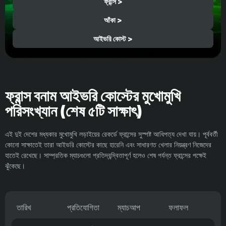
ফ্রান্স >
আঁকা >
আইভরি কোস্ট >
ফ্রান্স বনাম আইভরি কোস্টের মুখোমুখি
পরিসংখ্যান (শেষ ৫টি সাক্ষাৎ)
এই দুই দেশের মধ্যকার মুখোমুখি লড়াইয়ের রেকর্ডে ফ্রান্সের সুস্পষ্ট আধিপত্য দেখা যায়। পূর্ববর্তী
কোনো সাক্ষাতেই তারা আইভরি কোস্টের কাছে হারেনি এবং সাধারণত খেলার নিয়ন্ত্রণ নিজেদের
হাতেই রেখেছে। সাম্প্রতিক ম্যাচগুলো প্রতিদ্বন্দ্বিতাপূর্ণ হলেও শেষ পর্যন্ত ফ্রান্সের পক্ষেই
ঝুঁকেছে।
তারিখ
প্রতিযোগিতা
ম্যাচআপ
ফলাফল