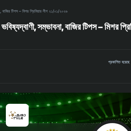
না, বাজির টিপস – মিশর প্রিমিয়ার লীগ ২১/০১/২০২৬
বিষ্যদ্বাণী, সম্ভাবনা, বাজির টিপস – মিশর প্রিম
প্রকাশিত হয়ে