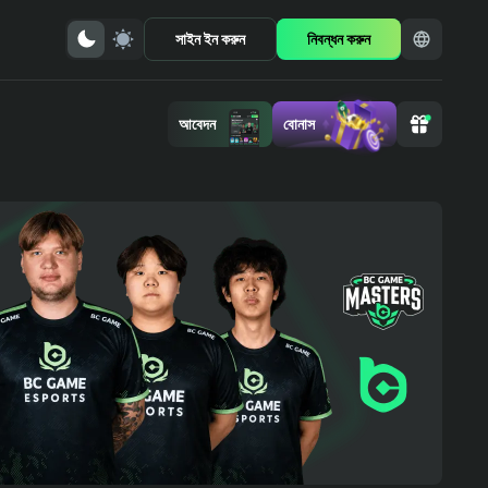
সাইন ইন করুন
নিবন্ধন করুন
আবেদন
বোনাস