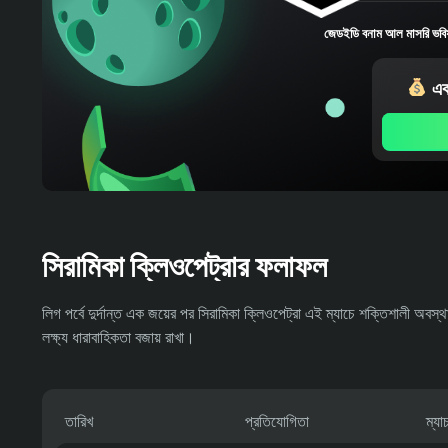
জেডইডি বনাম আল মাসরি ভবিষ্
এক
সিরামিকা ক্লিওপেট্রার ফলাফল
লিগ পর্বে দুর্দান্ত এক জয়ের পর সিরামিকা ক্লিওপেট্রা এই ম্যাচে শক্তিশালী অবস্
লক্ষ্য ধারাবাহিকতা বজায় রাখা।
তারিখ
প্রতিযোগিতা
ম্য