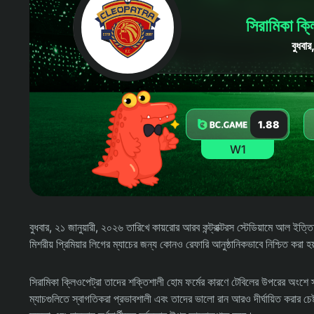
সিরামিকা ক্
বুধবা
1.88
W1
বুধবার, ২১ জানুয়ারী, ২০২৬ তারিখে কায়রোর আরব কন্ট্রাক্টরস স্টেডিয়ামে আল 
মিশরীয় প্রিমিয়ার লিগের ম্যাচের জন্য কোনও রেফারি আনুষ্ঠানিকভাবে নিশ্চিত করা হ
সিরামিকা ক্লিওপেট্রা তাদের শক্তিশালী হোম ফর্মের কারণে টেবিলের উপরের অংশে স্
ম্যাচগুলিতে স্বাগতিকরা প্রভাবশালী এবং তাদের ভালো রান আরও দীর্ঘায়িত করার 