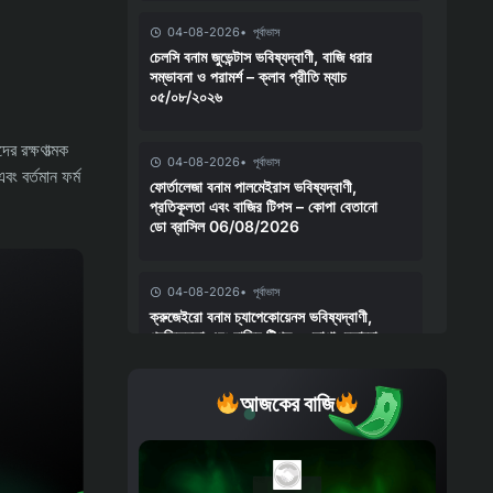
04-08-2026
পূর্বাভাস
চেলসি বনাম জুভেন্টাস ভবিষ্যদ্বাণী, বাজি ধরার
সম্ভাবনা ও পরামর্শ – ক্লাব প্রীতি ম্যাচ
০৫/০৮/২০২৬
র রক্ষণাত্মক
04-08-2026
পূর্বাভাস
ং বর্তমান ফর্ম
ফোর্তালেজা বনাম পালমেইরাস ভবিষ্যদ্বাণী,
প্রতিকূলতা এবং বাজির টিপস – কোপা বেতানো
ডো ব্রাসিল 06/08/2026
04-08-2026
পূর্বাভাস
ক্রুজেইরো বনাম চ্যাপেকোয়েনস ভবিষ্যদ্বাণী,
প্রতিকূলতা এবং বাজির টিপস – কোপা বেতানো
ডো ব্রাসিল 05/08/2026
আজকের বাজি
03-08-2026
খবর
কাশ্মীরের সরু গলি পেরিয়ে ভারতের টেস্ট দলে
আকিব নবী