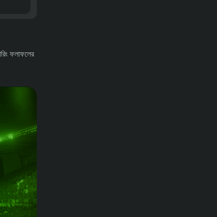
কোরিং ফলাফলের