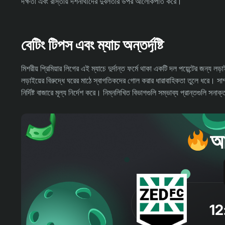
দক্ষতা এবং রাস্তায় দর্শনার্থীদের দুর্বলতার উপর আলোকপাত করে।
বেটিং টিপস এবং ম্যাচ অন্তর্দৃষ্টি
মিশরীয় প্রিমিয়ার লিগের এই ম্যাচে দুর্দান্ত ফর্মে থাকা একটি দল পয়েন্টের জন্
লড়াইয়ের বিরুদ্ধে ঘরের মাঠে স্বাগতিকদের গোল করার ধারাবাহিকতা তুলে ধরে। সাম্
নির্দিষ্ট বাজারে মূল্য নির্দেশ করে। নিম্নলিখিত বিভাগগুলি সম্ভাব্য প্রান্তগুলি সন
আ
12