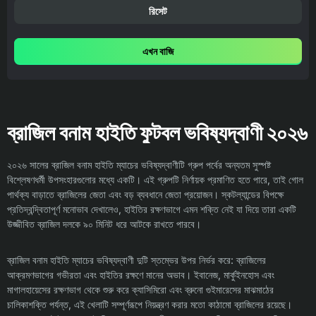
রিসেট
এখন বাজি
ব্রাজিল বনাম হাইতি ফুটবল ভবিষ্যদ্বাণী ২০২৬
২০২৬ সালের ব্রাজিল বনাম হাইতি ম্যাচের ভবিষ্যদ্বাণীটি গ্রুপ পর্বের অন্যতম সুস্পষ্ট
বিশ্লেষণধর্মী উপসংহারগুলোর মধ্যে একটি। এই গ্রুপটি নির্ণায়ক প্রমাণিত হতে পারে, তাই গোল
পার্থক্য বাড়াতে ব্রাজিলের জেতা এবং বড় ব্যবধানে জেতা প্রয়োজন। স্কটল্যান্ডের বিপক্ষে
প্রতিদ্বন্দ্বিতাপূর্ণ মনোভাব দেখালেও, হাইতির রক্ষণভাগে এমন শক্তি নেই যা দিয়ে তারা একটি
উজ্জীবিত ব্রাজিল দলকে ৯০ মিনিট ধরে আটকে রাখতে পারবে।
ব্রাজিল বনাম হাইতি ম্যাচের ভবিষ্যদ্বাণী দুটি স্তম্ভের উপর নির্ভর করে: ব্রাজিলের
আক্রমণভাগের গভীরতা এবং হাইতির রক্ষণে মানের অভাব। ইবানেজ, মার্কুইনহোস এবং
মাগালহায়েসের রক্ষণভাগ থেকে শুরু করে ক্যাসিমিরো এবং ব্রুনো গুইমারেসের মাঝমাঠের
চালিকাশক্তি পর্যন্ত, এই খেলাটি সম্পূর্ণরূপে নিয়ন্ত্রণ করার মতো কাঠামো ব্রাজিলের রয়েছে।