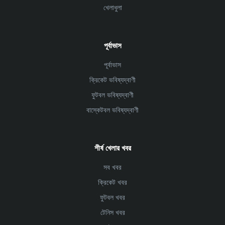
খেলাধুলা
পূর্বাভাস
পূর্বাভাস
ক্রিকেট ভবিষ্যদ্বাণী
ফুটবল ভবিষ্যদ্বাণী
বাস্কেটবল ভবিষ্যদ্বাণী
শীর্ষ খেলার খবর
সব খবর
ক্রিকেট খবর
ফুটবল খবর
টেনিস খবর