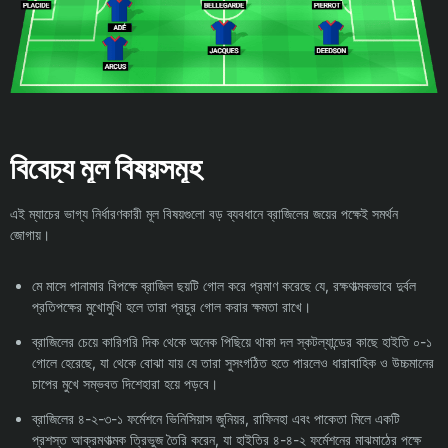
বিবেচ্য মূল বিষয়সমূহ
এই ম্যাচের ভাগ্য নির্ধারণকারী মূল বিষয়গুলো বড় ব্যবধানে ব্রাজিলের জয়ের পক্ষেই সমর্থন
জোগায়।
মে মাসে পানামার বিপক্ষে ব্রাজিল ছয়টি গোল করে প্রমাণ করেছে যে, রক্ষণাত্মকভাবে দুর্বল
প্রতিপক্ষের মুখোমুখি হলে তারা প্রচুর গোল করার ক্ষমতা রাখে।
ব্রাজিলের চেয়ে কারিগরি দিক থেকে অনেক পিছিয়ে থাকা দল স্কটল্যান্ডের কাছে হাইতি ০-১
গোলে হেরেছে, যা থেকে বোঝা যায় যে তারা সুসংগঠিত হতে পারলেও ধারাবাহিক ও উচ্চমানের
চাপের মুখে সম্ভবত দিশেহারা হয়ে পড়বে।
ব্রাজিলের ৪-২-৩-১ ফর্মেশনে ভিনিসিয়াস জুনিয়র, রাফিনহা এবং পাকেতা মিলে একটি
প্রশস্ত আক্রমণাত্মক ত্রিভুজ তৈরি করেন, যা হাইতির ৪-৪-২ ফর্মেশনের মাঝমাঠের পক্ষে