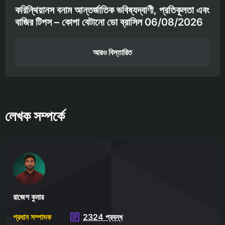
করিন্থিয়ানস বনাম আন্তর্জাতিক ভবিষ্যদ্বাণী, প্রতিকূলতা এবং
বাজির টিপস – কোপা বেটানো ডো ব্রাসিল 06/08/2026
আরও বিস্তারিত
লেখক সম্পর্কে
রাজেশ কুমার
প্রধান সম্পাদক
2324 প্রবন্ধ