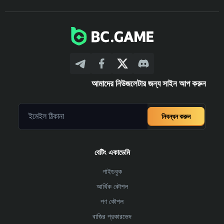
আমাদের নিউজলেটার জন্য সাইন আপ করুন
নিবন্ধন করুন
বেটিং একাডেমি
গাইডবুক
আর্থিক কৌশল
পণ কৌশল
বাজির প্রকারভেদ