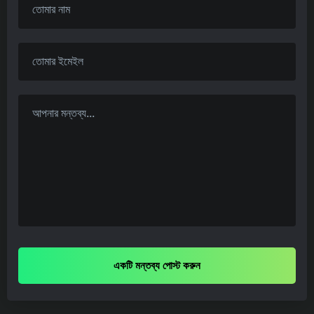
একটি মন্তব্য পোস্ট করুন