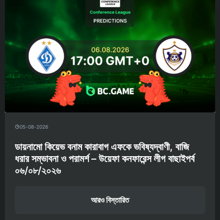
05-08-2026
ডায়নামো কিয়েভ বনাম কারাবাগ এফকে ভবিষ্যদ্বাণী, বাজি
ধরার সম্ভাবনা ও পরামর্শ – উয়েফা কনফারেন্স লীগ বাছাইপর্ব
০৬/০৮/২০২৬
আরও বিস্তারিত