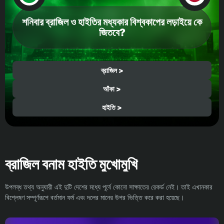
শনিবার ব্রাজিল ও হাইতির মধ্যকার বিশ্বকাপের লড়াইয়ে কে
জিতবে?
ব্রাজিল >
আঁকা >
হাইতি >
ব্রাজিল বনাম হাইতি মুখোমুখি
উপলব্ধ তথ্য অনুযায়ী এই দুটি দেশের মধ্যে পূর্বে কোনো সাক্ষাতের রেকর্ড নেই। তাই এখানকার
বিশ্লেষণ সম্পূর্ণরূপে বর্তমান ফর্ম এবং দলের মানের উপর ভিত্তি করে করা হয়েছে।