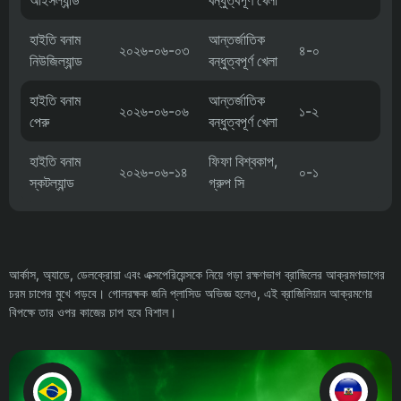
আইসল্যান্ড
বন্ধুত্বপূর্ণ খেলা
হাইতি বনাম
আন্তর্জাতিক
২০২৬-০৬-০৩
৪-০
নিউজিল্যান্ড
বন্ধুত্বপূর্ণ খেলা
হাইতি বনাম
আন্তর্জাতিক
২০২৬-০৬-০৬
১-২
পেরু
বন্ধুত্বপূর্ণ খেলা
হাইতি বনাম
ফিফা বিশ্বকাপ,
২০২৬-০৬-১৪
০-১
স্কটল্যান্ড
গ্রুপ সি
আর্কাস, অ্যাডে, ডেলক্রোয়া এবং এক্সপেরিয়েন্সকে নিয়ে গড়া রক্ষণভাগ ব্রাজিলের আক্রমণভাগের
চরম চাপের মুখে পড়বে। গোলরক্ষক জনি প্লাসিড অভিজ্ঞ হলেও, এই ব্রাজিলিয়ান আক্রমণের
বিপক্ষে তার ওপর কাজের চাপ হবে বিশাল।