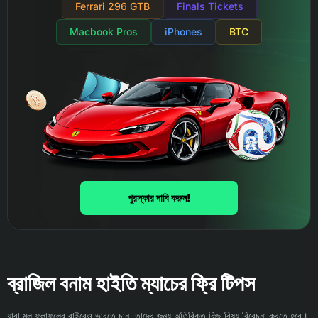
Ferrari 296 GTB
Finals Tickets
Macbook Pros
iPhones
BTC
পুরস্কার দাবি করুন!
ব্রাজিল বনাম হাইতি ম্যাচের ফ্রি টিপস
যারা মূল ফলাফলের বাইরেও ভাবতে চান, তাদের জন্য অতিরিক্ত কিছু বিষয় বিবেচনা করতে হবে।