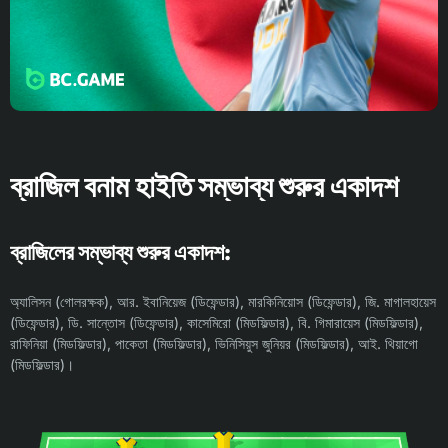
ব্রাজিল বনাম হাইতি সম্ভাব্য শুরুর একাদশ
ব্রাজিলের সম্ভাব্য শুরুর একাদশ:
অ্যালিসন (গোলরক্ষক), আর. ইবানিয়েজ (ডিফেন্ডার), মারকিনিয়োস (ডিফেন্ডার), জি. মাগালহায়েস
(ডিফেন্ডার), ডি. সান্তোস (ডিফেন্ডার), কাসেমিরো (মিডফিল্ডার), বি. গিমারায়েস (মিডফিল্ডার),
রাফিনিয়া (মিডফিল্ডার), পাকেতা (মিডফিল্ডার), ভিনিসিয়ুস জুনিয়র (মিডফিল্ডার), আই. থিয়াগো
(মিডফিল্ডার)।