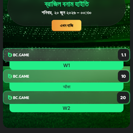
ব্রাজিল বনাম হাইতি
শনিবার, ২০ জুন ২০২৬ – ০০:৩০
এখন বাজি
1.1
W1
10
আঁকা
20
W2