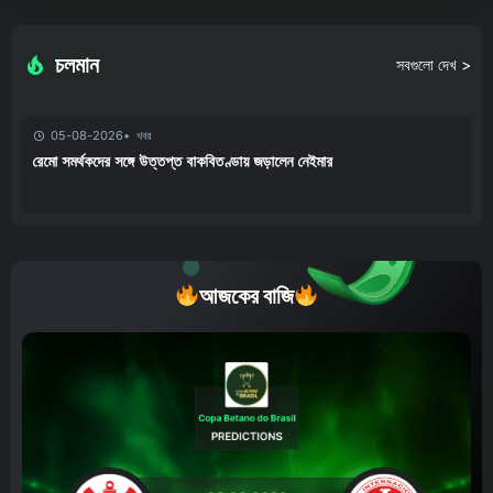
চলমান
সবগুলো দেখ >
05-08-2026
খবর
রেমো সমর্থকদের সঙ্গে উত্তপ্ত বাকবিতণ্ডায় জড়ালেন নেইমার
আজকের বাজি