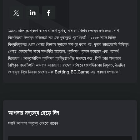
১৯৮৬ সালে জন্মগ্রহণ করেন রাজেশ কুমার, সাধারণ খেলার ক্ষেত্রে দশকেরও বেশি
বিশেষজ্ঞতা সম্পন্ন অভিজ্ঞতা সহ এক পুরস্কৃত প্রাধিকর্তা। ২০০৮ সালে দিল্লি
বিশ্ববিদ্যালয় থেকে খেলার বিজ্ঞানে স্নাতক সমাপ্ত করার পর, কুমার ভারতবর্ষের বিভিন্ন
খেলার একাডেমির সাথে সম্পর্কিত হয়েছেন, প্রশিক্ষণ প্রদান করেছেন এবং পরামর্শ
দিয়েছেন। আন্তর্জাতিক প্রশিক্ষণ প্রক্রিয়াগুলির মাধ্যমে করে, তিনি তার অভ্যাসে
বৈশ্বিক পদ্ধতিগুলি অবলম্ব করেছেন। রাজেশ বর্তমানে সাংবাদিকতায় নিযুক্ত, দৈনন্দিন
খেলাধুলা নিয়ে নিবন্ধ লেখেন এবং Betting.BC.Game-এর প্রধান সম্পাদক।
আপনার মন্তব্য ছেড়ে দিন
সবাই আপনার মন্তব্য দেখতে পাবেন