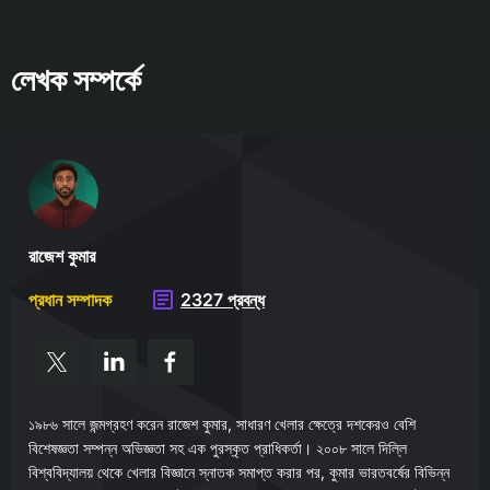
লেখক সম্পর্কে
রাজেশ কুমার
প্রধান সম্পাদক
2327 প্রবন্ধ
১৯৮৬ সালে জন্মগ্রহণ করেন রাজেশ কুমার, সাধারণ খেলার ক্ষেত্রে দশকেরও বেশি
বিশেষজ্ঞতা সম্পন্ন অভিজ্ঞতা সহ এক পুরস্কৃত প্রাধিকর্তা। ২০০৮ সালে দিল্লি
বিশ্ববিদ্যালয় থেকে খেলার বিজ্ঞানে স্নাতক সমাপ্ত করার পর, কুমার ভারতবর্ষের বিভিন্ন