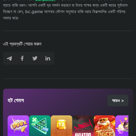
ম্যাচে বাজি ধরুন ৷ আপনি একটি ড্র সমর্থন করছেন বা উভয় পক্ষের জন্য একটি জয়ের পূর্বাভাস
দিচ্ছেন না কেন, bc.game আপনার কৌশল অনুসারে বাজি ধরার বিকল্পগুলির একটি পরিসর
অফার করে৷
এই প্রবন্ধটি শেয়ার করুন
হট গেমস
আরও >