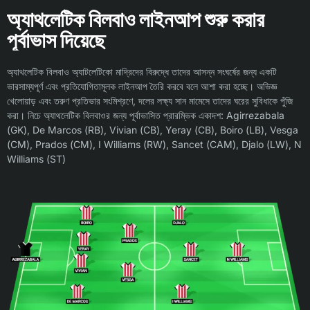
অ্যাথলেটিক বিলবাও লাইনআপ শুরু করার
পূর্বাভাস দিয়েছে
অ্যাথলেটিক বিলবাও অ্যাটলেটিকো মাদ্রিদের বিরুদ্ধে তাদের আসন্ন সংঘর্ষের জন্য একটি
ভারসাম্যপূর্ণ এবং প্রতিযোগিতামূলক লাইনআপ তৈরি করবে বলে আশা করা হচ্ছে। অভিজ্ঞ
খেলোয়াড় এবং তরুণ প্রতিভার সংমিশ্রণে, দলের লক্ষ্য সান মামেসে তাদের ঘরের সুবিধাকে পুঁজি
করা। নিচে অ্যাথলেটিক বিলবাওর জন্য পূর্বাভাসিত প্রারম্ভিক একাদশ: Agirrezabala
(GK), De Marcos (RB), Vivian (CB), Yeray (CB), Boiro (LB), Vesga
(CM), Prados (CM), I Williams (RW), Sancet (CAM), Djalo (LW), N
Williams (ST)