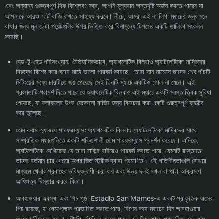
এবং অন্যান্য গুরুত্বপূর্ণ দিক বিশ্লেষণ করে, আপনি মূল্যবান অন্তর্দৃষ্টি অর্জন করতে পারেন যা
আপনাকে আরও স্মার্ট বাজি রাখতে সাহায্য করবে। নীচে, আমরা এই লা লিগা ম্যাচের জন্য মনে
রাখার জন্য মূল ডেটা পয়েন্টগুলির উপর ভিত্তি করে বিনামূল্যে টিপসের একটি তালিকা সংকলন
করেছি।
হেড-টু-হেড পরিসংখ্যান: ঐতিহাসিকভাবে, অ্যাথলেটিক বিলবাও অ্যাটলেটিকো মাদ্রিদের
বিরুদ্ধে বিশেষ করে ঘরের মাঠে ভালো পারফর্ম করেছে। তারা সান মামেসে তাদের শেষ পাঁচটি
মিটিংয়ের মধ্যে চারটিতে জয় পেয়েছে সেই তিনটি ম্যাচে একটিও গোল না মেনে। এই
প্রবণতাটি পরামর্শ দিতে পারে যে অ্যাথলেটিক বিলবাও এই ম্যাচে একটি মনস্তাত্ত্বিক সুবিধা
পেয়েছে, যা ফলাফলের উপর যেকোনো বাজির জন্য বিবেচনা করা একটি গুরুত্বপূর্ণ ফ্যাক্টর
করে তুলেছে।
হোম বনাম অ্যাওয়ে পারফরম্যান্স: অ্যাথলেটিক বিলবাও অ্যাটলেটিকো মাদ্রিদের সাথে
সাম্প্রতিক ম্যাচগুলিতে একটি শক্তিশালী হোম পারফরম্যান্স প্রদর্শন করেছে। এদিকে,
অ্যাটলেটিকো দেখিয়েছে যে তারা বাড়ির বাইরেও পারফর্ম করতে পারে, যেমনটি রাস্তাতে
তাদের বর্তমান চার গেমের অপরাজিত স্ট্রীক দ্বারা প্রমাণিত। এই গতিশীলতাগুলি বোঝার
মাধ্যমে খেলার প্রবাহের ভবিষ্যদ্বাণী করা যায় এবং উভয় দলই দখল বা পাল্টা আক্রমণে
আধিপত্য বিস্তার করবে কিনা।
আবহাওয়ার অবস্থা এবং পিচ পৃষ্ঠ: Estadio San Mamés-এ একটি প্রাকৃতিক ঘাসের
পিচ রয়েছে, যা গেমপ্লেকে প্রভাবিত করতে পারে, বিশেষ করে ম্যাচের দিন আবহাওয়ার
অবস্থা বিবেচনা করে। বৃষ্টি পিচ পিচ্ছিল করতে পারে, বল নিয়ন্ত্রণকে প্রভাবিত করে এবং