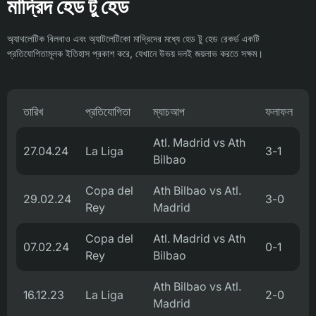
মাদ্রিদ হেড টু হেড
অ্যাথলেটিক বিলবাও এবং অ্যাটলেটিকো মাদ্রিদের মধ্যে হেড টু হেড রেকর্ড একটি
প্রতিযোগিতামূলক ইতিহাস প্রকাশ করে, যেখানে উভয় দলই জয়লাভ করতে সক্ষম।
তারিখ
প্রতিযোগিতা
ম্যাচআপ
ফলাফল
Atl. Madrid vs Ath
27.04.24
La Liga
3-1
Bilbao
Copa del
Ath Bilbao vs Atl.
29.02.24
3-0
Rey
Madrid
Copa del
Atl. Madrid vs Ath
07.02.24
0-1
Rey
Bilbao
Ath Bilbao vs Atl.
16.12.23
La Liga
2-0
Madrid