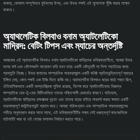
থাকায়, ফোকাস সম্পূর্ণভাবে ফুটবলের উপর, এবং উভয় পক্ষই এই সুযোগকে পুঁজি করার লক্ষ্যে
থাকবে।
অ্যাথলেটিক বিলবাও বনাম অ্যাটলেটিকো
মাদ্রিদ: বেটিং টিপস এবং ম্যাচের অন্তর্দৃষ্টি
আজকের এই অ্যাথলেটিক বিলবাও বনাম অ্যাটলেটিকো মাদ্রিদের ভবিষ্যদ্বাণীতে, আমরা উভয়
দলের ফর্ম এবং কৌশলগুলি অন্বেষণ করি যখন তারা একটি কৌতূহলী লা লিগা লড়াইয়ের জন্য
প্রস্তুতি নিচ্ছে। উভয় ক্লাবের সাম্প্রতিক পারফরম্যান্স একটি ঘনিষ্ঠ প্রতিদ্বন্দ্বিতাপূর্ণ ম্যাচের
ইঙ্গিত দেয়, কোন পক্ষই এক ইঞ্চি দিতে রাজি নয়। অ্যাথলেটিক বিলবাও ঘরের মাঠে শক্ত ছিল,
ঐতিহাসিকভাবে একটি মনস্তাত্ত্বিক সুবিধা রয়েছে, বিশেষ করে অ্যাটলেটিকোর বিরুদ্ধে
সাম্প্রতিক হেড-টু-হেড মিটিংগুলিতে তাদের শক্তিশালী রেকর্ডের কারণে। যাইহোক,
অ্যাটলেটিকো মাদ্রিদের রক্ষণাত্মক দৃঢ়তা এবং তাদের ঘরের বাইরে পারফর্ম করার ক্ষমতা একটি
ভারসাম্যপূর্ণ কাউন্টারপয়েন্ট প্রদান করে। আমরা পরিসংখ্যান এবং সাম্প্রতিক পারফরম্যান্সের
গভীরে অনুসন্ধান করার সাথে সাথে, এই ভবিষ্যদ্বাণীটির লক্ষ্য সেই গুরুত্বপূর্ণ কারণগুলিকে
হাইলাইট করা যা এই গেমের ফলাফল নির্ধারণ করতে পারে।