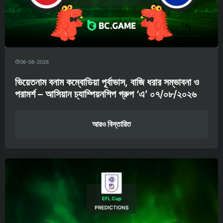
06-08-2026
ভিয়েতনাম বনাম কম্বোডিয়া পূর্বাভাস, বাজি ধরার সম্ভাবনা ও
পরামর্শ – আসিয়ান চ্যাম্পিয়নশিপ গ্রুপ ‘এ’ ০৭/০৮/২০২৬
আরও বিস্তারিত