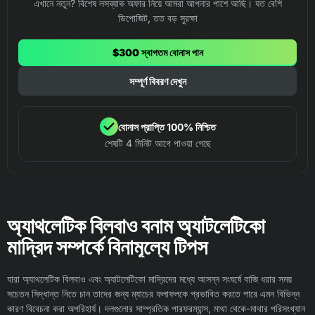
এখানে নতুন? বিশেষ লসব্যাক অফার নিয়ে আমরা আপনার পাশে আছি। যত বেশি
ডিপোজিট, তত বড় সুরক্ষা
$300 স্বাগতম বোনাস পান
সম্পূর্ণ বিবরণ দেখুন
বোনাস প্রাপ্তি 100% নিশ্চিত
শেষটি 4 মিনিট আগে পাওয়া গেছে
অ্যাথলেটিক বিলবাও বনাম অ্যাটলেটিকো
মাদ্রিদ সম্পর্কে বিনামূল্যে টিপস
যারা অ্যাথলেটিক বিলবাও এবং অ্যাটলেটিকো মাদ্রিদের মধ্যে আসন্ন সংঘর্ষে বাজি ধরার সময়
সচেতন সিদ্ধান্ত নিতে চান তাদের জন্য ম্যাচের ফলাফলকে প্রভাবিত করতে পারে এমন বিভিন্ন
কারণ বিবেচনা করা অপরিহার্য। দলগুলোর সাম্প্রতিক পারফরম্যান্স, মাথা থেকে-মাথার পরিসংখ্যান