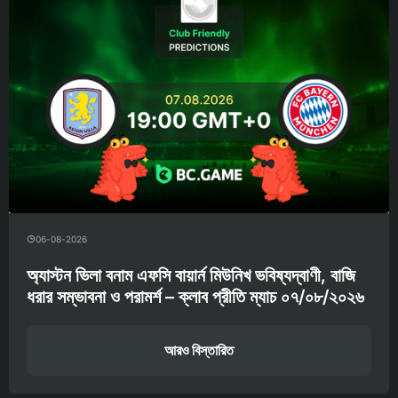
06-08-2026
অ্যাস্টন ভিলা বনাম এফসি বায়ার্ন মিউনিখ ভবিষ্যদ্বাণী, বাজি
ধরার সম্ভাবনা ও পরামর্শ – ক্লাব প্রীতি ম্যাচ ০৭/০৮/২০২৬
আরও বিস্তারিত