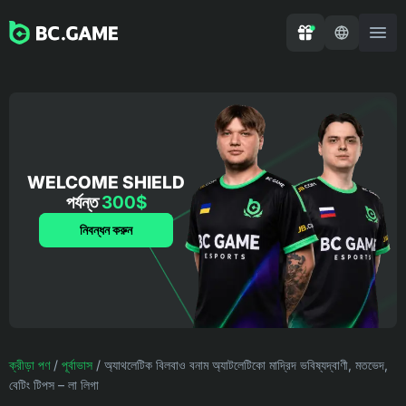
WELCOME SHIELD
পর্যন্ত
300$
নিবন্ধন করুন
ক্রীড়া পণ
/
পূর্বাভাস
/
অ্যাথলেটিক বিলবাও বনাম অ্যাটলেটিকো মাদ্রিদ ভবিষ্যদ্বাণী, মতভেদ,
বেটিং টিপস – লা লিগা