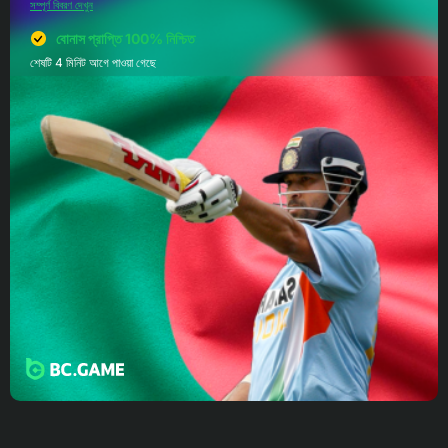
সম্পূর্ণ বিবরণ দেখুন
বোনাস প্রাপ্তি 100% নিশ্চিত
শেষটি 4 মিনিট আগে পাওয়া গেছে