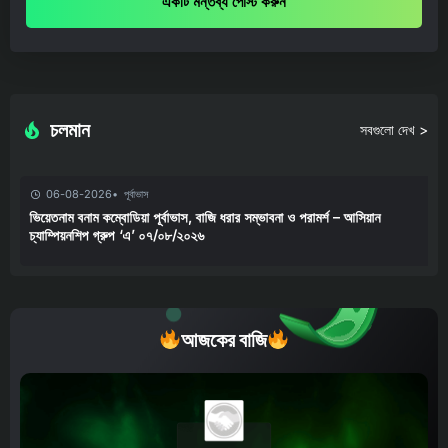
একটি মন্তব্য পোস্ট করুন
চলমান
সবগুলো দেখ >
06-08-2026
পূর্বাভাস
ভিয়েতনাম বনাম কম্বোডিয়া পূর্বাভাস, বাজি ধরার সম্ভাবনা ও পরামর্শ – আসিয়ান
চ্যাম্পিয়নশিপ গ্রুপ ‘এ’ ০৭/০৮/২০২৬
আজকের বাজি