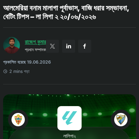
আলমেরিয়া বনাম মালাগা পূর্বাভাস, বাজি ধরার সম্ভাবনা,
বেটিং টিপস – লা লিগা ২ ২০/০৬/২০২৬
রাজেশ কুমার
প্রধান সম্পাদক
প্রকাশিত হয়েছে 19.06.2026
2 mins পড়া
লালিগা২