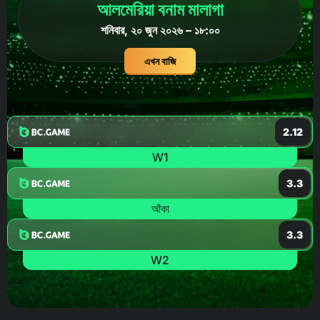
আলমেরিয়া বনাম মালাগা
শনিবার, ২০ জুন ২০২৬ – ১৮:০০
এখন বাজি
2.12
W1
3.3
আঁকা
3.3
W2