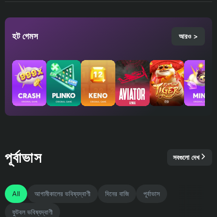
হট গেমস
আরও >
পূর্বাভাস
সবগুলো দেখ
All
আগামীকালের ভবিষ্যদ্বাণী
দিনের বাজি
পূর্বাভাস
ফুটবল ভবিষ্যদ্বাণী