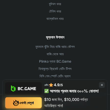
ফুটবল খবর
টেনিস খবর
বাস্কেটবল খবর
মূল্যবান উপাদান
ন্যূনতম ঝুঁকি নিয়ে বাজি ধরার কৌশল
বাজি থেকে আয়
Plinko দ্বারা BC.Game
বিনামূল্যে ক্রিকেট বেটিং টিপস
বিসি গেম স্পোর্ট বেটিং অ্যাপ
4.9
/5
রেটিং:
আপনার প্রথম জমায় ৩০০% বোনাস!
$10 জমা দিন, $10,000 পর্যন্ত
©2026 BC.GAME ALL RIGHTS RESERVED
এখনই খেলুন!
অতিরিক্ত পান!
যোগাযোগ
লেখক