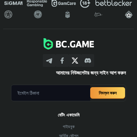
আমাদের নিউজলেটার জন্য সাইন আপ করুন
নিবন্ধন করুন
বেটিং একাডেমি
গাইডবুক
আর্থিক কৌশল