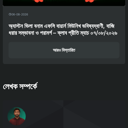
06-08-2026
অ্যাস্টন ভিলা বনাম এফসি বায়ার্ন মিউনিখ ভবিষ্যদ্বাণী, বাজি
ধরার সম্ভাবনা ও পরামর্শ – ক্লাব প্রীতি ম্যাচ ০৭/০৮/২০২৬
আরও বিস্তারিত
লেখক সম্পর্কে