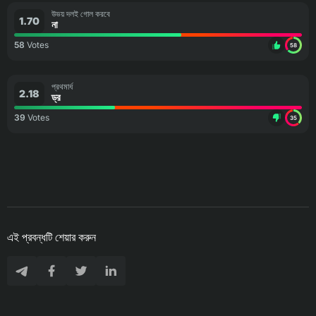
উভয় দলই গোল করবে
1.70
না
58
Votes
58
প্রথমার্ধ
2.18
ড্র
39
Votes
35
এই প্রবন্ধটি শেয়ার করুন