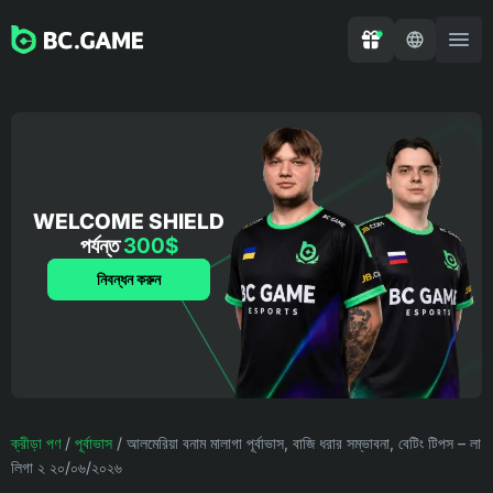
WELCOME SHIELD
পর্যন্ত
300$
নিবন্ধন করুন
ক্রীড়া পণ
/
পূর্বাভাস
/
আলমেরিয়া বনাম মালাগা পূর্বাভাস, বাজি ধরার সম্ভাবনা, বেটিং টিপস – লা
লিগা ২ ২০/০৬/২০২৬