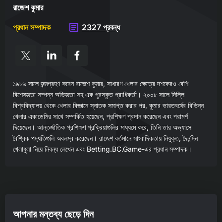
রাজেশ কুমার
প্রধান সম্পাদক
2327 প্রবন্ধ
১৯৮৬ সালে জন্মগ্রহণ করেন রাজেশ কুমার, সাধারণ খেলার ক্ষেত্রে দশকেরও বেশি
বিশেষজ্ঞতা সম্পন্ন অভিজ্ঞতা সহ এক পুরস্কৃত প্রাধিকর্তা। ২০০৮ সালে দিল্লি
বিশ্ববিদ্যালয় থেকে খেলার বিজ্ঞানে স্নাতক সমাপ্ত করার পর, কুমার ভারতবর্ষের বিভিন্ন
খেলার একাডেমির সাথে সম্পর্কিত হয়েছেন, প্রশিক্ষণ প্রদান করেছেন এবং পরামর্শ
দিয়েছেন। আন্তর্জাতিক প্রশিক্ষণ প্রক্রিয়াগুলির মাধ্যমে করে, তিনি তার অভ্যাসে
বৈশ্বিক পদ্ধতিগুলি অবলম্ব করেছেন। রাজেশ বর্তমানে সাংবাদিকতায় নিযুক্ত, দৈনন্দিন
খেলাধুলা নিয়ে নিবন্ধ লেখেন এবং Betting.BC.Game-এর প্রধান সম্পাদক।
আপনার মন্তব্য ছেড়ে দিন