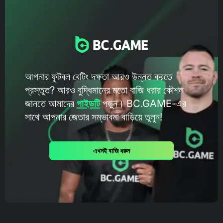
আপনার ফুটবল বেটিং দক্ষতা আরও উন্নত করতে
প্রস্তুত? আরও বুদ্ধিমানের মতো বাজি ধরার কৌশল
জানতে আমাদের
গাইডটি
পড়ুন। BC.GAME-এর
সাথে আপনার জেতার সম্ভাবনা বাড়িয়ে তুলুন!
এখনই বাজি ধরুন