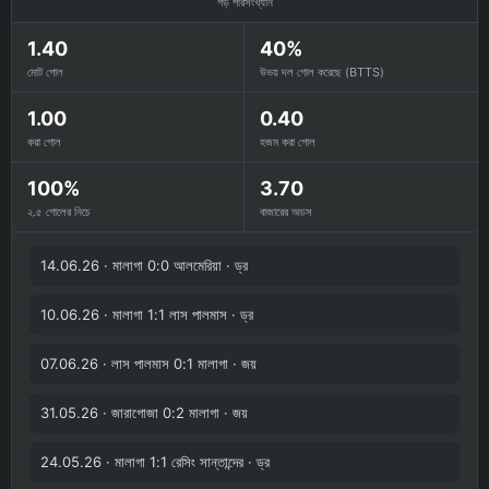
গড় পরিসংখ্যান
1.40
40%
মোট গোল
উভয় দল গোল করেছে (BTTS)
1.00
0.40
করা গোল
হজম করা গোল
100%
3.70
২.৫ গোলের নিচে
বাজারের অডস
14.06.26 · মালাগা 0:0 আলমেরিয়া · ড্র
10.06.26 · মালাগা 1:1 লাস পালমাস · ড্র
07.06.26 · লাস পালমাস 0:1 মালাগা · জয়
31.05.26 · জারাগোজা 0:2 মালাগা · জয়
24.05.26 · মালাগা 1:1 রেসিং সান্তান্দের · ড্র