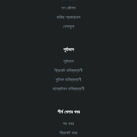
পণ কৌশল
বাজির প্রকারভেদ
খেলাধুলা
পূর্বাভাস
পূর্বাভাস
ক্রিকেট ভবিষ্যদ্বাণী
ফুটবল ভবিষ্যদ্বাণী
বাস্কেটবল ভবিষ্যদ্বাণী
শীর্ষ খেলার খবর
সব খবর
ক্রিকেট খবর