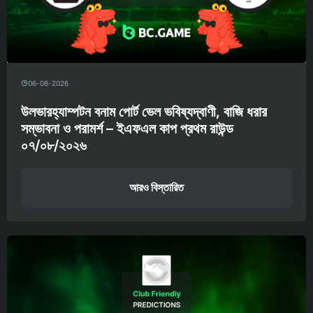
06-08-2026
উলভারহ্যাম্পটন বনাম পোর্ট ভেল ভবিষ্যদ্বাণী, বাজি ধরার
সম্ভাবনা ও পরামর্শ – ইএফএল কাপ প্রথম রাউন্ড
০৭/০৮/২০২৬
আরও বিস্তারিত