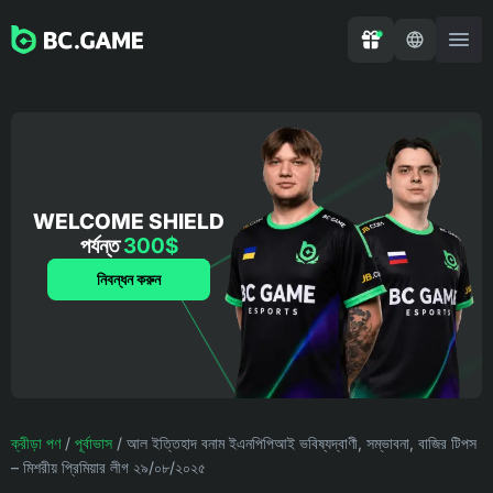
WELCOME SHIELD
পর্যন্ত
300$
নিবন্ধন করুন
ক্রীড়া পণ
/
পূর্বাভাস
/
আল ইত্তিহাদ বনাম ইএনপিপিআই ভবিষ্যদ্বাণী, সম্ভাবনা, বাজির টিপস
– মিশরীয় প্রিমিয়ার লীগ ২৯/০৮/২০২৫