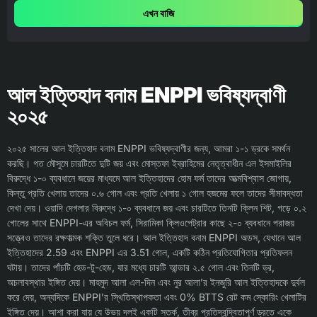
এখন বাজি
আল ইত্তিহাদ বনাম ENPPI ভবিষ্যদ্বাণী
২০২৫
২০২৫ সালের আল ইত্তিহাদ বনাম ENPPI ভবিষ্যদ্বাণীর জন্য, আমরা ১-১ ড্রকে সমর্থন
করছি। গত মৌসুমে চারটিতে দুটি জয় এবং মোস্তফা ইব্রাহিমের নেতৃত্বাধীন এল ইসমাইলির
বিরুদ্ধে ১-০ ব্যবধানে জয়ের মাধ্যমে আল ইত্তিহাদের হোম ফর্ম তাদের আত্মবিশ্বাস জোগায়,
কিন্তু প্রতি খেলায় তাদের ০.৬ গোল এবং প্রতি খেলায় ১ গোল হজমের ফলে তাদের সীমাবদ্ধতা
দেখা দেয়। ওয়াদি দেগলার বিরুদ্ধে ১-০ ব্যবধানে জয় এবং চারটিতে তিনটি ক্লিন শিট, গড়ে ০.২
গোলের সাথে ENPPI-এর অবিচল ফর্ম, সিরামিকা ক্লিওপেট্রার কাছে ২-০ ব্যবধানে পরাজয়
সত্ত্বেও তাদের রক্ষণাত্মক শক্তি তুলে ধরে। আল ইত্তিহাদ বনাম ENPPI অডস, যেখানে আল
ইত্তিহাদের 2.59 এবং ENPPI এর 3.51 গোল, একটি কঠিন প্রতিযোগিতার প্রতিফলন
ঘটায়। তাদের পাঁচটি হেড-টু-হেড, যার মধ্যে চারটি আন্ডার ২.৫ গোল এবং তিনটি ড্র,
অচলাবস্থার ইঙ্গিত দেয়। মাহমুদ আলা এল-দিন এবং নুর আলা’র ইনজুরি আল ইত্তিহাদকে দুর্বল
করে দেয়, অন্যদিকে ENPPI’র স্থিতিস্থাপকতা এবং 0% BTTS রেট কম স্কোরিং খেলাটির
ইঙ্গিত দেয়। আশা করা যায় যে উভয় দলই একটি সতর্ক, তীব্র প্রতিদ্বন্দ্বিতাপূর্ণ ড্রতে একে