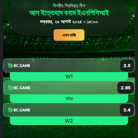
মিশরীয় প্রিমিয়ার লীগ
আল ইত্তেহাদ বনাম ইএনপিপিআই
শুক্রবার, ২৯ আগস্ট ২০২৫ – ১৮:০০
এখন বাজি
2.5
W1
2.65
আঁকা
3.4
W2