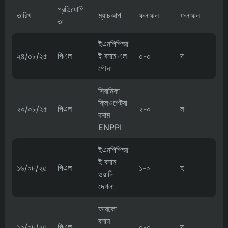
প্রতিযোগি
তারিখ
ম্যাচআপ
ফলাফল
ফলাফল
তা
ইএনপিপিআ
২৪/০৮/২৫
পিএল
ই বনাম এল
০-০
দ
গৌনা
সিরামিকা
ক্লিওপেট্রা
২০/০৮/২৫
পিএল
২-০
ল
বনাম
ENPPI
ইএনপিপিআ
ই বনাম
১৬/০৮/২৫
পিএল
১-০
হ
ওয়াদি
দেগলা
ফারকো
বনাম
১০/০৮/২৫
পিএল
০-০
দ