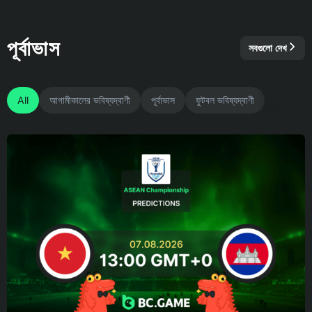
পূর্বাভাস
সবগুলো দেখ
All
আগামীকালের ভবিষ্যদ্বাণী
পূর্বাভাস
ফুটবল ভবিষ্যদ্বাণী