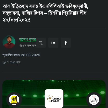
আল ইত্তিহাদ বনাম ইএনপিপিআই ভবিষ্যদ্বাণী,
সম্ভাবনা, বাজির টিপস – মিশরীয় প্রিমিয়ার লীগ
২৯/০৮/২০২৫
রাজেশ কুমার
প্রধান সম্পাদক
প্রকাশিত হয়েছে 28.08.2025
1 min পড়া