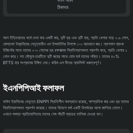
বনাম আরব
ঠিকাদার
আল ইত্তিহাদের ফর্মে দেখা যায় একটি জয়, দুটি ড্র এবং দুটি হার, প্রতি খেলায় গড়ে ০.৬ গোল,
মোস্তফা ইব্রাহিমের নেতৃত্বাধীন এল ইসমাইলির বিপক্ষে ১-০ ব্যবধানে জয়। ন্যাশনাল ব্যাংক
ইজিপ্টের সাথে তাদের ০-০ গোলের ড্র রক্ষণাত্মক স্থিতিস্থাপকতা প্রদর্শন করে, প্রতি খেলায় ১
গোল করে। গত মৌসুমে চারটিতে দুটি জয়ের সাথে হোম ফর্ম তাদের শক্তি। তাদের ৪০%
BTTS হার সংগ্রামের ইঙ্গিত দেয়। করিম এল দীবের অ্যাসিস্ট গুরুত্বপূর্ণ।
ইএনপিপিআই ফলাফল
সাঈদ ইয়াসিনের নেতৃত্বে ENPPI স্থিতিশীল অবস্থানে রয়েছে, সাম্প্রতিক জয় এবং ড্র তাদের
স্থিতিস্থাপকতা প্রদর্শন করেছে। তাদের বিদেশে ফর্ম একটি বিপর্যয়ের আশা জাগিয়ে তোলে।
এখানে সমস্ত প্রতিযোগিতায় তাদের শেষ পাঁচটি ম্যাচের তালিকা দেওয়া হল।