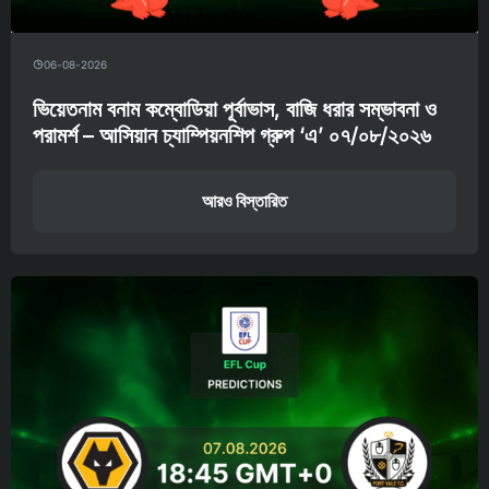
06-08-2026
ভিয়েতনাম বনাম কম্বোডিয়া পূর্বাভাস, বাজি ধরার সম্ভাবনা ও
পরামর্শ – আসিয়ান চ্যাম্পিয়নশিপ গ্রুপ ‘এ’ ০৭/০৮/২০২৬
আরও বিস্তারিত