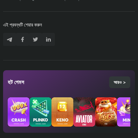
এই প্রবন্ধটি শেয়ার করুন
হট গেমস
আরও >