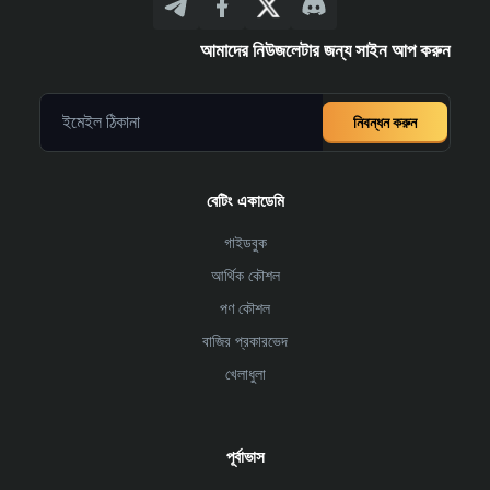
আমাদের নিউজলেটার জন্য সাইন আপ করুন
নিবন্ধন করুন
বেটিং একাডেমি
গাইডবুক
আর্থিক কৌশল
পণ কৌশল
বাজির প্রকারভেদ
খেলাধুলা
পূর্বাভাস