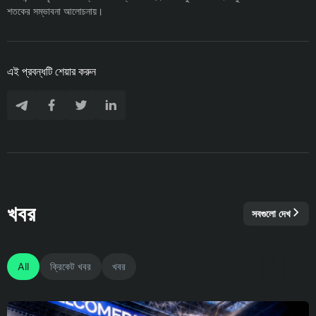
শতকের সম্ভাবনা আলোচনায়।
এই প্রবন্ধটি শেয়ার করুন
খবর
সবগুলো দেখ
All
ক্রিকেট খবর
খবর