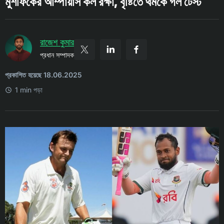
মুশফিকের আম্পায়ার্স কল রক্ষা, বৃষ্টিতে থমকে গল টেস্ট
রাজেশ কুমার
প্রধান সম্পাদক
প্রকাশিত হয়েছে 18.06.2025
1 min পড়া