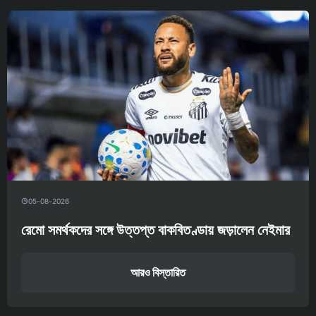
05-08-2026
রেমো সমর্থকদের সঙ্গে উত্তপ্ত বাকবিতণ্ডায় জড়ালেন নেইমার
আরও বিস্তারিত