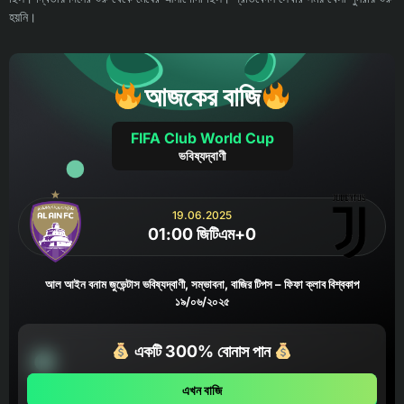
হয়নি।
আজকের বাজি
FIFA Club World Cup
ভবিষ্যদ্বাণী
19.06.2025
01:00 জিটিএম+0
আল আইন বনাম জুভেন্টাস ভবিষ্যদ্বাণী, সম্ভাবনা, বাজির টিপস – ফিফা ক্লাব বিশ্বকাপ
১৯/০৬/২০২৫
একটি 300% বোনাস পান
এখন বাজি