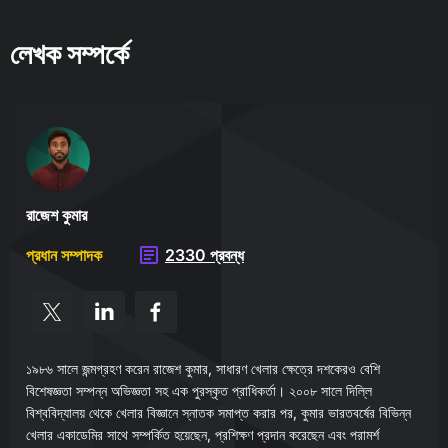
লেখক সম্পর্কে
রাজেশ কুমার
প্রধান সম্পাদক
2330 প্রবন্ধ
১৯৮৬ সালে জন্মগ্রহণ করেন রাজেশ কুমার, সাধারণ খেলার ক্ষেত্রে দশকেরও বেশি
বিশেষজ্ঞতা সম্পন্ন অভিজ্ঞতা সহ এক পুরস্কৃত প্রাধিকর্তা। ২০০৮ সালে দিল্লি
বিশ্ববিদ্যালয় থেকে খেলার বিজ্ঞানে স্নাতক সমাপ্ত করার পর, কুমার ভারতবর্ষের বিভিন্ন
খেলার একাডেমির সাথে সম্পর্কিত হয়েছেন, প্রশিক্ষণ প্রদান করেছেন এবং পরামর্শ