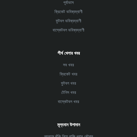
পূর্বাভাস
ক্রিকেট ভবিষ্যদ্বাণী
ফুটবল ভবিষ্যদ্বাণী
বাস্কেটবল ভবিষ্যদ্বাণী
শীর্ষ খেলার খবর
সব খবর
ক্রিকেট খবর
ফুটবল খবর
টেনিস খবর
বাস্কেটবল খবর
মূল্যবান উপাদান
ন্যূনতম ঝুঁকি নিয়ে বাজি ধরার কৌশল