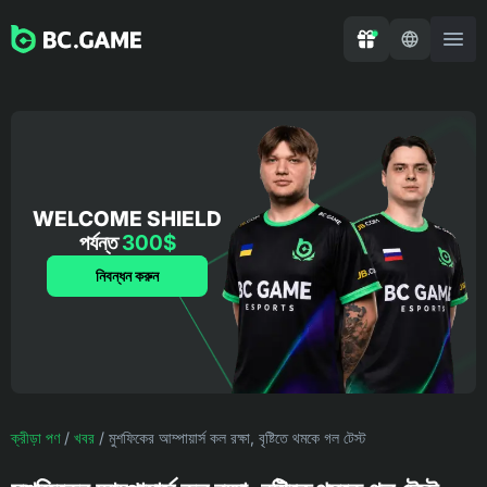
WELCOME SHIELD
পর্যন্ত
300$
নিবন্ধন করুন
ক্রীড়া পণ
/
খবর
/
মুশফিকের আম্পায়ার্স কল রক্ষা, বৃষ্টিতে থমকে গল টেস্ট