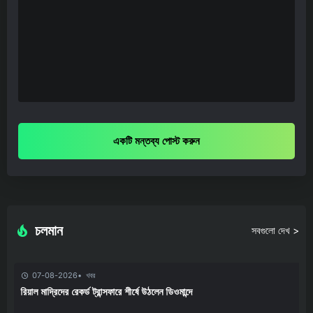
একটি মন্তব্য পোস্ট করুন
চলমান
সবগুলো দেখ >
07-08-2026
খবর
রিয়াল মাদ্রিদের রেকর্ড ট্রান্সফারে শীর্ষে উঠলেন ডিওমান্দে