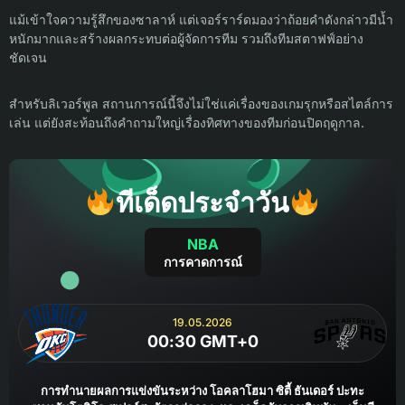
แม้เข้าใจความรู้สึกของซาลาห์ แต่เจอร์ราร์ดมองว่าถ้อยคำดังกล่าวมีน้ำ
หนักมากและสร้างผลกระทบต่อผู้จัดการทีม รวมถึงทีมสตาฟฟ์อย่าง
ชัดเจน
สำหรับลิเวอร์พูล สถานการณ์นี้จึงไม่ใช่แค่เรื่องของเกมรุกหรือสไตล์การ
เล่น แต่ยังสะท้อนถึงคำถามใหญ่เรื่องทิศทางของทีมก่อนปิดฤดูกาล.
ทีเด็ดประจำวัน
NBA
การคาดการณ์
19.05.2026
00:30 GMT+0
การทำนายผลการแข่งขันระหว่าง โอคลาโฮมา ซิตี้ ธันเดอร์ ปะทะ