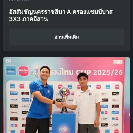
อัสสัมชัญนครราชสีมา A ครองแชมป์บาส
3X3 ภาคอีสาน
อ่านเพิ่มเติม