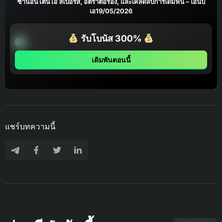
ซานอันโตนิโอ สเปอร์ส, อัตราต่อรอง, และเคล็ดลับการเดิมพัน – เอ็นบี
เอ19/05/2026
รับโบนัส 300%
เดิมพันตอนนี้
แชร์บทความนี้