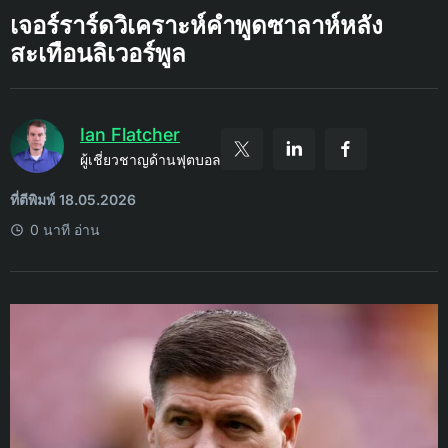
เจอร์ราร์ดวิเคราะห์คำพูดซาลาห์หลัง
สะเทือนลิเวอร์พูล
Ian Flatcher
ผู้เชี่ยวชาญด้านฟุตบอล
ที่ตีพิมพ์ 18.05.2026
0 นาที อ่าน