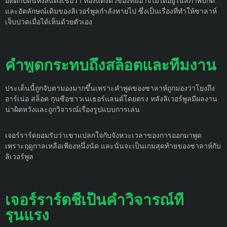
อดีตกัปตันหงส์แดงเชื่อว่า ห้องแต่งตัวของทีมอาจไม่ได้อยู่ในสภาพปกติ
และอัตลักษณ์เดิมของลิเวอร์พูลกำลังหายไป ซึ่งเป็นเรื่องที่ทำให้ซาลาห์
เจ็บปวดเมื่อได้เห็นด้วยตัวเอง
คำพูดกระทบถึงสล็อตและทีมงาน
ประเด็นนี้ถูกจับตามองมากขึ้นเพราะคำพูดของซาลาห์ถูกมองว่าโยงถึง
อาร์เน่อ สล็อต กุนซือชาวเนเธอร์แลนด์โดยตรง หลังลิเวอร์พูลมีผลงาน
น่าผิดหวังและถูกวิจารณ์เรื่องรูปแบบการเล่น
เจอร์ราร์ดยอมรับว่าเขาแปลกใจกับจังหวะเวลาของการออกมาพูด
เพราะฤดูกาลเหลือเพียงหนึ่งนัด และนั่นจะเป็นเกมสุดท้ายของซาลาห์กับ
ลิเวอร์พูล
เจอร์ราร์ดชี้เป็นคำวิจารณ์ที่
รุนแรง