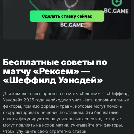
Сделать ставку сейчас
Бесплатные советы по
матчу «Рексем» —
«Шеффилд Уэнсдей»
Для комплексного прогноза на матч «Рексем» — «Шеффилд
Уэнсдей» 2025 года необходимо учитывать дополнительные
факторы, помимо формы и травм, которые могут помочь
скорректировать решения по ставкам. Эти бесплатные
советы фокусируются на уникальных аспектах, которые
могут повлиять на исход матча. Учитывайте эти факторы,
чтобы улучшить свою стратегию ставок.