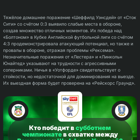
Тяжёлое домашнее поражение «Шеффилд Уэнсдей» от «Сток
Сити» со счётом 0:3 выявило слабые места в обороне,
создав множество отличных моментов. Их победа над
«Болтоном» в Кубке Английской футбольной лиги со счётом
4:3 продемонстрировала атакующий потенциал, но также и
провалы в обороне, отражая проблемы «Рексема».
Незначительные поражения от «Лестера» и «Линкольн
Юнайтед» указывают на трудности с агрессивными
соперниками. Ничья в «Уотфорде» свидетельствует о
стойкости, но недостаточной для доминирования на выезде.
Их выездная форма будет проверена на «Рейскорс Граунд».
Кто победит в
субботнем
чемпионате
в схватке между