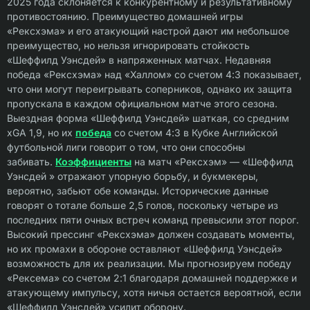
2025 года склоняется к конкурентному и результативному
противостоянию. Преимущество домашней игры
«Рексхэма» и его атакующий настрой дают им небольшое
преимущество, но нельзя игнорировать стойкость
«Шеффилд Уэнсдей» в напряженных матчах. Недавняя
победа «Рексхэма» над «Халлом» со счетом 4:3 показывает,
что они могут переигрывать соперников, однако их защита
пропускала в каждом официальном матче этого сезона.
Выездная форма «Шеффилд Уэнсдей» шаткая, со средним
xGA 1,9, но их
победа
со счетом 4:3 в Кубке Английской
футбольной лиги говорит о том, что они способны
забивать.
Коэффициенты
на матч «Рексхэм» — «Шеффилд
Уэнсдей » отражают упорную борьбу, и букмекеры,
вероятно, забьют обе команды. Исторические данные
говорят о тотале больше 2,5 голов, поскольку четыре из
последних пяти очных встреч команд превысили этот порог.
Высокий прессинг «Рексхэма» должен создавать моменты,
но их промахи в обороне оставляют «Шеффилд Уэнсдей»
возможность для их реализации. Мы прогнозируем победу
«Рексема» со счетом 2:1 благодаря домашней поддержке и
атакующему импульсу, хотя ничья остается вероятной, если
«Шеффилд Уэнсдей» усилит оборону.