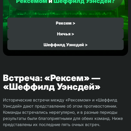
Рексемом
и
Шеффилд Уэнсдей?
Рексем >
Ничья >
Шеффилд Уэнсдей >
Встреча: «Рексем» —
«Шеффилд Уэнсдей»
Исторические встречи между «Рексемом» и «Шеффилд
Уэнсдей» дают представление об этом противостоянии.
Команды встречались нерегулярно, и в разные периоды
результаты были благоприятными для обеих команд. Ниже
представлены их последние пять очных встреч.