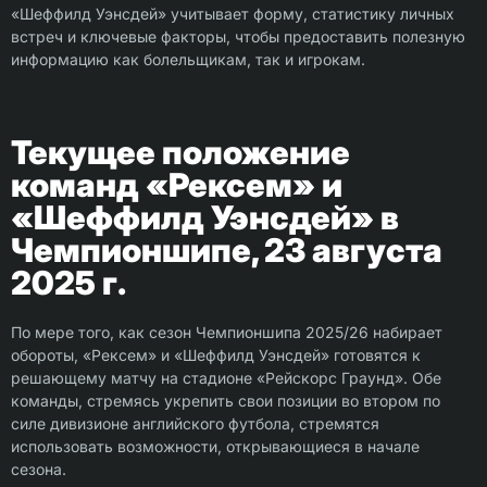
«Шеффилд Уэнсдей» учитывает форму, статистику личных
встреч и ключевые факторы, чтобы предоставить полезную
информацию как болельщикам, так и игрокам.
Текущее положение
команд «Рексем» и
«Шеффилд Уэнсдей» в
Чемпионшипе, 23 августа
2025 г.
По мере того, как сезон Чемпионшипа 2025/26 набирает
обороты, «Рексем» и «Шеффилд Уэнсдей» готовятся к
решающему матчу на стадионе «Рейскорс Граунд». Обе
команды, стремясь укрепить свои позиции во втором по
силе дивизионе английского футбола, стремятся
использовать возможности, открывающиеся в начале
сезона.