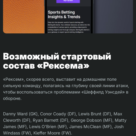
Возможный стартовый
состав «Рексема»
«Рексем», скорее всего, выставит на домашнем поле
сильную команду, полагаясь на глубину своей линии атаки,
чтобы воспользоваться проблемами «Шеффилд Уэнсдей» в
обороне.
Danny Ward (GK), Conor Coady (DF), Lewis Brunt (DF), Max
Cleworth (DF), Ryan Barnett (DF), George Dobson (MF), Matty
James (MF), Lewis O’Brien (MF), James McClean (MF), Josh
Windass (FW), Kieffer Moore (FW).