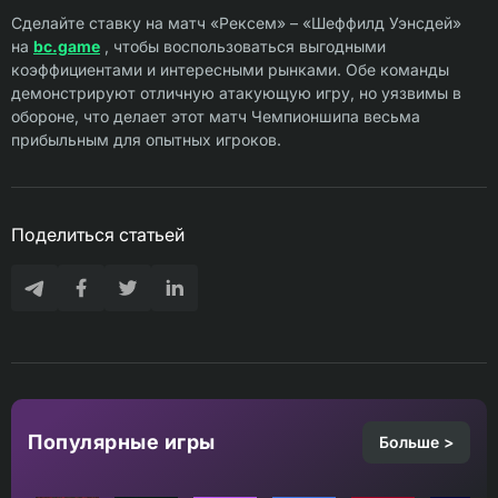
Сделайте ставку на матч «Рексем» – «Шеффилд Уэнсдей»
на
bc.game
, чтобы воспользоваться выгодными
коэффициентами и интересными рынками. Обе команды
демонстрируют отличную атакующую игру, но уязвимы в
обороне, что делает этот матч Чемпионшипа весьма
прибыльным для опытных игроков.
Поделиться статьей
Популярные игры
Больше >