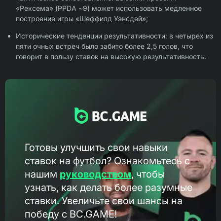
«Рексема» (PPDA ~9) может использовать медленное
построение игры «Шеффилд Уэнсдей»;
Исторические тенденции результативности: в четырех из
пяти очных встреч было забито более 2,5 голов, что
говорит в пользу ставок на высокую результативность.
Готовы улучшить свои навыки
ставок на футбол? Ознакомьтесь с
нашим
руководством
, чтобы
узнать, как делать более разумные
ставки. Увеличьте свои шансы на
победу с BC.GAME!