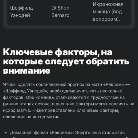
Икроножная
Шеффилд
Di’Shon
мышца (под
Уэнсдей
Bernard
вопросом).
Ключевые факторы, на
которые следует обратить
внимание
Чтобы сделать обоснованный прогноз на матч «Рексем» —
«Шеффилд Уэнсдей», необходимо учитывать несколько
факторов. Обе команды сталкиваются с трудностями на
ранних этапах сезона, и внешние факторы могут повлиять на
исход матча. Ниже представлены ключевые факторы,
влияющие на исход матча.
Домашняя форма «Рексема»: Энергичный стиль игры