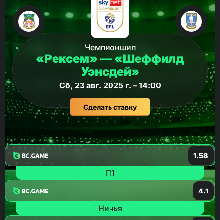
Чемпионшип
«Рексем» — «Шеффилд
Уэнсдей»
Сб, 23 авг. 2025 г. – 14:00
Сделать ставку
1.58
П1
4.1
Ничья