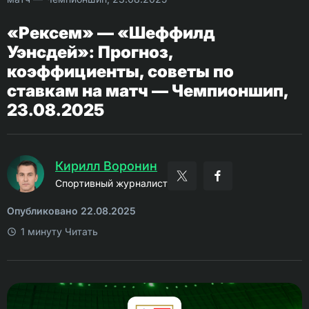
«Рексем» — «Шеффилд
Уэнсдей»: Прогноз,
коэффициенты, советы по
ставкам на матч — Чемпионшип,
23.08.2025
Кирилл Воронин
Спортивный журналист
Опубликовано 22.08.2025
1 минуту Читать