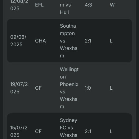
12/08/2
EFL
m vs
4:3
W
025
Hull
Southa
mpton
09/08/
CHA
vs
2:1
L
2025
Wrexha
m
Wellingt
on
19/07/2
Phoenix
CF
1:0
L
025
vs
Wrexha
m
Sydney
15/07/2
FC vs
CF
2:1
L
025
Wrexha