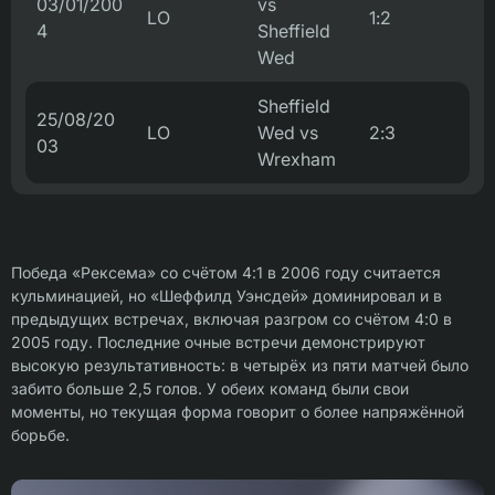
03/01/200
vs
LO
1:2
4
Sheffield
Wed
Sheffield
25/08/20
LO
Wed vs
2:3
03
Wrexham
Победа «Рексема» со счётом 4:1 в 2006 году считается
кульминацией, но «Шеффилд Уэнсдей» доминировал и в
предыдущих встречах, включая разгром со счётом 4:0 в
2005 году. Последние очные встречи демонстрируют
высокую результативность: в четырёх из пяти матчей было
забито больше 2,5 голов. У обеих команд были свои
моменты, но текущая форма говорит о более напряжённой
борьбе.