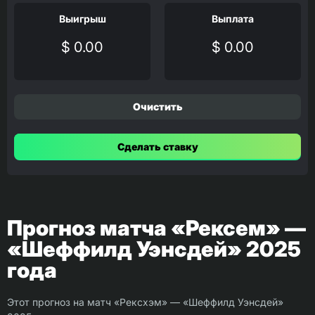
Выигрыш
Выплата
$ 0.00
$ 0.00
Очистить
Сделать ставку
Прогноз матча «Рексем» —
«Шеффилд Уэнсдей» 2025
года
Этот прогноз на матч «Рексхэм» — «Шеффилд Уэнсдей»