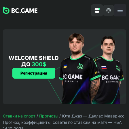
WELCOME SHIELD
ДО
300$
Регистрация
Ставки на спорт
/
Прогнозы
/
Юта Джаз — Даллас Маверикс:
Прогноз, коэффициенты, советы по ставкам на матч — НБА
14.10.2025