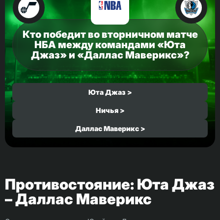
Кто победит во вторничном матче
НБА между командами «Юта
Джаз» и «Даллас Маверикс»?
Юта Джаз >
Ничья >
Даллас Маверикс >
Противостояние: Юта Джаз
– Даллас Маверикс