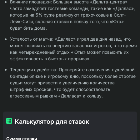
Влияние площадки: Большая высота «Дельта-центра»
часто замедляет гостевые команды, такие как «Даллас»,
которые на 5% хуже реализуют трехочковые в Солт-
Лейк-Сити, склоняя ставки в пользу того, что «Юта»
будет бить дома.
Усталость от матча: «Даллас» играл два дня назад, что
может повлиять на энергию запасных игроков, в то время
как четырехдневный отдых «Юты» может повысить их
эффективность в быстрых прорывах.
Тенденции судейства: Проверяйте назначения судейской
бригады ближе к игровому дню, поскольку более строгие
судьи могут привести к увеличению количества
штрафных бросков, что будет способствовать
агрессивным рывкам «Далласа» к кольцу.
Калькулятор для ставок
Сумма ставки