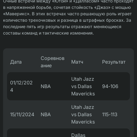
Очные встречи между «Ютой» и «Далласом» часто проходят
в напряженной борьбе, сочетая стойкость «Джаз» с мощью
«Маверикс». В этих встречах часто решающую роль играет
количество трехочковых и разница в штрафных бросках. За
последние пять игр результаты отражают меняющиеся
составы команд и тактические изменения.
Соревнов
Дата
Матч
Результат
ание
Utah Jazz
01/12/202
NBA
vs Dallas
94-106
4
Mavericks
Utah Jazz
15/11/2024
NBA
vs Dallas
115-113
Mavericks
Dallas