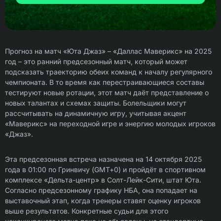
Прогноз на матч «Юта Джаз» – «Даллас Маверикс» на 2025
год – это ранний предсезонный матч, который может
подсказать траекторию обеих команд к началу регулярного
чемпионата. В то время как перестраивающиеся составы
тестируют новые ротации, этот матч даёт представление о
новых талантах и ​​схемах защиты. Болельщики могут
рассчитывать на динамичную игру, учитывая акцент
«Маверикс» на переходной игре и энергию молодых игроков
«Джаз».
Эта предсезонная встреча назначена на 14 октября 2025
года в 01:00 по Гринвичу (GMT+0) и пройдёт в спортивном
комплексе «Дельта-центр» в Солт-Лейк-Сити, штат Юта.
Согласно предсезонному графику НБА, она попадает на
выставочный этап, когда тренеры ставят оценку игроков
выше результатов. Конкретные судьи для этого