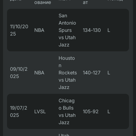
ование
ат
San
Antonio
11/10/20
NBA
Spurs
134-130
L
25
vs Utah
Jazz
Housto
n
09/10/2
NBA
Rockets
140-127
L
025
vs Utah
Jazz
Chicag
19/07/2
o Bulls
LVSL
105-92
L
025
vs Utah
Jazz
Utah