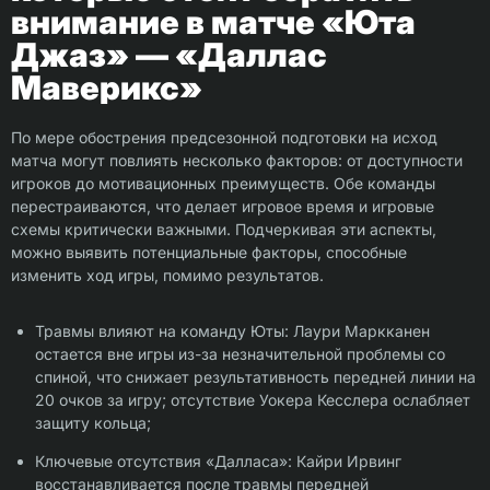
внимание в матче «Юта
Джаз» — «Даллас
Маверикс»
По мере обострения предсезонной подготовки на исход
матча могут повлиять несколько факторов: от доступности
игроков до мотивационных преимуществ. Обе команды
перестраиваются, что делает игровое время и игровые
схемы критически важными. Подчеркивая эти аспекты,
можно выявить потенциальные факторы, способные
изменить ход игры, помимо результатов.
Травмы влияют на команду Юты: Лаури Маркканен
остается вне игры из-за незначительной проблемы со
спиной, что снижает результативность передней линии на
20 очков за игру; отсутствие Уокера Кесслера ослабляет
защиту кольца;
Ключевые отсутствия «Далласа»: Кайри Ирвинг
восстанавливается после травмы передней