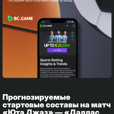
Последнее было получено 4 минуты назад
Прогнозируемые
стартовые составы на матч
«Юта Джаз» — «Даллас