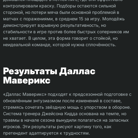
контролировали краску. Подборы остаются сильной
стороной, но потери мяча были основной проблемой в
матчах с поражениями, в среднем 15 за игру. Молодёжь
демонстрирует взрывную результативность, но
стабильности в игре против более быстрых соперников им
не хватает. В целом, эта форма говорит о стойкой, но
неидеальной команде, которой нужна сплочённость.
Результаты Даллас
Маверикс
«Даллас Маверикс» подходят к предсезонной подготовке с
обновлённым энтузиазмом после изменений в составе,
стремясь сочетать звёздную мощь с упорством в обороне.
Система тренера Джейсона Кидда основана на темпе, но
травмы в начале сезона вынудили полагаться на запасных
игроков. Эти результаты рисуют картину того, как
претендент адаптируется к трудностям.