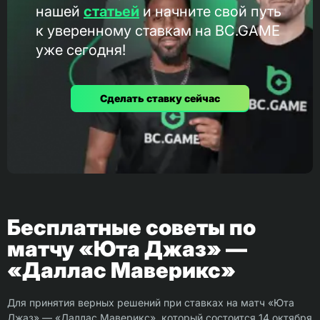
нашей
статьей
и начните свой путь
к уверенному ставкам на BC.GAME
уже сегодня!
Сделать ставку сейчас
Бесплатные советы по
матчу «Юта Джаз» —
«Даллас Маверикс»
Для принятия верных решений при ставках на матч «Юта
Джаз» — «Даллас Маверикс», который состоится 14 октября