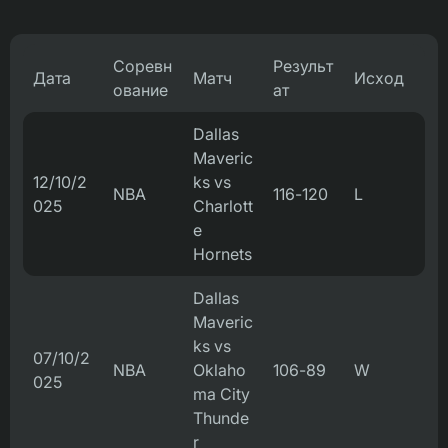
Соревн
Результ
Дата
Матч
Исход
ование
ат
Dallas
Maveric
12/10/2
ks vs
NBA
116-120
L
025
Charlott
e
Hornets
Dallas
Maveric
ks vs
07/10/2
NBA
Oklaho
106-89
W
025
ma City
Thunde
r