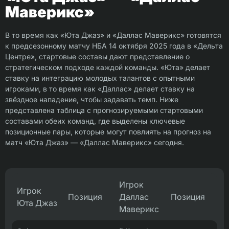
Маверикс»
В то время как «Юта Джаз» и «Даллас Маверикс» готовятся
к предсезонному матчу НБА 14 октября 2025 года в «Дельта
Центре», стартовые составы дают представление о
стратегическом подходе каждой команды. «Юта» делает
ставку на интеграцию молодых талантов с опытными
игроками, в то время как «Даллас» делает ставку на
звёздное нападение, чтобы задавать темп. Ниже
представлена ​​таблица с прогнозируемыми стартовыми
составами обеих команд, где выделены ключевые
позиционные пары, которые могут повлиять на прогноз на
матч «Юта Джаз» — «Даллас Маверикс» сегодня.
Игрок
Игрок
Позиция
Даллас
Позиция
Юта Джаз
Маверикс