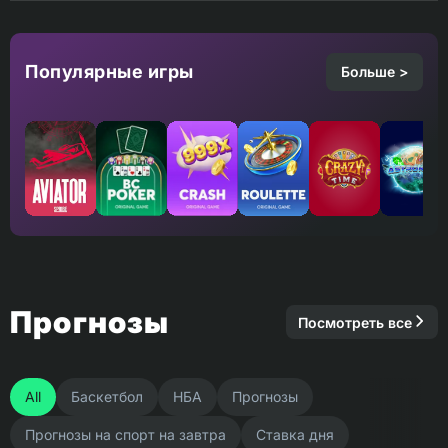
Популярные игры
Больше >
Прогнозы
Посмотреть все
All
Баскетбол
НБА
Прогнозы
Прогнозы на спорт на завтра
Ставка дня