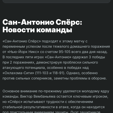
Сан-Антонио Спёрс:
Новости команды
«Сан-Антонио Спёрс» подходят к этому матчу с
переменным успехом после тяжелого домашнего поражения
от «Нью-Йорк Никс» со счетом 95-105 всего два дня назад.
В последних пяти играх «Сан-Антонио» одержал 3 победы
при 2 поражениях, демонстрируя проблески сильного
атакующего потенциала, особенно в победах над
«Оклахома-Сити» (111-103 и 118-91). Однако, особенно
против сильных соперников, заметны проблемы в обороне.
Основное внимание по-прежнему уделяется молодому ядру
команды. Виктор Вембаньяма остается ключевым игроком,
но «Спёрс» испытывают трудности с обеспечением
стабильной результативности в атаке, когда он находится
под пристальным вниманием защиты. Дуэт защитников