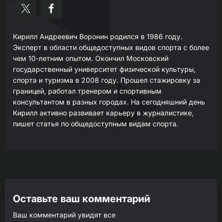
Кирилл Андреевич Воронин родился в 1986 году.
Эксперт в области общедоступных видов спорта с более
чем 10-летним опытом.
Окончил Московский
государственный университет физической культуры,
спорта и туризма в 2008 году.
Прошел стажировку за
границей, работал тренером и спортивным
консультантом в разных городах.
На сегодняшний день
Кирилл активно развивает карьеру в журналистике,
пишет статья по общедоступным видам спорта.
Оставьте ваш комментарий
Ваш комментарий увидят все