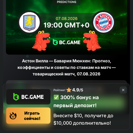
Астон Вилла — Бавария Мюнхен: Прогноз,
коэффициенты и советы по ставкам на матч —
товарищеский матч, 07.08.2026
4.9
Получите бонус 300%
/5
Рейтинг:
300% бонус на
Сделать ставку
первый депозит!
Играть
Внесите $10, получите до
сейчас!
$10,000 дополнительно!