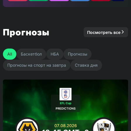
Прогнозы
Посмотреть все
All
Баскетбол
НБА
Прогнозы
Прогнозы на спорт на завтра
Ставка дня