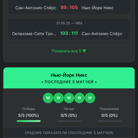
95 : 105
Сан-Антонио Спёрс
Нью-Йорк Никс
31.05.26 — NBA
103 : 111
Оклахома-Сити Тандер
Сан-Антонио Спёрс
Показать все 5 ▼
Нью-Йорк Никс
• ПОСЛЕДНИЕ 5 МАТЧЕЙ •
W
W
W
W
W
Победы
Ничьи
Поражения
5/5 (100%)
0/5 (0%)
0/5 (0%)
СРЕДНИЕ ПОКАЗАТЕЛИ (ПОСЛЕДНИЕ 5 МАТЧЕЙ)