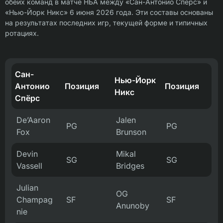
обеих команд в матче НБА между «Сан-Антонио Спёрс» и
«Нью-Йорк Никс» 6 июня 2026 года. Эти составы основаны
на результатах последних игр, текущей форме и типичных
ротациях.
Сан-
Нью-Йорк
Антонио
Позиция
Позиция
Никс
Спёрс
De’Aaron
Jalen
PG
PG
Fox
Brunson
Devin
Mikal
SG
SG
Vassell
Bridges
Julian
OG
Champag
SF
SF
Anunoby
nie