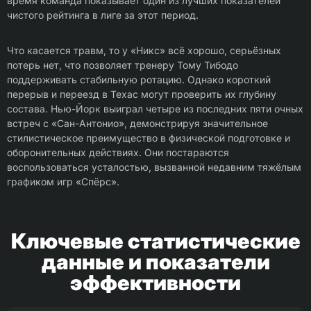
время команда показывает один из лучших показателей
чистого рейтинга в лиге за этот период.
Что касается травм, то у «Никс» всё хорошо, серьёзных
потерь нет, что позволяет тренеру Тому Тибодо
поддерживать стабильную ротацию. Однако короткий
перерыв и переезд в Техас могут проверить их глубину
состава. Нью-Йорк выиграл четыре из последних пяти очных
встреч с «Сан-Антонио», демонстрируя значительное
стилистическое преимущество в физической подготовке и
оборонительных действиях. Они постараются
воспользоваться усталостью, вызванной недавним тяжёлым
графиком игр «Спёрс».
Ключевые статистические
данные и показатели
эффективности