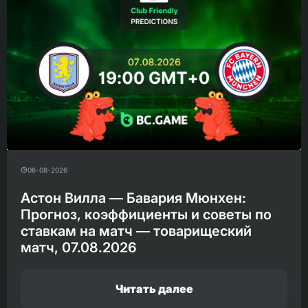
06-08-2026
Астон Вилла — Бавария Мюнхен:
Прогноз, коэффициенты и советы по
ставкам на матч — товарищеский
матч, 07.08.2026
Читать далее