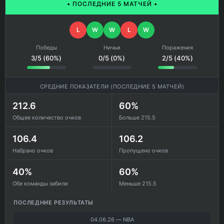
• ПОСЛЕДНИЕ 5 МАТЧЕЙ •
L
W
W
L
W
Победы
Ничьи
Поражения
3/5 (60%)
0/5 (0%)
2/5 (40%)
СРЕДНИЕ ПОКАЗАТЕЛИ (ПОСЛЕДНИЕ 5 МАТЧЕЙ)
212.6
60%
Общее количество очков
Больше 215.5
106.4
106.2
Набрано очков
Пропущено очков
40%
60%
Обе команды забили
Меньше 215.5
ПОСЛЕДНИЕ РЕЗУЛЬТАТЫ
04.06.26 — NBA