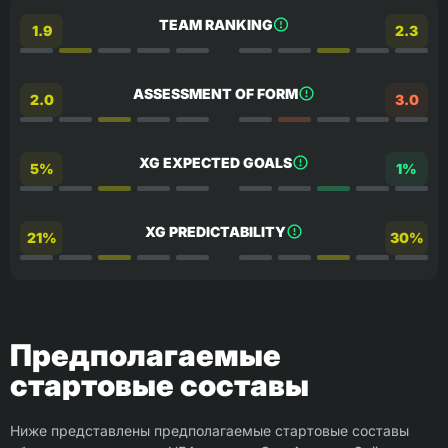
TEAM RANKING
1.9
2.3
ASSESSMENT OF FORM
2.0
3.0
XG EXPECTED GOALS
5%
1%
XG PREDICTABILITY
21%
30%
Предполагаемые
стартовые составы
Ниже представлены предполагаемые стартовые составы