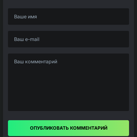
ОПУБЛИКОВАТЬ КОММЕНТАРИЙ