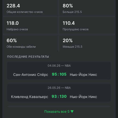
228.4
80%
Общее количество очков
Больше 215.5
118.0
110.4
Набрано очков
Пропущено очков
60%
20%
Обе команды забили
Меньше 215.5
ПОСЛЕДНИЕ РЕЗУЛЬТАТЫ
04.06.26 — NBA
95 : 105
Сан-Антонио Спёрс
Нью-Йорк Никс
26.05.26 — NBA
93 : 130
Кливленд Кавальерс
Нью-Йорк Никс
Показать все 5 ▼