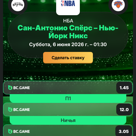
НБА
Сан-Антонио Спёрс – Нью-
Йорк Никс
Суббота, 6 июня 2026 г. – 01:30
Сделать ставку
1.45
П1
12.0
Ничья
3.05