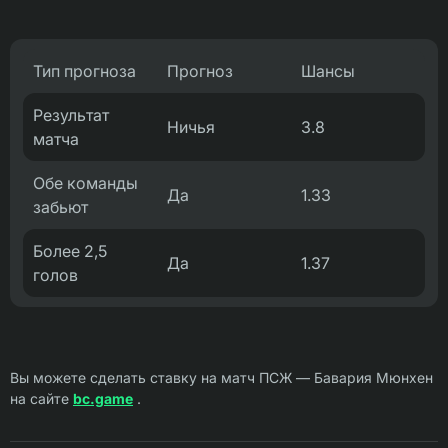
Тип прогноза
Прогноз
Шансы
Результат
Ничья
3.8
матча
Обе команды
Да
1.33
забьют
Более 2,5
Да
1.37
голов
Вы можете сделать ставку на матч ПСЖ — Бавария Мюнхен
на сайте
bc.game
.