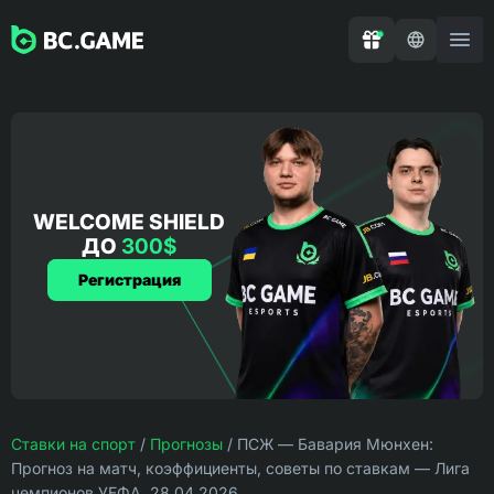
WELCOME SHIELD
ДО
300$
Регистрация
Ставки на спорт
/
Прогнозы
/
ПСЖ — Бавария Мюнхен:
Прогноз на матч, коэффициенты, советы по ставкам — Лига
чемпионов УЕФА, 28.04.2026