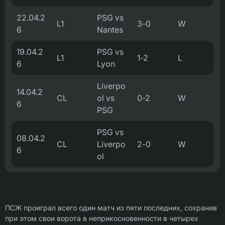
22.04.2
PSG vs
L1
3-0
W
6
Nantes
19.04.2
PSG vs
L1
1-2
L
6
Lyon
Liverpo
14.04.2
CL
ol vs
0-2
W
6
PSG
PSG vs
08.04.2
CL
Liverpo
2-0
W
6
ol
ПСЖ проиграл всего один матч из пяти последних, сохранив
при этом свои ворота в неприкосновенности в четырех