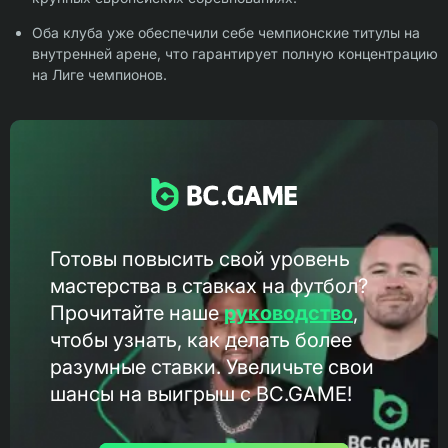
Оба клуба уже обеспечили себе чемпионские титулы на
внутренней арене, что гарантирует полную концентрацию
на Лиге чемпионов.
Готовы повысить свой уровень
мастерства в ставках на футбол?
Прочитайте наше
руководство
,
чтобы узнать, как делать более
разумные ставки. Увеличьте свои
шансы на выигрыш с BC.GAME!