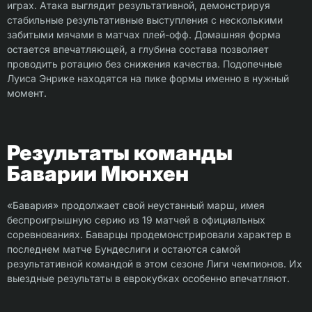
играх. Атака выглядит результативной, демонстрируя
стабильные результативные выступления с несколькими
забитыми мячами в матчах плей-офф. Домашняя форма
остается впечатляющей, а глубина состава позволяет
проводить ротацию без снижения качества. Подопечные
Луиса Энрике находятся на пике формы именно в нужный
момент.
Результаты команды
Баварии Мюнхен
«Бавария» продолжает свой неустанный марш, имея
беспроигрышную серию из 19 матчей в официальных
соревнованиях. Баварцы продемонстрировали характер в
последнем матче Бундеслиги и остаются самой
результативной командой в этом сезоне Лиги чемпионов. Их
выездные результаты в еврокубках особенно впечатляют.