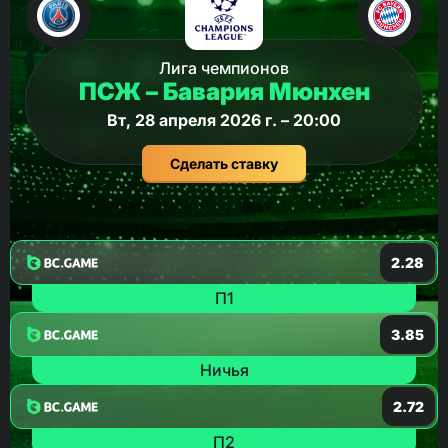
Лига чемпионов
ПСЖ – Бавария Мюнхен
Вт, 28 апреля 2026 г. – 20:00
Сделать ставку
2.28
П1
3.85
Ничья
2.72
П2