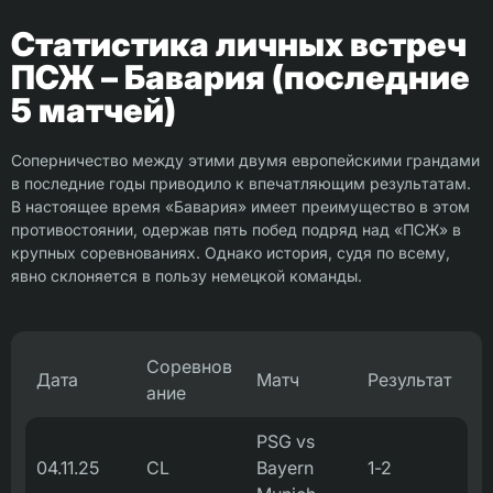
Статистика личных встреч
ПСЖ – Бавария (последние
5 матчей)
Соперничество между этими двумя европейскими грандами
в последние годы приводило к впечатляющим результатам.
В настоящее время «Бавария» имеет преимущество в этом
противостоянии, одержав пять побед подряд над «ПСЖ» в
крупных соревнованиях. Однако история, судя по всему,
явно склоняется в пользу немецкой команды.
Соревнов
Дата
Матч
Результат
ание
PSG vs
04.11.25
CL
Bayern
1-2