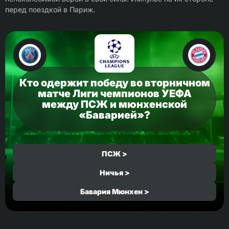
перед поездкой в ​​Париж.
Кто одержит победу во вторничном
матче Лиги чемпионов УЕФА
между ПСЖ и мюнхенской
«Баварией»?
ПСЖ >
Ничья >
Бавария Мюнхен >