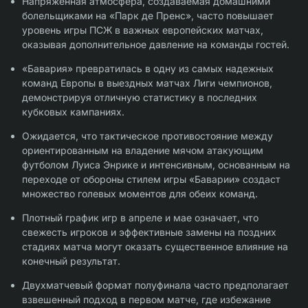
Напряженная атмосфера, создаваемая домашними
болельщиками на «Парк де Пренс», часто повышает
уровень игры ПСЖ в важных европейских матчах,
оказывая дополнительное давление на команды гостей.
«Бавария» превратилась в одну из самых надежных
команд Европы в выездных матчах Лиги чемпионов,
демонстрируя отличную статистику в последних
кубковых кампаниях.
Ожидается, что тактическое противостояние между
ориентированным на владение мячом атакующим
футболом Луиса Энрике и интенсивным, основанным на
переходе от обороны стилем игры «Баварии» создаст
множество голевых моментов для обеих команд.
Плотный график игр в апреле и мае означает, что
свежесть игроков и эффективные замены на поздних
стадиях матча могут оказать существенное влияние на
конечный результат.
Двухматчевый формат полуфинала часто предполагает
взвешенный подход в первом матче, где избежание