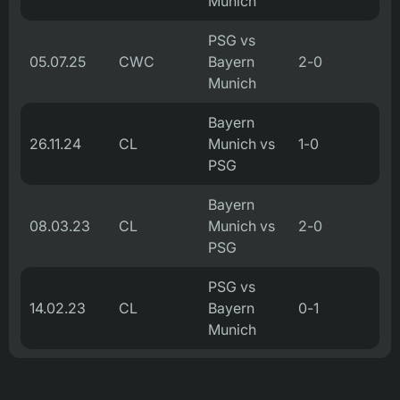
Munich
PSG vs
05.07.25
CWC
Bayern
2-0
Munich
Bayern
26.11.24
CL
Munich vs
1-0
PSG
Bayern
08.03.23
CL
Munich vs
2-0
PSG
PSG vs
14.02.23
CL
Bayern
0-1
Munich