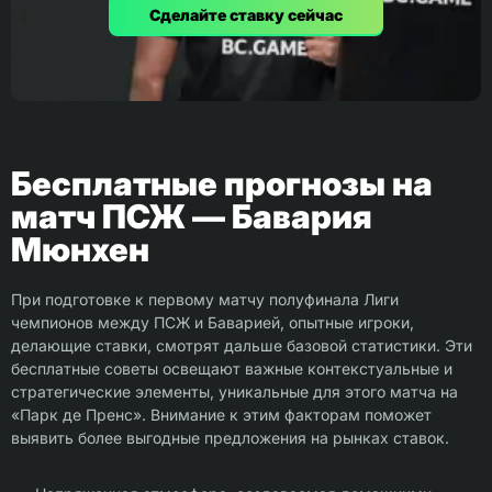
Сделайте ставку сейчас
Бесплатные прогнозы на
матч ПСЖ — Бавария
Мюнхен
При подготовке к первому матчу полуфинала Лиги
чемпионов между ПСЖ и Баварией, опытные игроки,
делающие ставки, смотрят дальше базовой статистики. Эти
бесплатные советы освещают важные контекстуальные и
стратегические элементы, уникальные для этого матча на
«Парк де Пренс». Внимание к этим факторам поможет
выявить более выгодные предложения на рынках ставок.