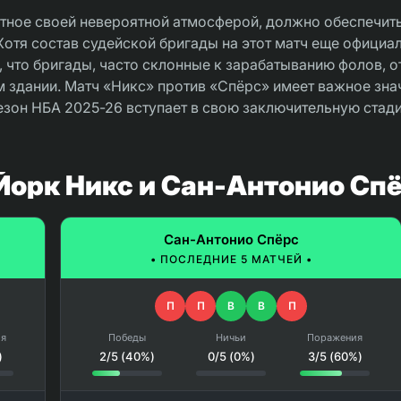
стное своей невероятной атмосферой, должно обеспечит
тя состав судейской бригады на этот матч еще официа
 что бригады, часто склонные к зарабатыванию фолов, 
м здании. Матч «Никс» против «Спёрс» имеет важное зна
езон НБА 2025-26 вступает в свою заключительную стад
орк Никс и Сан-Антонио Сп
Сан-Антонио Спёрс
• ПОСЛЕДНИЕ 5 МАТЧЕЙ •
П
П
В
В
П
ия
Победы
Ничьи
Поражения
)
2/5 (40%)
0/5 (0%)
3/5 (60%)