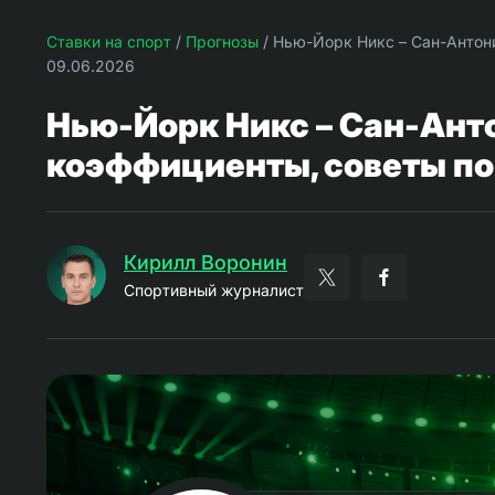
Ставки на спорт
/
Прогнозы
/
Нью-Йорк Никс – Сан-Антони
09.06.2026
Нью-Йорк Никс – Сан-Анто
коэффициенты, советы по 
Кирилл Воронин
Спортивный журналист