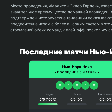
Место проведения, «Мэдисон Сквер Гарден», изве
значительное преимущество домашней площадки. Хо
подтвержден, исторические тенденции показывают,
предпочтение играм с более высоким счетом в это
стремлений обеих команд к плей-офф, поскольку с
Последние матчи Нью-Й
Нью-Йорк Никс
• ПОСЛЕДНИЕ 5 МАТЧЕЙ •
П
П
П
П
П
Победы
Ничьи
Поражен
5/5 (100%)
0/5 (0%)
0/5 (0%