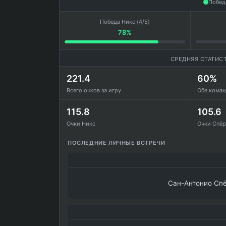
Побед
Победа Никс (4/5)
78%
СРЕДНЯЯ СТАТИС
221.4
60%
Всего очков за игру
Обе коман
115.8
105.6
Очки Никс
Очки Спё
ПОСЛЕДНИЕ ЛИЧНЫЕ ВСТРЕЧИ
Сан-Антонио Сп