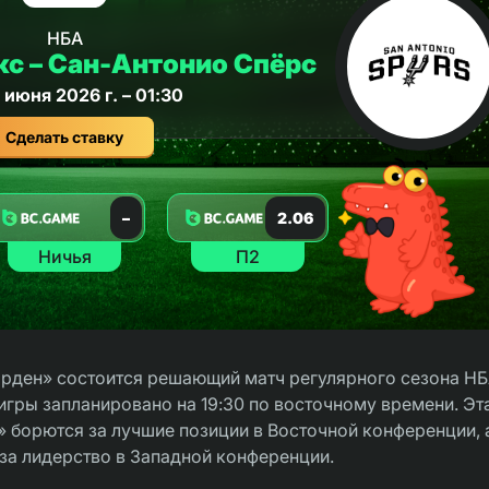
НБА
с – Сан-Антонио Спёрс
 июня 2026 г. – 01:30
Сделать ставку
–
2.06
Ничья
П2
Гарден» состоится решающий матч регулярного сезона Н
гры запланировано на 19:30 по восточному времени. Эт
» борются за лучшие позиции в Восточной конференции, 
за лидерство в Западной конференции.