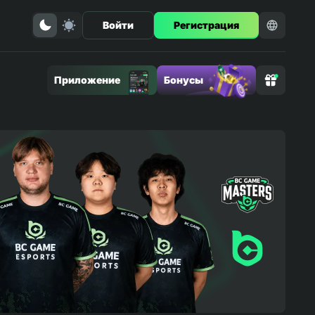
Войти
Регистрация
Приложение
Бонусы