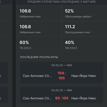
)
СРЕДНЯЯ СТАТИСТИКА (ПОСЛЕДНИЕ 5 МАТЧЕЙ)
106.6
52%
Набранные очки
Обе команды забьют
106.6
111.2
Набранные очки
Пропущенные очки
60%
40%
ТБ 220.5
ТМ 220.5
ПОСЛЕДНИЕ РЕЗУЛЬТАТЫ
06.06.26 — NBA
104 :
с
Сан-Антонио Спёрс
Нью-Йорк Никс
105
04.06.26 — NBA
95 : 105
с
Сан-Антонио Спёрс
Нью-Йорк Никс