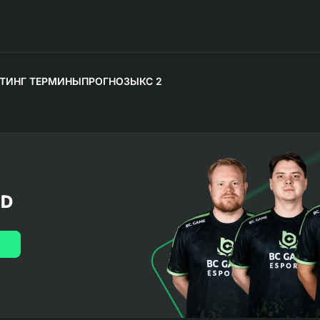
ТТИНГ ТЕРМИНЫ
ПРОГНОЗЫ
КС 2
LD