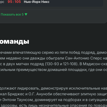
95 : 105
ёрс
Нью-Йорк Никс
Показать все 5 ▼
команды
лечами впечатляющую серию из пяти побед подряд, дем
всем недавно они дважды обыграли Сан-Антонио Сперс н
с в двух матчах подряд (130-93 и 121-108). В Мэдисон-ск
 сильным преимуществом домашней площадки, где они о
одолжают лидировать, демонстрируя исключительные на
икал Бриджес и О.Г. Ануноби обеспечивают элитную защи
-Энтони Таунсом, доминирует на подборах и в ситуациях
о здоровы, есть лишь незначительные опасения по повод