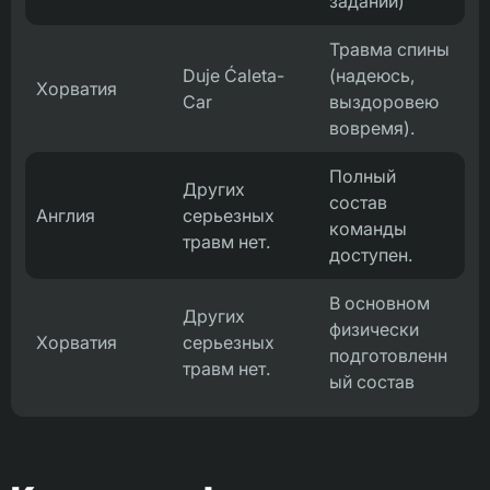
заданий)
Травма спины
Duje Ćaleta-
(надеюсь,
Хорватия
Car
выздоровею
вовремя).
Полный
Других
состав
Англия
серьезных
команды
травм нет.
доступен.
В основном
Других
физически
Хорватия
серьезных
подготовленн
травм нет.
ый состав