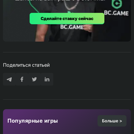
Сделайте ставку сейчас
Поделиться статьей
Популярные игры
Больше >