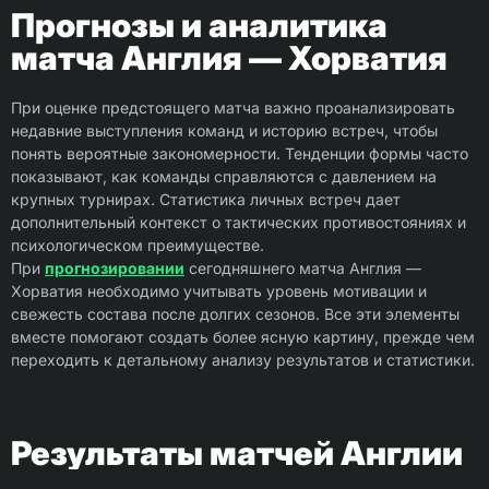
Прогнозы и аналитика
матча Англия — Хорватия
При оценке предстоящего матча важно проанализировать
недавние выступления команд и историю встреч, чтобы
понять вероятные закономерности. Тенденции формы часто
показывают, как команды справляются с давлением на
крупных турнирах. Статистика личных встреч дает
дополнительный контекст о тактических противостояниях и
психологическом преимуществе.
При
прогнозировании
сегодняшнего матча Англия —
Хорватия необходимо учитывать уровень мотивации и
свежесть состава после долгих сезонов. Все эти элементы
вместе помогают создать более ясную картину, прежде чем
переходить к детальному анализу результатов и статистики.
Результаты матчей Англии