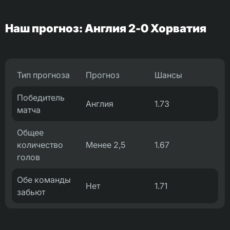
Наш прогноз: Англия 2-0 Хорватия
Тип прогноза
Прогноз
Шансы
Победитель
Англия
1.73
матча
Общее
количество
Менее 2,5
1.67
голов
Обе команды
Нет
1.71
забьют