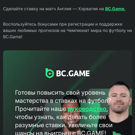
Сделайте ставку на матч Англия — Хорватия на
BC.Game.
Воспользуйтесь бонусами при регистрации и поддержке
ваших любимых прогнозов на Чемпионат мира по футболу на
BC.Game!
Готовы повысить свой уровень
мастерства в ставках на футбол?
Прочитайте наше
руководство
,
чтобы узнать, как делать более
разумные ставки. Увеличьте свои
шансы на выигрыш с BC.GAME!