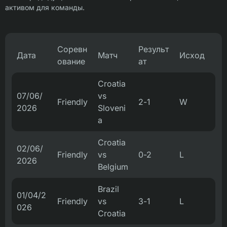
активом для команды.
Соревн
Результ
Дата
Матч
Исход
ование
ат
Croatia
07/06/
vs
Friendly
2-1
W
2026
Sloveni
a
Croatia
02/06/
Friendly
vs
0-2
L
2026
Belgium
Brazil
01/04/2
Friendly
vs
3-1
L
026
Croatia