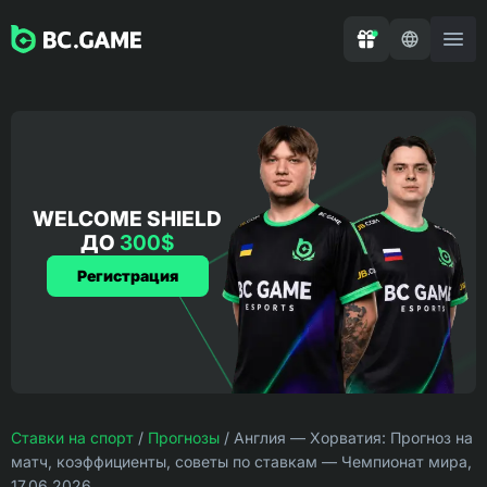
WELCOME SHIELD
ДО
300$
Регистрация
Ставки на спорт
/
Прогнозы
/
Англия — Хорватия: Прогноз на
матч, коэффициенты, советы по ставкам — Чемпионат мира,
17.06.2026