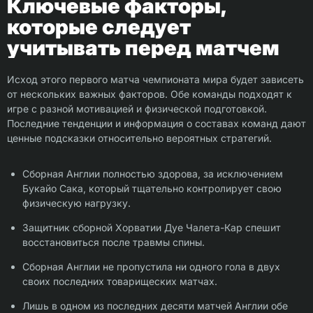
Ключевые факторы,
которые следует
учитывать перед матчем
Исход этого первого матча чемпионата мира будет зависеть
от нескольких важных факторов. Обе команды подходят к
игре с разной мотивацией и физической подготовкой.
Последние тенденции и информация о составах команд дают
ценные подсказки относительно вероятных стратегий.
Сборная Англии полностью здорова, за исключением
Букайо Сака, который тщательно контролирует свою
физическую нагрузку.
Защитник сборной Хорватии Дуе Чалета-Кар спешит
восстановиться после травмы спины.
Сборная Англии не пропустила ни одного гола в двух
своих последних товарищеских матчах.
Лишь в одном из последних десяти матчей Англии обе