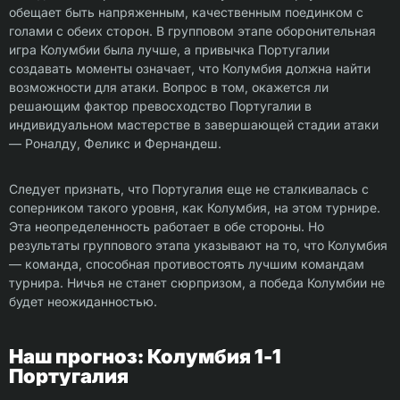
обещает быть напряженным, качественным поединком с
голами с обеих сторон. В групповом этапе оборонительная
игра Колумбии была лучше, а привычка Португалии
создавать моменты означает, что Колумбия должна найти
возможности для атаки. Вопрос в том, окажется ли
решающим фактор превосходство Португалии в
индивидуальном мастерстве в завершающей стадии атаки
— Роналду, Феликс и Фернандеш.
Следует признать, что Португалия еще не сталкивалась с
соперником такого уровня, как Колумбия, на этом турнире.
Эта неопределенность работает в обе стороны. Но
результаты группового этапа указывают на то, что Колумбия
— команда, способная противостоять лучшим командам
турнира. Ничья не станет сюрпризом, а победа Колумбии не
будет неожиданностью.
Наш прогноз: Колумбия 1-1
Португалия