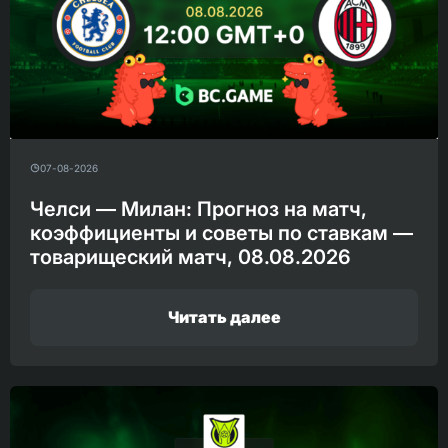
07-08-2026
Челси — Милан: Прогноз на матч,
коэффициенты и советы по ставкам —
товарищеский матч, 08.08.2026
Читать далее