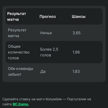
Результат
Прогноз
Шансы
матча
Результат
Ничья
3.65
матча
Общее
Более 2,5
количество
1.98
голов
голов
Обе команды
Да
1.83
забьют
Сделайте ставку на матч Колумбия — Португалия на
сайте
BC.Game.