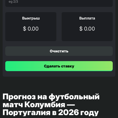
Выигрыш
Выплата
$ 0.00
$ 0.00
Очистить
Сделать ставку
Прогноз на футбольный
матч Колумбия —
Португалия в 2026 году