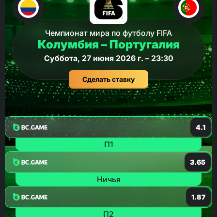
Чемпионат мира по футболу FIFA
Колумбия – Португалия
Суббота, 27 июня 2026 г. – 23:30
Сделать ставку
4.1
П1
3.65
Ничья
1.87
П2