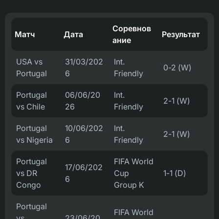
Соревнов
Матч
Дата
Результат
ание
USA vs
31/03/202
Int.
0-2 (W)
Portugal
6
Friendly
Portugal
06/06/20
Int.
2-1 (W)
vs Chile
26
Friendly
Portugal
10/06/202
Int.
2-1 (W)
vs Nigeria
6
Friendly
Portugal
FIFA World
17/06/202
vs DR
Cup
1-1 (D)
6
Congo
Group K
Portugal
FIFA World
vs
23/06/20