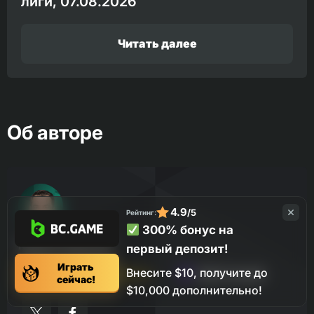
лиги, 07.08.2026
Читать далее
Об авторе
4.9
/5
Рейтинг:
300% бонус на
Кирилл Воронин
первый депозит!
Играть
Внесите $10, получите до
Спортивный журналист
1537 Статей
сейчас!
$10,000 дополнительно!