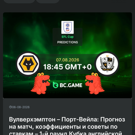
06-08-2026
Вулверхэмптон – Порт-Вейла: Прогноз
на матч, коэффициенты и советы по
ставкам – 1-й раунд Кубка английской