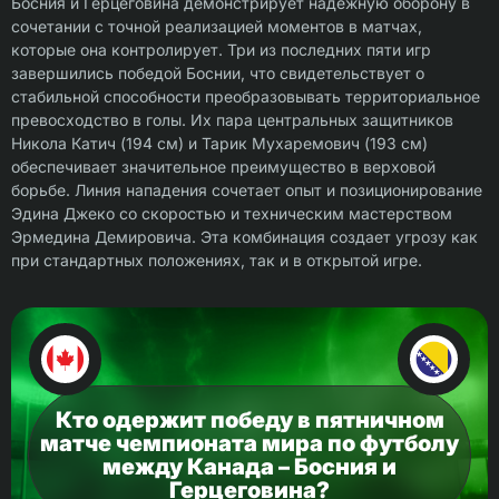
Босния и Герцеговина демонстрирует надежную оборону в
сочетании с точной реализацией моментов в матчах,
которые она контролирует. Три из последних пяти игр
завершились победой Боснии, что свидетельствует о
стабильной способности преобразовывать территориальное
превосходство в голы. Их пара центральных защитников
Никола Катич (194 см) и Тарик Мухаремович (193 см)
обеспечивает значительное преимущество в верховой
борьбе. Линия нападения сочетает опыт и позиционирование
Эдина Джеко со скоростью и техническим мастерством
Эрмедина Демировича. Эта комбинация создает угрозу как
при стандартных положениях, так и в открытой игре.
Кто одержит победу в пятничном
матче чемпионата мира по футболу
между Канада – Босния и
Герцеговина?