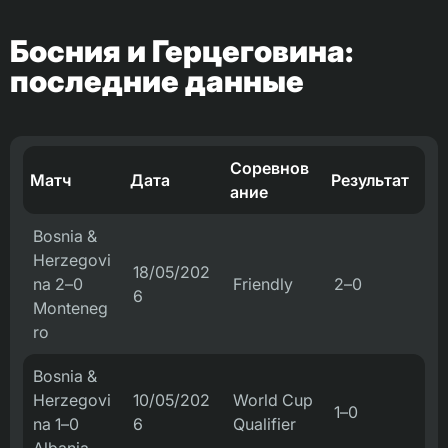
Босния и Герцеговина:
последние данные
Соревнов
Матч
Дата
Результат
ание
Bosnia &
Herzegovi
18/05/202
na 2–0
Friendly
2–0
6
Monteneg
ro
Bosnia &
Herzegovi
10/05/202
World Cup
1–0
na 1–0
6
Qualifier