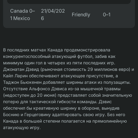
Canada 0–
21/04/202
Friendly
0–1
1 Mexico
6
В последних матчах Канада продемонстрировала
конкурентоспособный атакующий футбол, забив как
минимум один гол в четырех из пяти последних игр.
Джонатан Дэвид (рыночная стоимость 29 миллионов евро) и
Кайл Ларин обеспечивают атакующее присутствие, а
Таджон Бьюкенен добавляет ширины атаки из полузащиты.
Отсутствие Альфонсо Дэвиса из-за мышечной травмы
(недоступен до 20 июня) представляет собой значительную
потерю для тактической гибкости команды. Дэвис
обеспечил бы креативную ширину в обороне, вынудив
Боснию и Герцеговину адаптировать свою игру. Без него
Канада в большей степени полагается на прямолинейную
атакующую игру.