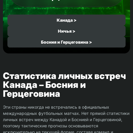
Канада >
Ничья >
Босния и Герцеговина >
Статистика личных встреч
Канада – Босния и
Герцеговина
Эти страны никогда не встречались в официальных
международных футбольных матчах. Нет прямой статистики
личных встреч между Канадой и Боснией и Герцеговиной,
поэтому тактические прогнозы основываются
исключительно на текущей форме, составе команд и