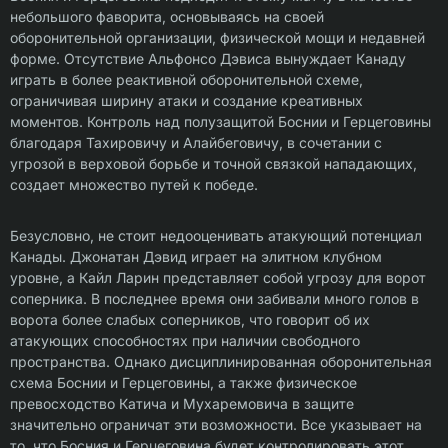
небольшого фаворита, основываясь на своей
оборонительной организации, физической мощи и недавней
форме. Отсутствие Альфонсо Дэвиса вынуждает Канаду
играть в более реактивной оборонительной схеме,
ограничивая ширину атаки и создание креативных
моментов. Контроль над полузащитой Боснии и Герцеговины
благодаря Тахировичу и Алайбеговичу, в сочетании с
угрозой в верховой борьбе и точной связкой нападающих,
создает множество путей к победе.
Безусловно, не стоит недооценивать атакующий потенциал
Канады. Джонатан Дэвид играет на элитном клубном
уровне, а Кайл Ларин представляет собой угрозу для ворот
соперника. В последнее время они забивали много голов в
ворота более слабых соперников, что говорит об их
атакующих способностях при наличии свободного
пространства. Однако дисциплинированная оборонительная
схема Боснии и Герцеговины, а также физическое
превосходство Катича и Мухаремовича в защите
значительно ограничат эти возможности. Все указывает на
то, что Босния и Герцеговина будет контролировать этот