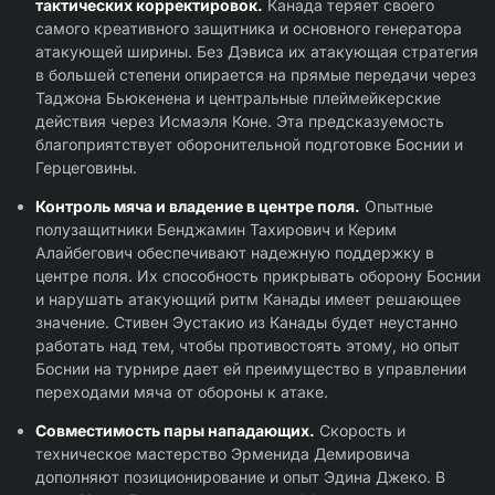
тактических корректировок.
Канада теряет своего
самого креативного защитника и основного генератора
атакующей ширины. Без Дэвиса их атакующая стратегия
в большей степени опирается на прямые передачи через
Таджона Бьюкенена и центральные плеймейкерские
действия через Исмаэля Коне. Эта предсказуемость
благоприятствует оборонительной подготовке Боснии и
Герцеговины.
Контроль мяча и владение в центре поля.
Опытные
полузащитники Бенджамин Тахирович и Керим
Алайбегович обеспечивают надежную поддержку в
центре поля. Их способность прикрывать оборону Боснии
и нарушать атакующий ритм Канады имеет решающее
значение. Стивен Эустакио из Канады будет неустанно
работать над тем, чтобы противостоять этому, но опыт
Боснии на турнире дает ей преимущество в управлении
переходами мяча от обороны к атаке.
Совместимость пары нападающих.
Скорость и
техническое мастерство Эрменида Демировича
дополняют позиционирование и опыт Эдина Джеко. В