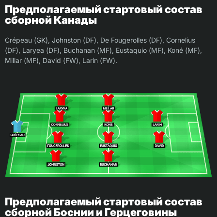
Предполагаемый стартовый состав
сборной Канады
Crépeau (GK), Johnston (DF), De Fougerolles (DF), Cornelius
(DF), Laryea (DF), Buchanan (MF), Eustaquio (MF), Koné (MF),
Millar (MF), David (FW), Larin (FW).
Предполагаемый стартовый состав
сборной Боснии и Герцеговины