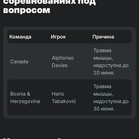
соревнованиях под
вопросом
Команда
Игрок
Причина
Травма
Alphonso
мышцы,
Canada
Davies
недоступна до
20 июня.
Травма
Bosnia &
Haris
мышцы,
Herzegovina
Tabaković
недоступна до
30 июня.