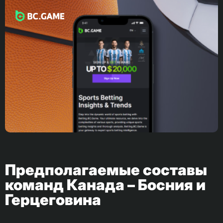
Предполагаемые составы
команд Канада – Босния и
Герцеговина