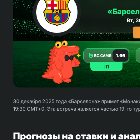
«Барсел
Вт, 3
1.66
П1
30 декабря 2025 года «Барселона» примет «Монако
19:30 GMT+0. Эта встреча является частью 19-го т
Прогнозы на ставки и ана