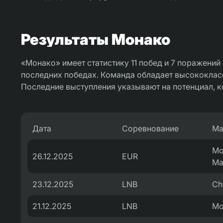
Результаты Монако
«Монако» имеет статистику 11 побед и 7 поражений
последних победах. Команда обладает высококлас
Последние выступления указывают на потенциал, 
Дата
Соревнование
Ма
Mo
26.12.2025
EUR
Ma
23.12.2025
LNB
Ch
21.12.2025
LNB
Mo