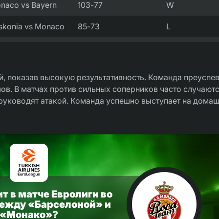
naco vs Bayern
103-77
W
skonia vs Monaco
85-73
L
й, показав высокую результативность. Команда преуспев
олов. В матчах против сильных соперников часто случают
руководят атакой. Команда успешно выступает на домаш
т в матче Евролиги во
ежду «Барселоной» и
«Монако»?