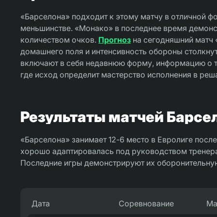
«Барселона» подходит к этому матчу в отличной 
меньшинстве. «Монако» в последнее время демон
количеством очков.
Прогноз
на сегодняшний матч 
домашнего поля и интенсивность обороны столкну
включают в себя недавнюю форму, информацию о т
где исход определит мастерство исполнения в ре
Результаты матчей Барсе
«Барселона» занимает 12-6 место в Евролиге посл
хорошо адаптировалась под руководством тренера 
Последние игры демонстрируют их оборонительную
Дата
Соревнование
Ма