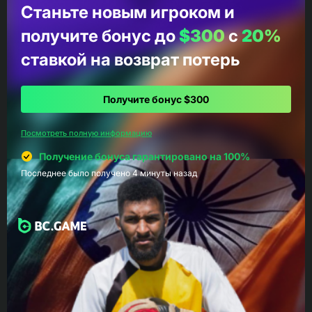
Станьте новым игроком и
получите бонус до
$300
с
20%
ставкой на возврат потерь
Получите бонус $300
Посмотреть полную информацию
Получение бонуса гарантировано на 100%
Последнее было получено 4 минуты назад