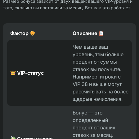
Размер бонуса зависит от двух вещей: вашего VIP-уровня и
того, сколько вы поставили за месяц. Вот как это работает:
Фактор
Описание
Чем выше ваш
уровень, тем больше
процент от суммы
ставок вы получите.
VIP-статус
Например, игроки с
VIP 38 и выше могут
рассчитывать на более
щедрые начисления.
Бонус — это
определенный
процент от ваших
ставок за месяц.
Сумма ставок