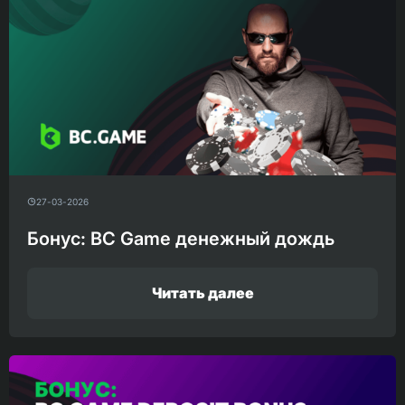
27-03-2026
Бонус: BC Game денежный дождь
Читать далее