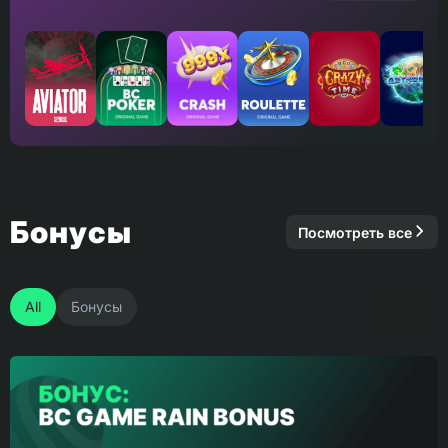
Бонусы
Посмотреть все
All
Бонусы