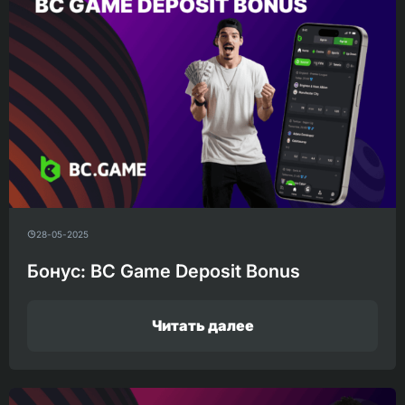
28-05-2025
Бонус: BC Game Deposit Bonus
Читать далее