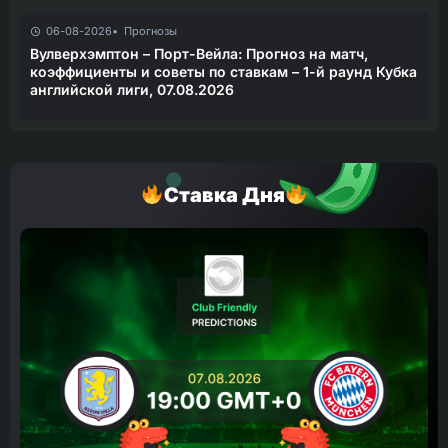
06-08-2026
Прогнозы
Вулверхэмптон – Порт-Вейла: Прогноз на матч,
коэффициенты и советы по ставкам – 1-й раунд Кубка
английской лиги, 07.08.2026
Ставка Дня