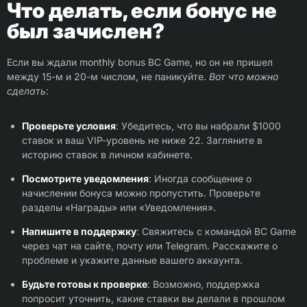
Что делать, если бонус не
был зачислен?
Если вы ждали monthly bonus BC Game, но он не пришел
между 15-м и 20-м числом, не паникуйте.
Вот что можно
сделать
:
Проверьте условия
: Убедитесь, что вы набрали $1000
ставок и ваш VIP-уровень не ниже 22. Загляните в
историю ставок в личном кабинете.
Посмотрите уведомления
: Иногда сообщение о
начислении бонуса можно пропустить. Проверьте
разделы «Награды» или «Уведомления».
Напишите в поддержку
: Свяжитесь с командой BC Game
через чат на сайте, почту или Telegram. Расскажите о
проблеме и укажите данные вашего аккаунта.
Будьте готовы к проверке
: Возможно, поддержка
попросит уточнить, какие ставки вы делали в прошлом