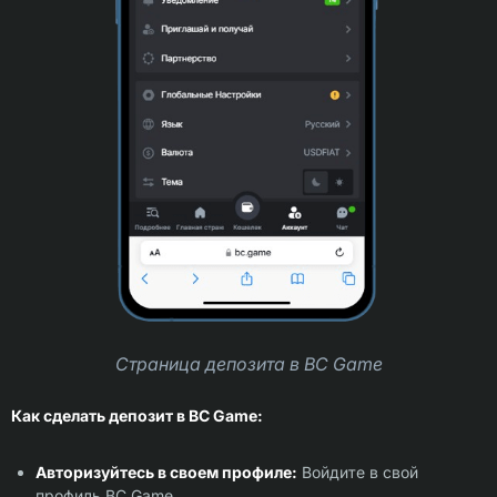
Страница депозита в BC Game
Как сделать депозит в BC Game:
Авторизуйтесь в своем профиле:
Войдите в свой
профиль BC Game.