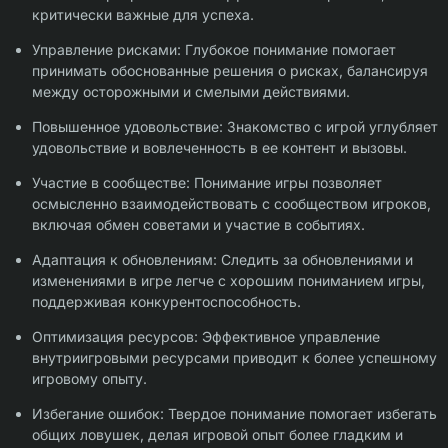
критически важные для успеха.
Управление рисками: Глубокое понимание помогает
принимать обоснованные решения о рисках, балансируя
между осторожными и смелыми действиями.
Повышенное удовольствие: Знакомство с игрой углубляет
удовольствие и вовлеченность в ее контент и вызовы.
Участие в сообществе: Понимание игры позволяет
осмысленно взаимодействовать с сообществом игроков,
включая обмен советами и участие в событиях.
Адаптация к обновлениям: Следить за обновлениями и
изменениями в игре легче с хорошим пониманием игры,
поддерживая конкурентоспособность.
Оптимизация ресурсов: Эффективное управление
внутриигровыми ресурсами приводит к более успешному
игровому опыту.
Избегание ошибок: Твердое понимание помогает избегать
общих ловушек, делая игровой опыт более гладким и