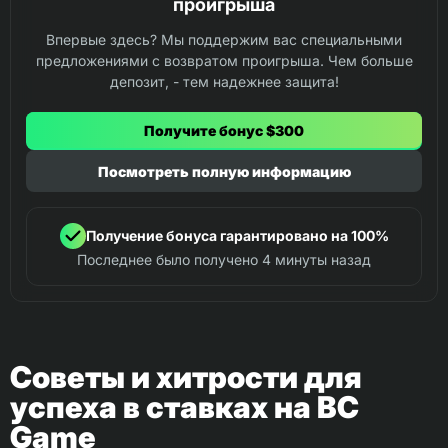
проигрыша
Впервые здесь? Мы поддержим вас специальными
предложениями с возвратом проигрыша. Чем больше
депозит, - тем надежнее защита!
Получите бонус $300
Посмотреть полную информацию
Получение бонуса гарантировано на 100%
Последнее было получено 4 минуты назад
Советы и хитрости для
успеха в ставках на BC
Game