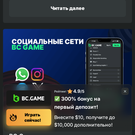
Читать далее
4.9
/5
Рейтинг:
300% бонус на
первый депозит!
Играть
Внесите $10, получите до
сейчас!
$10,000 дополнительно!
26-03-2026