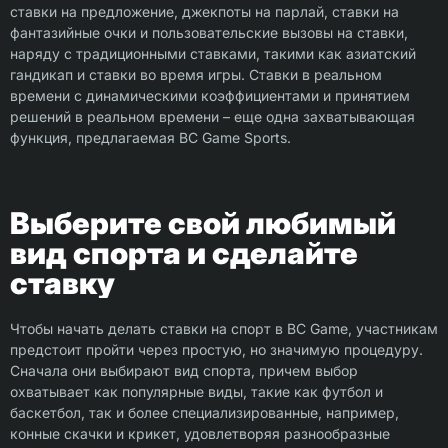
ставки на предложение, джекпоты на парлай, ставки на
фантазийные очки и пользовательские вызовы на ставки,
наряду с традиционными ставками, такими как азиатский
гандикап и ставки во время игры. Ставки в реальном
времени с динамическими коэффициентами и принятием
решений в реальном времени – еще одна захватывающая
функция, предлагаемая BC Game Sports.
Выберите свой любимый
вид спорта и сделайте
ставку
Чтобы начать делать ставки на спорт в BC Game, участникам
предстоит пройти через простую, но значимую процедуру.
Сначала они выбирают вид спорта, причем выбор
охватывает как популярные виды, такие как футбол и
баскетбол, так и более специализированные, например,
конные скачки и крикет, удовлетворяя разнообразные