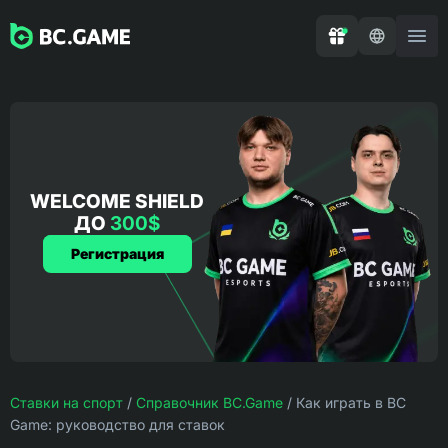
WELCOME SHIELD
ДО
300$
Регистрация
Ставки на спорт
/
Справочник BC.Game
/
Как играть в BC
Game: руководство для ставок