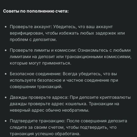
Советы по пополнению счета:
Проверьте аккаунт: Убедитесь, что ваш аккаунт
верифицирован, чтобы избежать любых задержек или
проблем с депозитом.
Проверьте лимиты и комиссии: Ознакомьтесь с любыми
лимитами на депозит или транзакционными комиссиями,
которые могут применяться.
Безопасное соединение: Всегда убедитесь, что вы
используете безопасное и частное соединение при
совершении транзакций.
Дважды проверьте адреса: При депозите криптовалюты
дважды проверьте адрес кошелька. Транзакции на
неверный адрес обычно необратимы.
Подтвердите транзакцию: После совершения депозита
следите за своим счетом, чтобы подтвердить, что
транзакция успешно обработана.