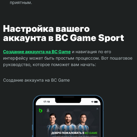
приятным.
Настройка вашего
аккаунта в BC Game Sport
Создание аккаунта на BC Game
и навигация по его
интерфейсу может быть простым процессом. Вот пошаговое
руководство, которое поможет вам начать:
Создание аккаунта на BC Game