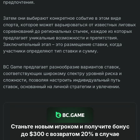
предпочтения.
Затем они выбирают конкретное событие в этом виде
спорта, которое может варьироваться от известных лиговых
соревнований до региональных стычек, каждое из которых
предлагает уникальные возможности и препятствия.
Заключительный этап – это размещение ставки, когда
участники определяют тип ставки и сумму.
BC Game предлагает разнообразие вариантов ставок,
соответствующих широкому спектру уровней риска и
сложности, позволяя настроить индивидуальный путь
ставок, основанный на личной стратегии и увлечении.
Станьте новым игроком и получите бонус
до $300 с возвратом 20% в случае