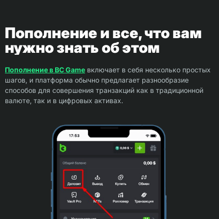
Пополнение и все, что вам
нужно знать об этом
Пополнение в BC Game
включает в себя несколько простых
шагов, и платформа обычно предлагает разнообразие
способов для совершения транзакций как в традиционной
валюте, так и в цифровых активах.