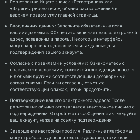
Регистрация: Ищите значок «Регистрация» или
«Зарегистрироваться», обычно расположенный в
верхнем правом углу главной страницы.
Ввод личных данных: Заполните обязательные поля
вашими данными. Обычно это включает ваш электронный
адрес, псевдоним и пароль. Некоторые интерфейсы
могут запрашивать дополнительные данные для
подтверждения вашего аккаунта.
Согласие с правилами и условиями: Ознакомьтесь с
правилами и условиями, политикой конфиденциальности
и любыми другими соответствующими договорными
соглашениями. Если вы согласны, отметьте
соответствующий флажок, чтобы продолжить.
Подтверждение вашего электронного адреса: После
регистрации обычно отправляется электронное письмо с
подтверждением. Откройте это сообщение и активируйте
ваш аккаунт, нажав на ссылку подтверждения.
Завершение настройки профиля: Различные платформы
могут требовать дополнительные действия, такие как