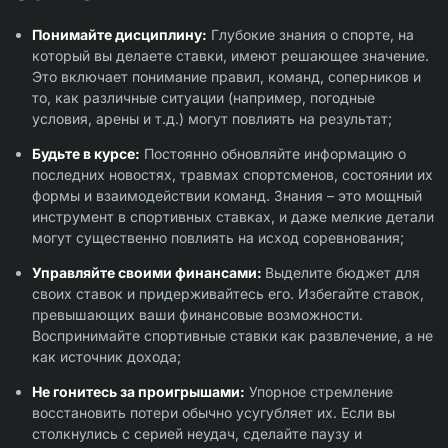
Понимайте дисциплину:
Глубокие знания о спорте, на
который вы делаете ставки, имеют решающее значение.
Это включает понимание правил, команд, соперников и
то, как различные ситуации (например, погодные
условия, арены и т.д.) могут повлиять на результат;
Будьте в курсе:
Постоянно обновляйте информацию о
последних новостях, травмах спортсменов, состоянии их
формы и взаимодействии команд. Знания – это мощный
инструмент в спортивных ставках, и даже мелкие детали
могут существенно повлиять на исход соревнования;
Управляйте своими финансами:
Выделите бюджет для
своих ставок и придерживайтесь его. Избегайте ставок,
превышающих ваши финансовые возможности.
Воспринимайте спортивные ставки как развлечение, а не
как источник дохода;
Не гонитесь за проигрышами:
Упорное стремление
восстановить потери обычно усугубляет их. Если вы
столкнулись с серией неудач, сделайте паузу и