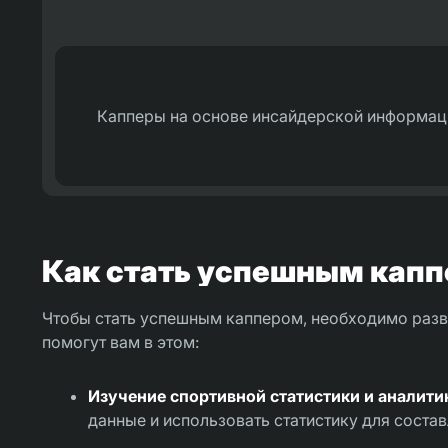
Капперы на основе инсайдерской информац
Как стать успешным кап
Чтобы стать успешным каппером, необходимо разви
помогут вам в этом:
Изучение спортивной статистики и аналити
данные и использовать статистику для соста