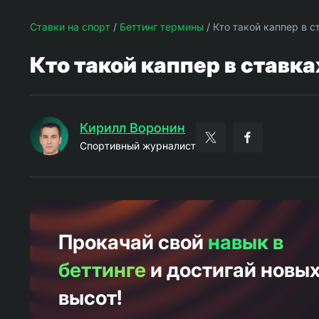
Ставки на спорт
/
Беттинг термины
/
Кто такой каппер в с
Кто такой каппер в ставка
Кирилл Воронин
Спортивный журналист
Прокачай свой
навык в
беттинге
и достигай новы
высот!