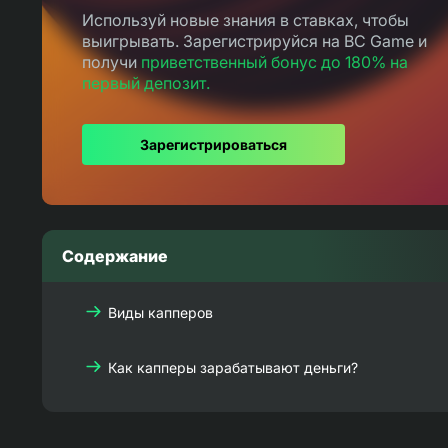
Используй новые знания в ставках, чтобы
выигрывать. Зарегистрируйся на BC Game и
получи
приветственный бонус до 180% на
первый депозит.
Зарегистрироваться
Содержание
Виды капперов
Как капперы зарабатывают деньги?