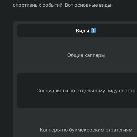
спортивных событий. Вот основные виды:
Виды
Общие капперы
Специалисты по отдельному виду спорта
Капперы по букмекерским стратегиям