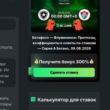
ставкам — Кубок Бетано в
Бразилии, 06.08.2026
04-08-2026
Новости
BC.Game совершила
рейтинговый рывок после
победы над ENCE
Ботафого — Флуминенсе: Прогнозы,
коэффициенты и советы по ставкам
спорта,
— Серия А Бетано, 09.08.2026
04-08-2026
Прогнозы
Челси — Ювентус: Прогноз на
матч, коэффициенты и советы
Получите бонус 300%
иде
по ставкам — товарищеский
матч, 05.08.2026
е. Их
Сделать ставку
гнозы
та.
04-08-2026
Прогнозы
Форталеза — Палмейрас:
Прогнозы, коэффициенты и
ожить
советы по ставкам — Кубок
Калькулятор для ставок
Бетано в Бразилии,
апперы
06.08.2026
тобы