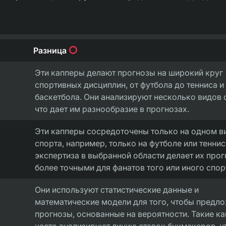
Разница
Эти капперы делают прогнозы на широкий круг
спортивных дисциплин, от футбола до тенниса и
баскетбола. Они анализируют несколько видов 
что дает им разнообразие в прогнозах.
Эти капперы сосредоточены только на одном в
спорта, например, только на футболе или теннис
экспертиза в выбранной области делает их про
более точными для фанатов того или иного спор
Они используют статистические данные и
математические модели для того, чтобы предл
прогнозы, основанные на вероятности. Такие к
часто анализируют линию ставок букмекеров, ч