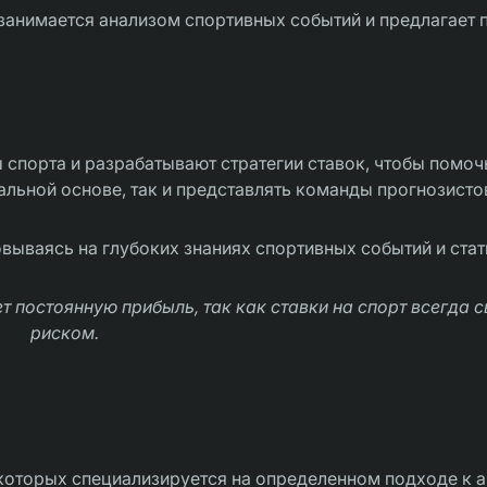
й занимается анализом спортивных событий и предлагает
 спорта и разрабатывают стратегии ставок, чтобы помоч
альной основе, так и представлять команды прогнозисто
ываясь на глубоких знаниях спортивных событий и стат
т постоянную прибыль, так как ставки на спорт всегда 
риском.
которых специализируется на определенном подходе к 