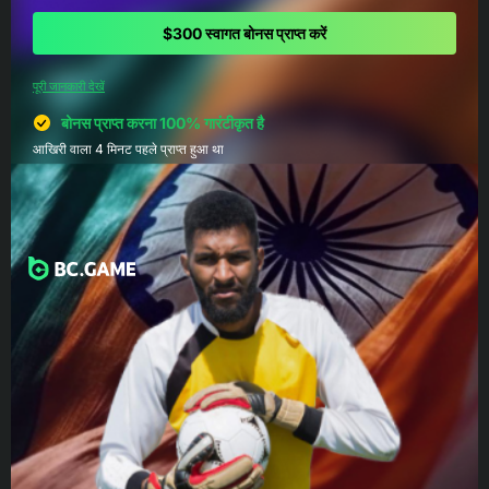
$300 स्वागत बोनस प्राप्त करें
पूरी जानकारी देखें
बोनस प्राप्त करना 100% गारंटीकृत है
आखिरी वाला 4 मिनट पहले प्राप्त हुआ था