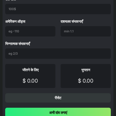
अमेरिकन ऑड्स
दशमलव संभावनाएँ
भिन्नात्मक संभावनाएँ
जीतने के लिए
भुगतान
$ 0.00
$ 0.00
रीसेट
अभी दांव लगाएं