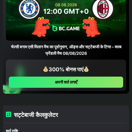
चेल्सी बनाम एसी मिलान मैच का पूर्वानुमान, ऑड्स और सट्टेबाजी के टिप्स – क्लब
फ्रेंडली मैच 08/08/2026
300% बोनस पाएं
अपनी शर्त लगाएँ
सट्टेबाजी कैलकुलेटर
शर्त राशि