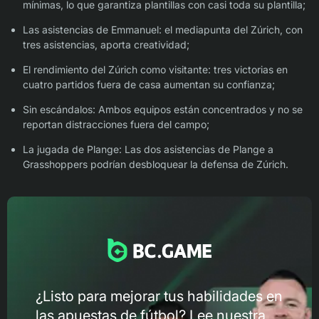
mínimas, lo que garantiza plantillas con casi toda su plantilla;
Las asistencias de Emmanuel: el mediapunta del Zúrich, con
tres asistencias, aporta creatividad;
El rendimiento del Zúrich como visitante: tres victorias en
cuatro partidos fuera de casa aumentan su confianza;
Sin escándalos: Ambos equipos están concentrados y no se
reportan distracciones fuera del campo;
La jugada de Plange: Las dos asistencias de Plange a
Grasshoppers podrían desbloquear la defensa de Zúrich.
¿Listo para mejorar tus habilidades en
las apuestas de fútbol? Lee nuestra