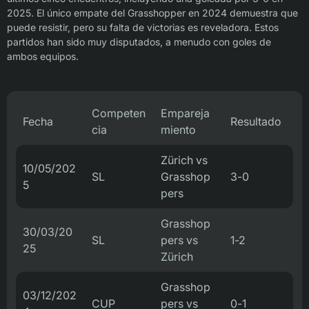
2025. El único empate del Grasshopper en 2024 demuestra que
puede resistir, pero su falta de victorias es reveladora. Estos
partidos han sido muy disputados, a menudo con goles de
ambos equipos.
Competen
Empareja
Fecha
Resultado
cia
miento
Zürich vs
10/05/202
SL
Grasshop
3-0
5
pers
Grasshop
30/03/20
SL
pers vs
1-2
25
Zürich
Grasshop
03/12/202
CUP
pers vs
0-1