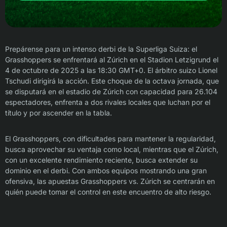
Prepárense para un intenso derbi de la Superliga Suiza: el
Grasshoppers se enfrentará al Zúrich en el Stadion Letzigrund el
4 de octubre de 2025 a las 18:30 GMT+0. El árbitro suizo Lionel
Tschudi dirigirá la acción. Este choque de la octava jornada, que
se disputará en el estadio de Zúrich con capacidad para 26.104
espectadores, enfrenta a dos rivales locales que luchan por el
título y por ascender en la tabla.
El Grasshoppers, con dificultades para mantener la regularidad,
busca aprovechar su ventaja como local, mientras que el Zúrich,
con un excelente rendimiento reciente, busca extender su
dominio en el derbi. Con ambos equipos mostrando una gran
ofensiva, las apuestas Grasshoppers vs. Zúrich se centrarán en
quién puede tomar el control en este encuentro de alto riesgo.