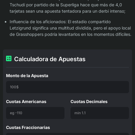
Tschudi por partido de la Superliga hace que más de 4,0
tarjetas sean una apuesta tentadora para un derbi intenso;
Influencia de los aficionados: El estadio compartido
Letzigrund significa una multitud dividida, pero el apoyo local
de Grasshoppers podría levantarlos en los momentos difíciles.
Calculadora de Apuestas
Monto de la Apuesta
Cuotas Americanas
Cuotas Decimales
Cuotas Fraccionarias