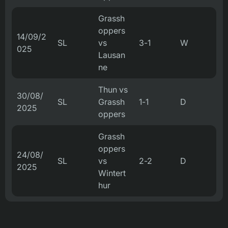
Grassh
oppers
14/09/2
SL
vs
3-1
W
025
Lausan
ne
Thun vs
30/08/
SL
Grassh
1-1
D
2025
oppers
Grassh
oppers
24/08/
SL
vs
2-2
D
2025
Wintert
hur