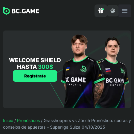
WELCOME SHIELD
HASTA
300$
Regístrate
Inicio
/
Pronósticos
/
Grasshoppers vs Zúrich Pronóstico: cuotas y
consejos de apuestas – Superliga Suiza 04/10/2025