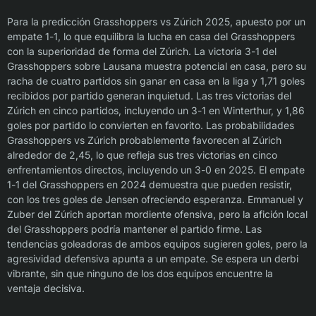
Para la predicción Grasshoppers vs Zúrich 2025, apuesto por un
empate 1-1, lo que equilibra la lucha en casa del Grasshoppers
con la superioridad de forma del Zúrich. La victoria 3-1 del
Grasshoppers sobre Lausana muestra potencial en casa, pero su
racha de cuatro partidos sin ganar en casa en la liga y 1,71 goles
recibidos por partido generan inquietud. Las tres victorias del
Zúrich en cinco partidos, incluyendo un 3-1 en Winterthur, y 1,86
goles por partido lo convierten en favorito. Las probabilidades
Grasshoppers vs Zúrich probablemente favorecen al Zúrich
alrededor de 2,45, lo que refleja sus tres victorias en cinco
enfrentamientos directos, incluyendo un 3-0 en 2025. El empate
1-1 del Grasshoppers en 2024 demuestra que pueden resistir,
con los tres goles de Jensen ofreciendo esperanza. Emmanuel y
Zuber del Zúrich aportan mordiente ofensiva, pero la afición local
del Grasshoppers podría mantener el partido firme. Las
tendencias goleadoras de ambos equipos sugieren goles, pero la
agresividad defensiva apunta a un empate. Se espera un derbi
vibrante, sin que ninguno de los dos equipos encuentre la
ventaja decisiva.