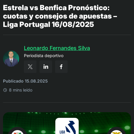
Estrela vs Benfica Pronóstico:
cuotas y consejos de apuestas –
Liga Portugal 16/08/2025
Leonardo Fernandes Silva
Periodista deportivo
Publicado 15.08.2025
8 mins leído