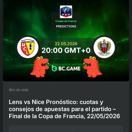
21-05-2026
Lens vs Nice Pronóstico: cuotas y
consejos de apuestas para el partido –
Final de la Copa de Francia, 22/05/2026