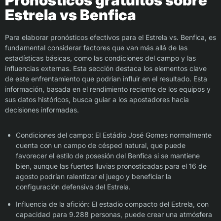
Estrela vs Benfica
Para elaborar pronósticos efectivos para el Estrela vs. Benfica, es
fundamental considerar factores que van más allá de las
estadísticas básicas, como las condiciones del campo y las
influencias externas. Esta sección destaca los elementos clave
de este enfrentamiento que podrían influir en el resultado. Esta
información, basada en el rendimiento reciente de los equipos y
sus datos históricos, busca guiar a los apostadores hacia
decisiones informadas.
Condiciones del campo: El Estádio José Gomes normalmente
cuenta con un campo de césped natural, que puede
favorecer el estilo de posesión del Benfica si se mantiene
bien, aunque las fuertes lluvias pronosticadas para el 16 de
agosto podrían ralentizar el juego y beneficiar la
configuración defensiva del Estrela.
Influencia de la afición: El estadio compacto del Estrela, con
capacidad para 9.288 personas, puede crear una atmósfera