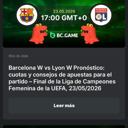
22-05-2026
Barcelona W vs Lyon W Pronóstico:
cuotas y consejos de apuestas para el
partido – Final de la Liga de Campeones
Femenina de la UEFA, 23/05/2026
Leer más