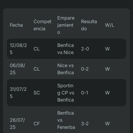
Empare
Compet
Resulta
Fecha
jamient
W/L
encia
do
o
12/08/2
Benfica
CL
2-0
W
5
vs Nice
06/08/
Nice vs
CL
0-2
W
25
Benfica
Sportin
31/07/2
SC
g CP vs
0-1
W
5
Benfica
Benfica
26/07/
vs
CF
3-2
W
25
Fenerba