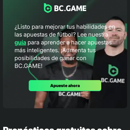
¿Listo para mejorar tus habilidades en
las apuestas de fútbol? Lee nuestra
guía
para aprender a hacer apuestas
más inteligentes. ¡Aumenta tus
posibilidades de ganar con
BC.GAME!
Apueste ahora
Pronósticos gratuitos sobre