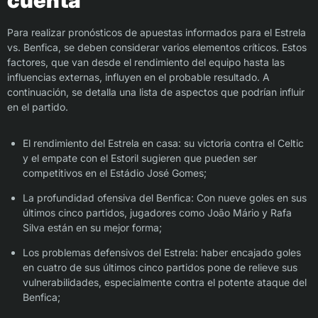
Para realizar pronósticos de apuestas informados para el Estrela
vs. Benfica, se deben considerar varios elementos críticos. Estos
factores, que van desde el rendimiento del equipo hasta las
influencias externas, influyen en el probable resultado. A
continuación, se detalla una lista de aspectos que podrían influir
en el partido.
El rendimiento del Estrela en casa: su victoria contra el Celtic
y el empate con el Estoril sugieren que pueden ser
competitivos en el Estádio José Gomes;
La profundidad ofensiva del Benfica: Con nueve goles en sus
últimos cinco partidos, jugadores como João Mário y Rafa
Silva están en su mejor forma;
Los problemas defensivos del Estrela: haber encajado goles
en cuatro de sus últimos cinco partidos pone de relieve sus
vulnerabilidades, especialmente contra el potente ataque del
Benfica;