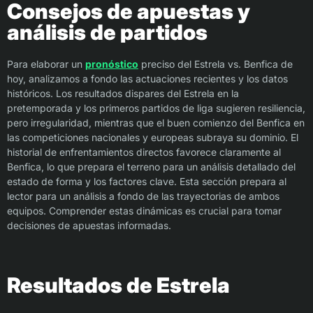
Consejos de apuestas y
análisis de partidos
Para elaborar un
pronóstico
preciso del Estrela vs. Benfica de
hoy, analizamos a fondo las actuaciones recientes y los datos
históricos. Los resultados dispares del Estrela en la
pretemporada y los primeros partidos de liga sugieren resiliencia,
pero irregularidad, mientras que el buen comienzo del Benfica en
las competiciones nacionales y europeas subraya su dominio. El
historial de enfrentamientos directos favorece claramente al
Benfica, lo que prepara el terreno para un análisis detallado del
estado de forma y los factores clave. Esta sección prepara al
lector para un análisis a fondo de las trayectorias de ambos
equipos. Comprender estas dinámicas es crucial para tomar
decisiones de apuestas informadas.
Resultados de Estrela