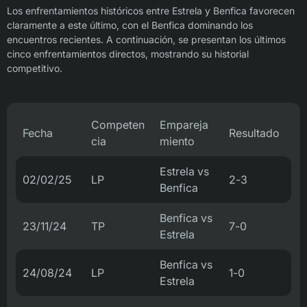
Los enfrentamientos históricos entre Estrela y Benfica favorecen
claramente a este último, con el Benfica dominando los
encuentros recientes. A continuación, se presentan los últimos
cinco enfrentamientos directos, mostrando su historial
competitivo.
Competen
Empareja
Fecha
Resultado
cia
miento
Estrela vs
02/02/25
LP
2-3
Benfica
Benfica vs
23/11/24
TP
7-0
Estrela
Benfica vs
24/08/24
LP
1-0
Estrela