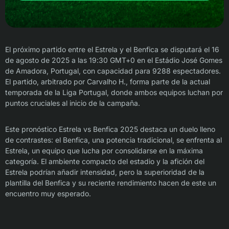
El próximo partido entre el Estrela y el Benfica se disputará el 16
de agosto de 2025 a las 19:30 GMT+0 en el Estádio José Gomes
de Amadora, Portugal, con capacidad para 9288 espectadores.
El partido, arbitrado por Carvalho H., forma parte de la actual
temporada de la Liga Portugal, donde ambos equipos luchan por
puntos cruciales al inicio de la campaña.
Este pronóstico Estrela vs Benfica 2025 destaca un duelo lleno
de contrastes: el Benfica, una potencia tradicional, se enfrenta al
Estrela, un equipo que lucha por consolidarse en la máxima
categoría. El ambiente compacto del estadio y la afición del
Estrela podrían añadir intensidad, pero la superioridad de la
plantilla del Benfica y su reciente rendimiento hacen de este un
encuentro muy esperado.