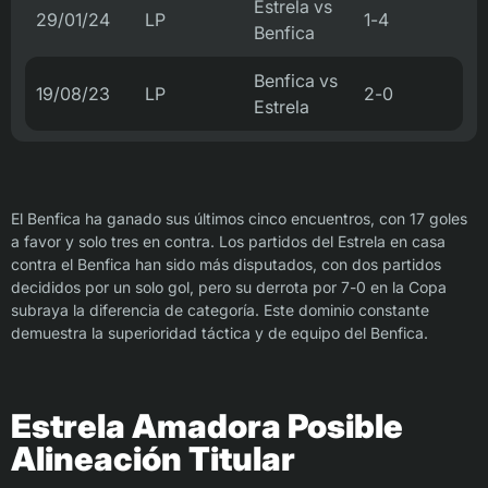
Estrela vs
29/01/24
LP
1-4
Benfica
Benfica vs
19/08/23
LP
2-0
Estrela
El Benfica ha ganado sus últimos cinco encuentros, con 17 goles
a favor y solo tres en contra. Los partidos del Estrela en casa
contra el Benfica han sido más disputados, con dos partidos
decididos por un solo gol, pero su derrota por 7-0 en la Copa
subraya la diferencia de categoría. Este dominio constante
demuestra la superioridad táctica y de equipo del Benfica.
Estrela Amadora Posible
Alineación Titular