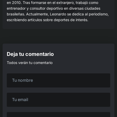
en 2010. Tras formarse en el extranjero, trabajó como
entrenador y consultor deportivo en diversas ciudades
brasileñas.
Actualmente, Leonardo se dedica al periodismo,
escribiendo artículos sobre deportes de interés.
Deja tu comentario
Todos verán tu comentario