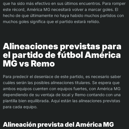
que ha sido más efectivo en sus últimos encuentros. Para romper
este récord, América MG necesitará volver a marcar goles. El
hecho de que últimamente no haya habido muchos partidos con
muchos goles significa que el partido estará reñido.
Alineaciones previstas para
el partido de fútbol América
MG vs Remo
Para predecir el desenlace de este partido, es necesario saber
cuáles serán las posibles alineaciones titulares. Se espera que
ambos equipos cuenten con equipos fuertes, con América MG
dependiendo de su ventaja de local y Remo contando con una
plantilla bien equilibrada. Aquí están las alineaciones previstas
para cada equipo.
Alineación prevista del América MG