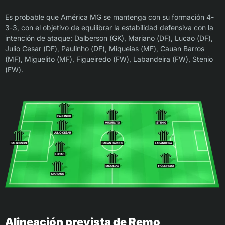
Es probable que América MG se mantenga con su formación 4-
3-3, con el objetivo de equilibrar la estabilidad defensiva con la
intención de ataque: Dalberson (GK), Mariano (DF), Lucao (DF),
Julio Cesar (DF), Paulinho (DF), Miqueias (MF), Cauan Barros
(MF), Miguelito (MF), Figueiredo (FW), Labandeira (FW), Stenio
(FW).
Alineación prevista de Remo