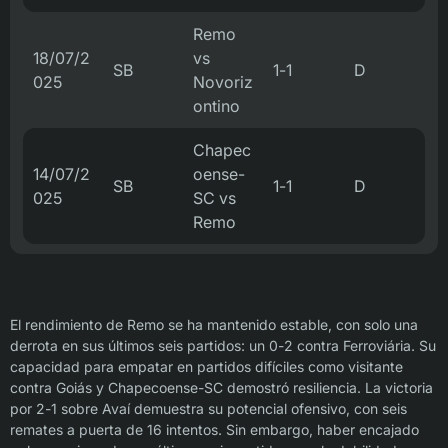
Remo
18/07/2
vs
SB
1-1
D
025
Novoriz
ontino
Chapec
14/07/2
oense-
SB
1-1
D
025
SC vs
Remo
El rendimiento de Remo se ha mantenido estable, con solo una
derrota en sus últimos seis partidos: un 0-2 contra Ferroviária. Su
capacidad para empatar en partidos difíciles como visitante
contra Goiás y Chapecoense-SC demostró resiliencia. La victoria
por 2-1 sobre Avaí demuestra su potencial ofensivo, con seis
remates a puerta de 16 intentos. Sin embargo, haber encajado