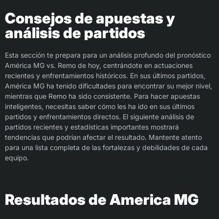
Consejos de apuestas y
análisis de partidos
Esta sección te prepara para un análisis profundo del pronóstico
América MG vs. Remo de hoy, centrándote en actuaciones
recientes y enfrentamientos históricos. En sus últimos partidos,
América MG ha tenido dificultades para encontrar su mejor nivel,
mientras que Remo ha sido consistente. Para hacer apuestas
inteligentes, necesitas saber cómo les ha ido en sus últimos
partidos y enfrentamientos directos. El siguiente análisis de
partidos recientes y estadísticas importantes mostrará
tendencias que podrían afectar el resultado. Mantente atento
para una lista completa de las fortalezas y debilidades de cada
equipo.
Resultados de America MG