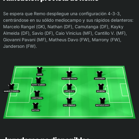
Se espera que Remo despliegue una configuración 4-3-3,
centrándose en su sólido mediocampo y sus rápidos delanteros:
Marcelo Rangel (GK), Nathan (DF), Camutanga (DF), Kayky
Almeida (DF), Savio (DF), Caio Vinicius (MF), Cantillo V. (MF),
Giovanni Pavani (MF), Matheus Davo (FW), Marrony (FW),
Janderson (FW).