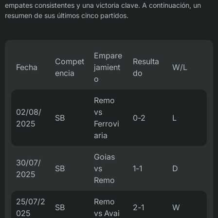
empates consistentes y una victoria clave. A continuación, un
resumen de sus últimos cinco partidos.
Empare
Compet
Resulta
Fecha
jamient
W/L
encia
do
o
Remo
02/08/
vs
SB
0-2
L
2025
Ferrovi
aria
Goias
30/07/
SB
vs
1-1
D
2025
Remo
25/07/2
Remo
SB
2-1
W
025
vs Avai