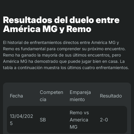
Resultados del duelo entre
América MG y Remo
El historial de enfrentamientos directos entre América MG y
Remo es fundamental para comprender su próximo encuentro.
Remo ha ganado la mayoría de sus últimos encuentros, pero
América MG ha demostrado que puede jugar bien en casa. La
tabla a continuación muestra los últimos cuatro enfrentamientos.
Competen
Empareja
Fecha
Resultado
cia
miento
Remo vs
13/04/202
SB
America
2-0
5
MG