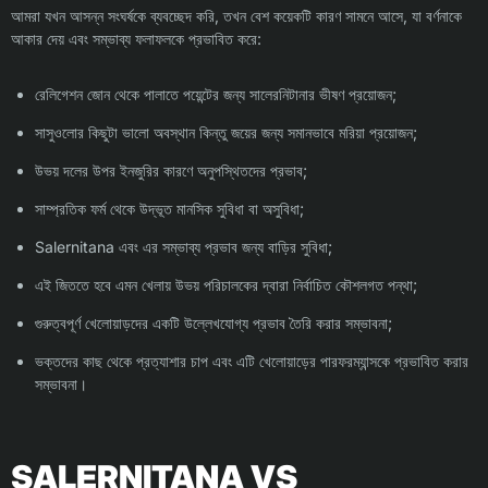
আমরা যখন আসন্ন সংঘর্ষকে ব্যবচ্ছেদ করি, তখন বেশ কয়েকটি কারণ সামনে আসে, যা বর্ণনাকে
আকার দেয় এবং সম্ভাব্য ফলাফলকে প্রভাবিত করে:
রেলিগেশন জোন থেকে পালাতে পয়েন্টের জন্য সালেরনিটানার ভীষণ প্রয়োজন;
সাসুওলোর কিছুটা ভালো অবস্থান কিন্তু জয়ের জন্য সমানভাবে মরিয়া প্রয়োজন;
উভয় দলের উপর ইনজুরির কারণে অনুপস্থিতদের প্রভাব;
সাম্প্রতিক ফর্ম থেকে উদ্ভূত মানসিক সুবিধা বা অসুবিধা;
Salernitana এবং এর সম্ভাব্য প্রভাব জন্য বাড়ির সুবিধা;
এই জিততে হবে এমন খেলায় উভয় পরিচালকের দ্বারা নির্বাচিত কৌশলগত পন্থা;
গুরুত্বপূর্ণ খেলোয়াড়দের একটি উল্লেখযোগ্য প্রভাব তৈরি করার সম্ভাবনা;
ভক্তদের কাছ থেকে প্রত্যাশার চাপ এবং এটি খেলোয়াড়ের পারফরম্যান্সকে প্রভাবিত করার
সম্ভাবনা।
SALERNITANA VS