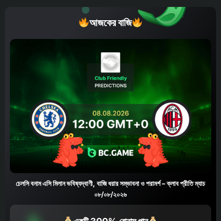
আজকের বাজি
চেলসি বনাম এসি মিলান ভবিষ্যদ্বাণী, বাজি ধরার সম্ভাবনা ও পরামর্শ – ক্লাব প্রীতি ম্যাচ
০৮/০৮/২০২৬