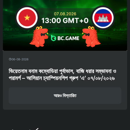
06-08-2026
ভিয়েতনাম বনাম কম্বোডিয়া পূর্বাভাস, বাজি ধরার সম্ভাবনা ও
পরামর্শ – আসিয়ান চ্যাম্পিয়নশিপ গ্রুপ ‘এ’ ০৭/০৮/২০২৬
আরও বিস্তারিত