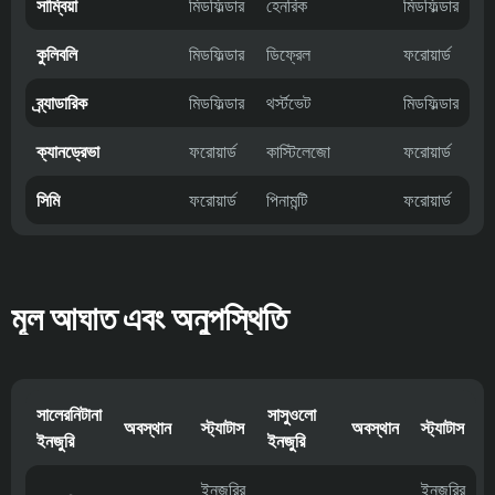
সাম্বিয়া
মিডফিল্ডার
হেনরিক
মিডফিল্ডার
কুলিবলি
মিডফিল্ডার
ডিফ্রেল
ফরোয়ার্ড
ব্র্যাডারিক
মিডফিল্ডার
থর্স্টভেট
মিডফিল্ডার
ক্যানড্রেভা
ফরোয়ার্ড
কাস্টিলেজো
ফরোয়ার্ড
সিমি
ফরোয়ার্ড
পিনামন্টি
ফরোয়ার্ড
মূল আঘাত এবং অনুপস্থিতি
সালেরনিটানা
সাসুওলো
অবস্থান
স্ট্যাটাস
অবস্থান
স্ট্যাটাস
ইনজুরি
ইনজুরি
ইনজুরির
ইনজুরির