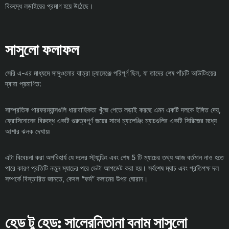
বিরুদ্ধে লড়াইয়ের প্রমাণ হয়ে উঠেছে।
সাসুলো ফলাফল
সেরি এ-এর মাধ্যমে সাসুওলোর যাত্রা চ্যালেঞ্জে পরিপূর্ণ ছিল, যা তাদের শেষ পাঁচটি আউটিংয়ের
দ্বারা প্রমাণিত:
সাম্প্রতিক পারফরম্যান্সগুলি ধারাবাহিকতা খুঁজে পেতে লড়াই করছে এমন একটি দলকে ইঙ্গিত দেয়,
ফ্রোসিনোনের বিরুদ্ধে একটি গুরুত্বপূর্ণ জয়ের সাথে চ্যালেঞ্জিং ম্যাচগুলির একটি সিরিজের মধ্যে
আশার ঝলক দেখায়৷
এটা বিবেচনা করা অপরিহার্য যে দলের স্ট্যান্ডিং এবং শেষ 5 টি ম্যাচের তথ্য আজ বর্তমান নাও হতে
পারে কারণ প্রতিটি নতুন ম্যাচের পরে ডেটা আপডেট করা হয়। সর্বশেষ ম্যাচ এবং প্রতিপক্ষ দল
সম্পর্কে বিস্তারিত জানতে, কেবল “ফর্ম” কলামের উপর ঘোরান।
হেড টু হেড: সালেরনিতানা বনাম সাসুলো