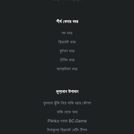
শীর্ষ খেলার খবর
সব খবর
ক্রিকেট খবর
ফুটবল খবর
টেনিস খবর
বাস্কেটবল খবর
মূল্যবান উপাদান
ন্যূনতম ঝুঁকি নিয়ে বাজি ধরার কৌশল
বাজি থেকে আয়
Plinko দ্বারা BC.Game
বিনামূল্যে ক্রিকেট বেটিং টিপস