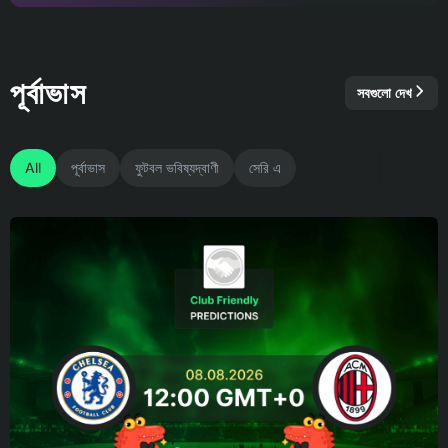
পূর্বাভাস
সবগুলো দেখ
All
পূর্বাভাস
ফুটবল ভবিষ্যদ্বাণী
সেরি এ