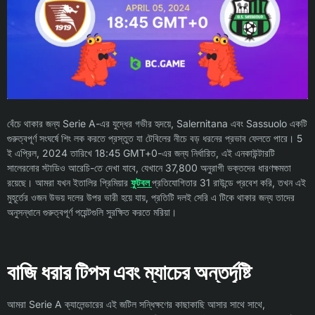
বেঁচে থাকার জন্য Serie A-এর যুদ্ধের গভীর হৃদয়ে, Salernitana এবং Sassuolo একটি
গুরুত্বপূর্ণ সংঘর্ষে শিং লক করতে প্রস্তুত যা টেবিলের নীচে বড় ধরনের প্রভাব ফেলতে পারে। 5
ই এপ্রিল, 2024 তারিখে 18:45 GMT+0-এর জন্য নির্ধারিত, এই এনকাউন্টারটি
সালেরনোর স্টাডিও আরেচি-তে দেখা যাবে, যেখানে 37,800 অনুরাগী ভক্তদের ধারণক্ষমতা
রয়েছে। আমরা যখন ইতালির প্রিমিয়ার
ফুটবল
প্রতিযোগিতার 31 রাউন্ডে প্রবেশ করি, তখন এই
মুহূর্তের ওজন উভয় দলের উপর ভারী হয়ে যায়, প্রতিটি দলই সেরি এ টিকে থাকার জন্য তাদের
অনুসন্ধানে গুরুত্বপূর্ণ পয়েন্টগুলি সুরক্ষিত করতে মরিয়া।
বাজি ধরার টিপস এবং ম্যাচের অন্তর্দৃষ্টি
আমরা Serie A ক্যালেন্ডারের এই জটিল সন্ধিক্ষণের কাছাকাছি আসার সাথে সাথে,