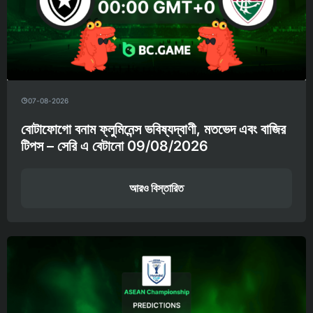
07-08-2026
বোটাফোগো বনাম ফ্লুমিনেন্স ভবিষ্যদ্বাণী, মতভেদ এবং বাজির
টিপস – সেরি এ বেটানো 09/08/2026
আরও বিস্তারিত