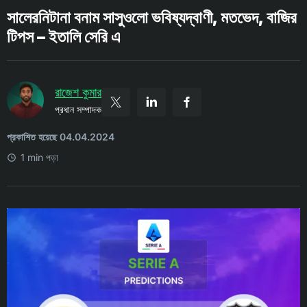
সালেরনিটানা বনাম সাসুওলো ভবিষ্যদ্বাণী, মতভেদ, বাজির
টিপস – ইতালি সেরি এ
রাজেশ কুমার
প্রধান সম্পাদক
প্রকাশিত হয়েছে 04.04.2024
1 min পড়া