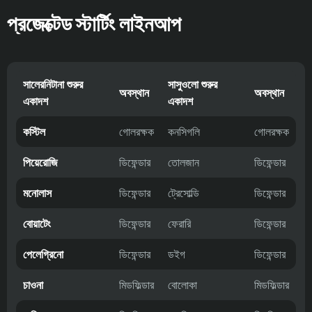
প্রজেক্টেড স্টার্টিং লাইনআপ
সালেরনিটানা শুরুর
সাসুওলো শুরুর
অবস্থান
অবস্থান
একাদশ
একাদশ
কস্টিল
গোলরক্ষক
কনসিগলি
গোলরক্ষক
পিয়েরোজি
ডিফেন্ডার
তোলজান
ডিফেন্ডার
মনোলাস
ডিফেন্ডার
ট্রেসোল্ডি
ডিফেন্ডার
বোয়াটেং
ডিফেন্ডার
ফেরারি
ডিফেন্ডার
পেলেগ্রিনো
ডিফেন্ডার
ডইগ
ডিফেন্ডার
চাওনা
মিডফিল্ডার
বোলোকা
মিডফিল্ডার