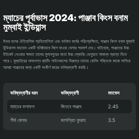
ম্যাচের পূর্বাভাস 2024: পাঞ্জাব কিংস বনাম
মুম্বাই ইন্ডিয়ান্স
উভয় দলের ঐতিহাসিক প্রতিযোগিতা এবং বর্তমান ফর্মের পরিপ্রেক্ষিতে, পাঞ্জাব কিংস বনাম মুম্বাই
ইন্ডিয়ানস মতভেদ একটি ঘনিষ্ঠভাবে মিলে যাওয়া খেলার পরামর্শ দেয়। যাইহোক, পাঞ্জাবের উচ্চ
উইকেট নেওয়ার ক্ষমতা তাদের মুলানপুরের মতো উচ্চ স্কোরিং ভেন্যুতে সামান্য প্রান্ত দিতে
পারে। মুম্বাইয়ের অসংলগ্ন ব্যাটিং লাইনআপের বিরুদ্ধে তাদের বোলিং শক্তিকে কাজে লাগিয়ে
আমরা পাঞ্জাবের জন্য একটি সংকীর্ণ জয়ের ভবিষ্যদ্বাণী করছি।
ভবিষ্যদ্বাণীর ধরন
ভবিষ্যদ্বাণী
মতভেদ
ম্যাচের ফলাফল
জিতবে পাঞ্জাব
2.45
শীর্ষ বোলার
জাসপ্রিত বুমরাহ
3.5