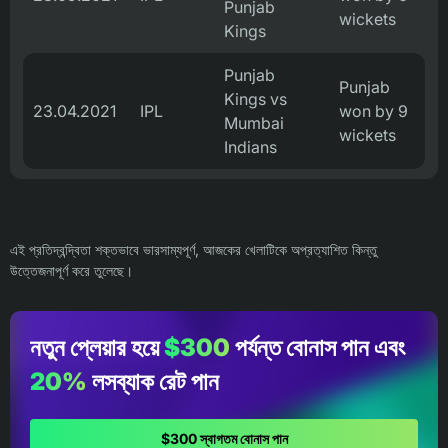
Punjab
wickets
Kings
Punjab
Punjab
Kings vs
23.04.2021
IPL
won by 9
Mumbai
wickets
Indians
এই প্রতিদ্বন্দ্বিতা শক্তভাবে ভারসাম্যপূর্ণ, আজকের খেলাটিকে অপ্রত্যাশিত কিন্তু
উত্তেজনাপূর্ণ করে তুলেছে।
নতুন প্লেয়ার হয়ে
$300
পর্যন্ত বোনাস পান এবং
20%
লসব্যাক রেট পান
$300 স্বাগতম বোনাস পান