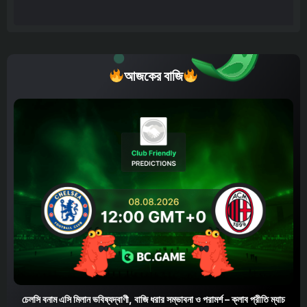
আজকের বাজি
চেলসি বনাম এসি মিলান ভবিষ্যদ্বাণী, বাজি ধরার সম্ভাবনা ও পরামর্শ – ক্লাব প্রীতি ম্যাচ