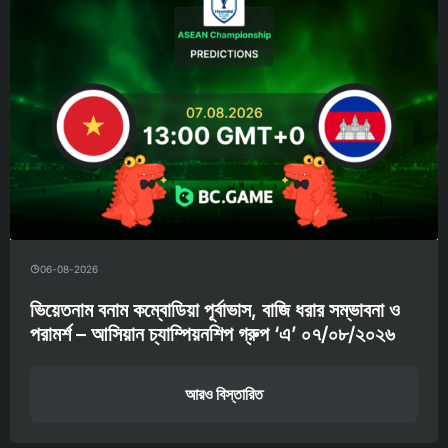
06-08-2026
ভিয়েতনাম বনাম কম্বোডিয়া পূর্বাভাস, বাজি ধরার সম্ভাবনা ও
পরামর্শ – আসিয়ান চ্যাম্পিয়নশিপ গ্রুপ ‘এ’ ০৭/০৮/২০২৬
আরও বিস্তারিত