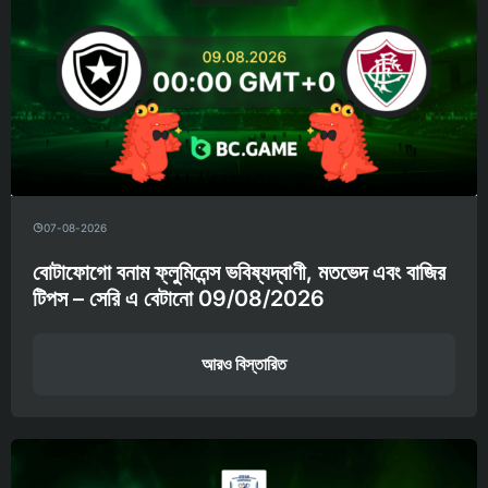
07-08-2026
বোটাফোগো বনাম ফ্লুমিনেন্স ভবিষ্যদ্বাণী, মতভেদ এবং বাজির
টিপস – সেরি এ বেটানো 09/08/2026
আরও বিস্তারিত