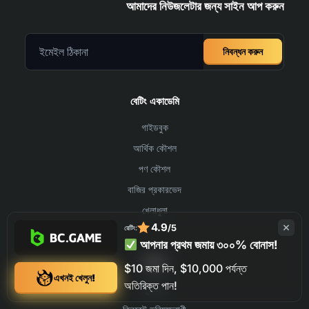
আমাদের নিউজলেটার জন্য সাইন আপ করুন
নিবন্ধন করুন
বেটিং একাডেমি
গাইডবুক
আর্থিক কৌশল
পণ কৌশল
বাজির প্রকারভেদ
খেলাধুলা
4.9
/5
রেটিং:
আপনার প্রথম জমায় ৩০০% বোনাস!
পূর্বাভাস
$10 জমা দিন, $10,000 পর্যন্ত
এখনই খেলুন!
অতিরিক্ত পান!
পূর্বাভাস