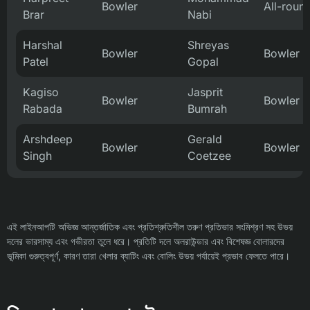
Bowler
All-roun
Brar
Nabi
Harshal
Shreyas
Bowler
Bowler
Patel
Gopal
Kagiso
Jasprit
Bowler
Bowler
Rabada
Bumrah
Arshdeep
Gerald
Bowler
Bowler
Singh
Coetzee
এই লাইনআপটি অভিজ্ঞ আন্তর্জাতিক এবং প্রতিশ্রুতিশীল তরুণ প্রতিভার সংমিশ্রণ সহ উভয়
দলের ভারসাম্য এবং গভীরতা তুলে ধরে। প্রতিটি দলে অলরাউন্ডার এবং বিশেষজ্ঞ বোলারদের
ভূমিকা গুরুত্বপূর্ণ, কারণ তারা খেলার ব্যাটিং এবং বোলিং উভয় পর্যায়েই প্রভাব ফেলতে পারে।