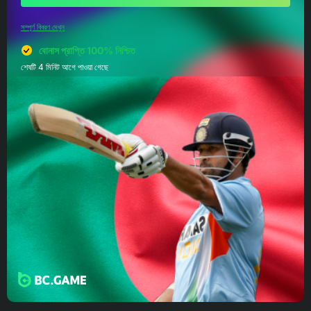
সম্পূর্ণ বিবরণ দেখুন
বোনাস প্রাপ্তি 100% নিশ্চিত
শেষটি 4 মিনিট আগে পাওয়া গেছে