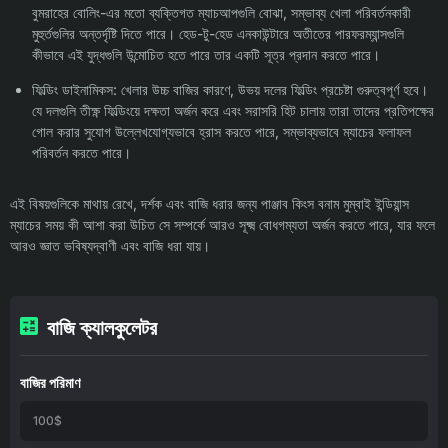
বুমরাহের বোলিং-এর মতো ব্যক্তিগত ম্যাচআপগুলি বোঝা, সম্ভাব্য খেলা পরিবর্তনকারী
মুহুর্তগুলির অন্তর্দৃষ্টি দিতে পারে। হেড-টু-হেড এনকাউন্টারে অতীতের পারফরম্যান্সগুলি
কীভাবে এই যুদ্ধগুলি উন্মোচিত হতে পারে তার একটি সূত্র প্রদান করতে পারে।
ফিল্ডিং ডাইনামিকস: খেলার উচ্চ বাজির কারণে, উভয় দলের ফিল্ডিং প্রচেষ্টা গুরুত্বপূর্ণ হবে।
যে দলগুলি তীক্ষ্ণ ফিল্ডিংয়ে দক্ষতা অর্জন করে এবং সরাসরি হিট চালায় তারা তাদের প্রতিপক্ষের
গোল করার সুযোগ উল্লেখযোগ্যভাবে হ্রাস করতে পারে, সম্ভাব্যভাবে ম্যাচের ফলাফল
পরিবর্তন করতে পারে।
এই বিষয়গুলিকে মাথায় রেখে, দর্শক এবং বাজি ধরার জন্য পাঞ্জাব কিংস বনাম মুম্বাই ইন্ডিয়ান্স
ম্যাচের সময় কী আশা করা উচিত সে সম্পর্কে আরও সূক্ষ্ম বোধগম্যতা অর্জন করতে পারে, যার ফলে
আরও জ্ঞাত ভবিষ্যদ্বাণী এবং বাজি ধরা যায়।
বাজি ক্যালকুলেটর
বাজির পরিমাণ