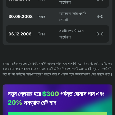
আর্সেনাল
আর্সেনাল বনাম এফসি
30.09.2008
সিএল
4-0
পোর্তো
এফসি পোর্তো বনাম
06.12.2006
সিএল
0-0
আর্সেনাল
তাদের অতীত ম্যাচের টেপেস্ট্রি একটি অস্থির আধিপত্য প্রকাশ করে, উভয় পক্ষেরই স্মরণীয় জয়
এবং বেদনাদায়ক পরাজয়ের অংশ রয়েছে। এই ঐতিহাসিক প্রেক্ষাপট এমন একটি ম্যাচের মঞ্চ তৈরি
করে যা হয় অতীতের স্ক্রিপ্ট অনুসরণ করতে পারে বা একটি নতুন উত্তরাধিকার তৈরি করতে পারে।
নতুন প্লেয়ার হয়ে
$300
পর্যন্ত বোনাস পান এবং
20%
লসব্যাক রেট পান