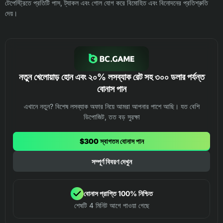
টেপেস্ট্রিতে প্রতিটি পাস, ট্যাকল এবং গোল যোগ করে বিমোহিত এবং বিনোদনের প্রতিশ্রুতি
দেয়।
নতুন খেলোয়াড় হোন এবং ২০% লসব্যাক রেট সহ ৩০০ ডলার পর্যন্ত
বোনাস পান
এখানে নতুন? বিশেষ লসব্যাক অফার নিয়ে আমরা আপনার পাশে আছি। যত বেশি
ডিপোজিট, তত বড় সুরক্ষা
$300 স্বাগতম বোনাস পান
সম্পূর্ণ বিবরণ দেখুন
বোনাস প্রাপ্তি 100% নিশ্চিত
শেষটি 4 মিনিট আগে পাওয়া গেছে