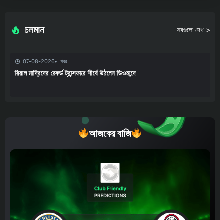
চলমান
সবগুলো দেখ >
07-08-2026
খবর
রিয়াল মাদ্রিদের রেকর্ড ট্রান্সফারে শীর্ষে উঠলেন ডিওমান্দে
আজকের বাজি