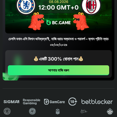
চেলসি বনাম এসি মিলান ভবিষ্যদ্বাণী, বাজি ধরার সম্ভাবনা ও পরামর্শ – ক্লাব প্রীতি ম্যাচ
০৮/০৮/২০২৬
একটি 300% বোনাস পান
আপনার বাজি ধরুন