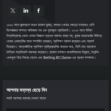
১৯৮৬ সালে জন্মগ্রহণ করেন রাজেশ কুমার, সাধারণ খেলার ক্ষেত্রে দশকেরও বেশি
বিশেষজ্ঞতা সম্পন্ন অভিজ্ঞতা সহ এক পুরস্কৃত প্রাধিকর্তা। ২০০৮ সালে দিল্লি
বিশ্ববিদ্যালয় থেকে খেলার বিজ্ঞানে স্নাতক সমাপ্ত করার পর, কুমার ভারতবর্ষের বিভিন্ন
খেলার একাডেমির সাথে সম্পর্কিত হয়েছেন, প্রশিক্ষণ প্রদান করেছেন এবং পরামর্শ
দিয়েছেন। আন্তর্জাতিক প্রশিক্ষণ প্রক্রিয়াগুলির মাধ্যমে করে, তিনি তার অভ্যাসে
বৈশ্বিক পদ্ধতিগুলি অবলম্ব করেছেন। রাজেশ বর্তমানে সাংবাদিকতায় নিযুক্ত, দৈনন্দিন
খেলাধুলা নিয়ে নিবন্ধ লেখেন এবং Betting.BC.Game-এর প্রধান সম্পাদক।
আপনার মন্তব্য ছেড়ে দিন
সবাই আপনার মন্তব্য দেখতে পাবেন