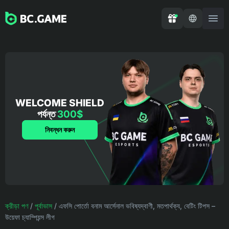
WELCOME SHIELD
পর্যন্ত
300$
নিবন্ধন করুন
ক্রীড়া পণ
/
পূর্বাভাস
/
এফসি পোর্তো বনাম আর্সেনাল ভবিষ্যদ্বাণী, মতপার্থক্য, বেটিং টিপস –
উয়েফা চ্যাম্পিয়ন্স লীগ