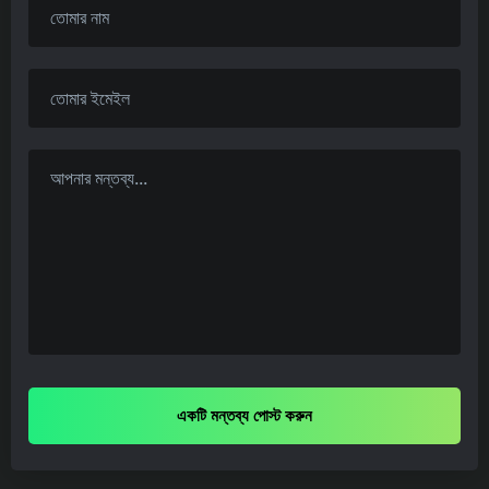
একটি মন্তব্য পোস্ট করুন