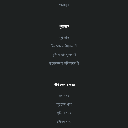
খেলাধুলা
পূর্বাভাস
পূর্বাভাস
ক্রিকেট ভবিষ্যদ্বাণী
ফুটবল ভবিষ্যদ্বাণী
বাস্কেটবল ভবিষ্যদ্বাণী
শীর্ষ খেলার খবর
সব খবর
ক্রিকেট খবর
ফুটবল খবর
টেনিস খবর