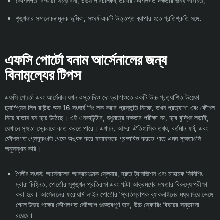
কৌশলগত বিস্ময়ের সম্ভাবনা, উভয় পরিচালকই তাদের কৌশলগত দক্ষতার জন্য পরিচিত;
শৃঙ্খলার সমালোচনামূলক ভূমিকা, সংঘর্ষ একটি উত্তপ্ত ব্যাপার হতে প্রতিশ্রুতি সঙ্গে.
এফসি পোর্টো বনাম আর্সেনালের জন্য
বিনামূল্যের টিপস
এফসি পোর্তো এবং আর্সেনাল যখন এস্তাদিও দো ড্রাগাওতে একটি উচ্চ প্রত্যাশিত উয়েফা
চ্যাম্পিয়ন্স লিগ রাউন্ড অফ 16 সংঘর্ষে শিং লক করার প্রস্তুতি নিচ্ছে, তখন প্রত্যাশা এবং কৌশল
নিয়ে বাতাস ঘন হয়ে উঠেছে। এই এনকাউন্টার, শুধুমাত্র দক্ষতার পরীক্ষা নয়, হবে বুদ্ধির লড়াই,
যেখানে সূক্ষ্মতা স্কেলকে কাত করতে পারে। এখানে, আমরা ঐতিহাসিক তথ্য, বর্তমান ফর্ম, এবং
কৌশলগত প্লেবুকগুলি থেকে অঙ্কন করে ফলাফলকে প্রভাবিত করতে পারে এমন সূক্ষ্মতাগুলি
অনুসন্ধান করি।
শৈলীর সংঘর্ষ: আর্সেনালের আক্রমণাত্মক ফ্লেয়ার, দ্রুত ট্রানজিশন এবং মারাত্মক ফিনিশিং
দ্বারা চিহ্নিত, পোর্তোর সুশৃঙ্খল প্রতিরক্ষা এবং পাল্টা আক্রমণের দক্ষতার বিরুদ্ধে পরীক্ষা
করা হবে। আর্সেনালের ফরোয়ার্ড লাইন পোর্তোর স্থিতিস্থাপক ব্যাকলাইনের মধ্য দিয়ে ভেঙ্গে
গেলে উভয় পক্ষের কৌশলগত সেটআপ গুরুত্বপূর্ণ হবে, উচ্চ স্কোরিং বিষয়ের সম্ভাবনা
রয়েছে।