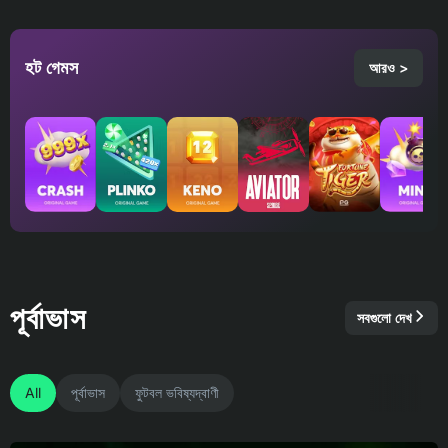
হট গেমস
আরও >
পূর্বাভাস
সবগুলো দেখ
All
পূর্বাভাস
ফুটবল ভবিষ্যদ্বাণী