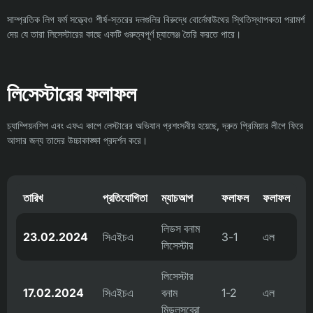
সাম্প্রতিক লিগ ফর্ম সত্ত্বেও শীর্ষ-স্তরের দলগুলির বিরুদ্ধে বোর্নেমাউথের স্থিতিস্থাপকতা পরামর্শ
দেয় যে তারা লিসেস্টারের কাছে একটি গুরুত্বপূর্ণ চ্যালেঞ্জ তৈরি করতে পারে।
লিসেস্টারের ফলাফল
চ্যাম্পিয়নশিপ এবং এফএ কাপে লেস্টারের অভিযান প্রশংসনীয় হয়েছে, দ্রুত প্রিমিয়ার লীগে ফিরে
আসার জন্য তাদের উচ্চাকাঙ্ক্ষা প্রদর্শন করে।
তারিখ
প্রতিযোগিতা
ম্যাচআপ
ফলাফল
ফলাফল
লিডস বনাম
23.02.2024
সিএইচএ
3-1
এল
লিসেস্টার
লিসেস্টার
17.02.2024
সিএইচএ
বনাম
1-2
এল
মিডলসব্রো