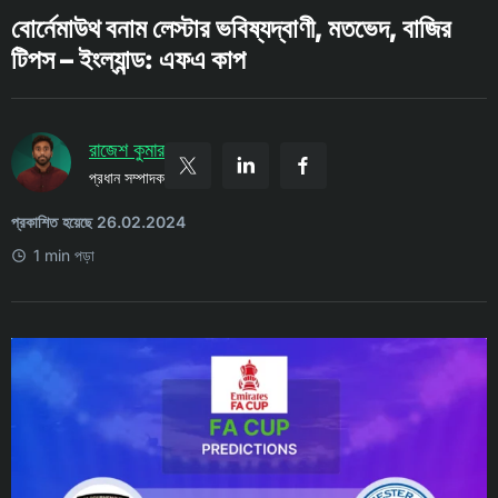
বোর্নেমাউথ বনাম লেস্টার ভবিষ্যদ্বাণী, মতভেদ, বাজির
টিপস – ইংল্যান্ড: এফএ কাপ
রাজেশ কুমার
প্রধান সম্পাদক
প্রকাশিত হয়েছে 26.02.2024
1 min পড়া