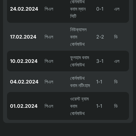
বোর্নমাউথ
24.02.2024
পিএল
বনাম ম্যান
0-1
এল
সিটি
নিউক্যাসল
17.02.2024
পিএল
বনাম
2-2
ডি
বোর্নমাউথ
ফুলহাম বনাম
10.02.2024
পিএল
3-1
এল
বোর্নমাউথ
বোর্নমাউথ
04.02.2024
পিএল
1-1
ডি
বনাম নটিংহাম
ওয়েস্ট হ্যাম
01.02.2024
পিএল
বনাম
1-1
ডি
বোর্নমাউথ