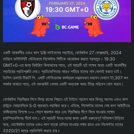
একটি আকর্ষণীয় এফএ কাপ 1/8-ফাইনালের লড়াইয়ে, বোর্নমাউথ 27 ফেব্রুয়ারি, 2024
তারিখে ভাইটালিটি স্টেডিয়ামে লিসেস্টার সিটিকে আয়োজক করতে প্রস্তুত। 19:30
GMT+0-এর জন্য নির্ধারিত কিকঅফের সাথে, এই ম্যাচটি দুই পক্ষের মধ্যে একটি আকর্ষণীয়
লড়াইয়ের প্রতিশ্রুতি দেয়। প্রতিযোগিতায় আরও গভীরে তাদের নাম খোদাই করতে চাই।
ইংলিশ রেফারি টিয়ার্নি পি. একটি স্টেডিয়ামের কার্যক্রম তত্ত্বাবধান করবেন যেখানে 11,307 জন
সমর্থক থাকতে পারে, এই নকআউট খেলায় একটি অন্তরঙ্গ অথচ তীব্র পরিবেশ যোগ করবে।
বোর্নমাউথ প্রিমিয়ার লিগে মিশ্র রানের পিছনে এই টাইতে প্রবেশ করে কিন্তু আগের এফএ কাপ
রাউন্ডে সোয়ানসিকে 5-0 ব্যবধানে পরাজিত করে। এদিকে, লিসেস্টার তাদের শেষ কাপ আউটিংয়ে
বার্মিংহামের বিপক্ষে ৩-০ গোলে জয়লাভ করে এবং প্রিমিয়ার লীগে ফিরে যাওয়ার লক্ষ্যে
চ্যাম্পিয়নশিপের শীর্ষে বসে। এই ম্যাচটি উভয় দলের জন্য একটি গুরুত্বপূর্ণ সন্ধিক্ষণ চিহ্নিত
করে, বোর্নেমাউথ তাদের এফএ কাপ যাত্রা চালিয়ে যাওয়ার লক্ষ্য রাখে এবং লিসেস্টার তাদের
2020/21 জয়ের প্রতিলিপি করতে চায়।