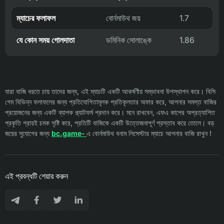
ম্যাচের ফলাফল
বোর্নমাউথ জয়
1.7
যে কোন সময় গোলদাতা
ডমিনিক সোলাঙ্কে
1.86
যারা বাজি ধরতে চায় তাদের জন্য, এই ম্যাচটি একটি আকর্ষণীয় সম্ভাবনা উপস্থাপন করে। বিসি
গেম বিভিন্ন ফলাফলের জন্য প্রতিযোগিতামূলক প্রতিকূলতার অফার করে, আপনার সমস্ত বাজির
প্রয়োজনের জন্য একটি ব্যাপক প্ল্যাটফর্ম প্রদান করে। মনে রাখবেন, এফএ কাপের অপ্রত্যাশিত
প্রকৃতি প্রায়ই চমক সৃষ্টি করে, প্রতিটি বাজিকে একটি উত্তেজনাপূর্ণ প্রস্তাব করে তোলে। বড়
জয়ের সুযোগের জন্য
bc.game-
এ বোর্নমাউথ বনাম লিসেস্টার ম্যাচে আপনার বাজি রাখুন !
এই প্রবন্ধটি শেয়ার করুন