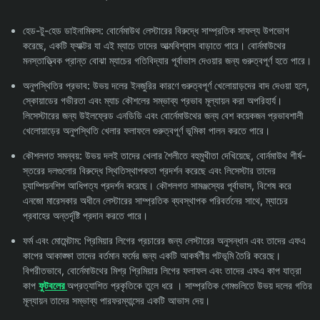
হেড-টু-হেড ডাইনামিকস: বোর্নেমাউথ লেস্টারের বিরুদ্ধে সাম্প্রতিক সাফল্য উপভোগ
করেছে, একটি ফ্যাক্টর যা এই ম্যাচে তাদের আত্মবিশ্বাস বাড়াতে পারে। বোর্নমাউথের
মনস্তাত্ত্বিক প্রান্ত বোঝা ম্যাচের গতিবিদ্যার পূর্বাভাস দেওয়ার জন্য গুরুত্বপূর্ণ হতে পারে।
অনুপস্থিতির প্রভাব: উভয় দলের ইনজুরির কারণে গুরুত্বপূর্ণ খেলোয়াড়দের বাদ দেওয়া হলে,
স্কোয়াডের গভীরতা এবং ম্যাচ কৌশলের সম্ভাব্য প্রভাব মূল্যায়ন করা অপরিহার্য।
লিসেস্টারের জন্য উইলফ্রেড এনডিডি এবং বোর্নেমাউথের জন্য বেশ কয়েকজন প্রভাবশালী
খেলোয়াড়ের অনুপস্থিতি খেলার ফলাফলে গুরুত্বপূর্ণ ভূমিকা পালন করতে পারে।
কৌশলগত সমন্বয়: উভয় দলই তাদের খেলার শৈলীতে বহুমুখীতা দেখিয়েছে, বোর্নমাউথ শীর্ষ-
স্তরের দলগুলোর বিরুদ্ধে স্থিতিস্থাপকতা প্রদর্শন করেছে এবং লিসেস্টার তাদের
চ্যাম্পিয়নশিপ আধিপত্য প্রদর্শন করেছে। কৌশলগত সামঞ্জস্যের পূর্বাভাস, বিশেষ করে
এনজো মারেসকার অধীনে লেস্টারের সাম্প্রতিক ব্যবস্থাপক পরিবর্তনের সাথে, ম্যাচের
প্রবাহের অন্তর্দৃষ্টি প্রদান করতে পারে।
ফর্ম এবং মোমেন্টাম: প্রিমিয়ার লিগের প্রচারের জন্য লেস্টারের অনুসন্ধান এবং তাদের এফএ
কাপের আকাঙ্ক্ষা তাদের বর্তমান ফর্মের জন্য একটি আকর্ষণীয় পটভূমি তৈরি করেছে।
বিপরীতভাবে, বোর্নেমাউথের মিশ্র প্রিমিয়ার লিগের ফলাফল এবং তাদের এফএ কাপ যাত্রা
কাপ
ফুটবলের
অপ্রত্যাশিত প্রকৃতিকে তুলে ধরে । সাম্প্রতিক গেমগুলিতে উভয় দলের গতির
মূল্যায়ন তাদের সম্ভাব্য পারফরম্যান্সের একটি আভাস দেয়।