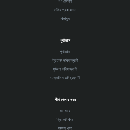
পণ কৌশল
বাজির প্রকারভেদ
খেলাধুলা
পূর্বাভাস
পূর্বাভাস
ক্রিকেট ভবিষ্যদ্বাণী
ফুটবল ভবিষ্যদ্বাণী
বাস্কেটবল ভবিষ্যদ্বাণী
শীর্ষ খেলার খবর
সব খবর
ক্রিকেট খবর
ফুটবল খবর