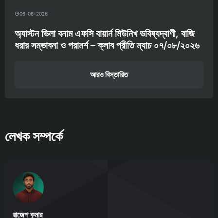
06-08-2026
অ্যাস্টন ভিলা বনাম এফসি বায়ার্ন মিউনিখ ভবিষ্যদ্বাণী, বাজি
ধরার সম্ভাবনা ও পরামর্শ – ক্লাব প্রীতি ম্যাচ ০৭/০৮/২০২৬
আরও বিস্তারিত
লেখক সম্পর্কে
রাজেশ কুমার