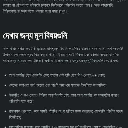
আঘাত বা কৌশলগত পরিবর্তন চূড়ান্ত নির্বাচনকে পরিবর্তন করতে পারে। শুরুর কাছাকাছি
নিশ্চিতকরণের জন্য দলের খবরের উপর নজর রাখুন।
দেখার জন্য মূল বিষয়গুলি
আল মাসরি বনাম জেডইডি ম্যাচের ভবিষ্যদ্বাণীর দিকে এগিয়ে যাওয়ার সাথে সাথে, বেশ কয়েকটি
উপাদান ফলাফলকে প্রভাবিত করতে পারে। উভয় দলেরই শক্তি এবং দুর্বলতা রয়েছে যা বাজি
ধরার জন্য বিবেচনা করা উচিত। এখানে বিবেচনা করার জন্য গুরুত্বপূর্ণ বিষয়গুলি দেওয়া হল:
আল মাসরির হোম স্কোরিং রেট: তাদের শেষ দুটি হোম লিগ খেলায় ২+ গোল;
জেডের অ্যাওয়ে ফর্ম: তাদের শেষ চারটি অ্যাওয়ে ম্যাচের তিনটিতে অপরাজিত;
ইনজুরি: এখনও কোনও নিশ্চিত অনুপস্থিতি নেই, তবে আল মাসরির ঘন সময়সূচীর কারণে
পরিবর্তন হতে পারে;
রক্ষণাত্মক প্রবণতা: আল মাসরি পাঁচটির মধ্যে দুটিতে হজম করেছেন; জেডইডি পাঁচটির মধ্যে
তিনটিতে;
সাম্প্রতিক সাফল্য: আল মাসরির ৪-২ ব্যবধানে জয় অগ্নিশক্তির প্রমাণ; জেডইডির ৩-০