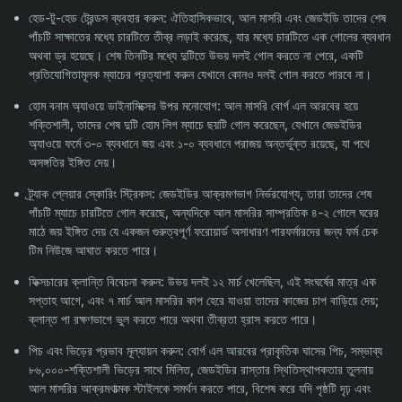
হেড-টু-হেড ট্রেন্ডস ব্যবহার করুন: ঐতিহাসিকভাবে, আল মাসরি এবং জেডইডি তাদের শেষ
পাঁচটি সাক্ষাতের মধ্যে চারটিতে তীব্র লড়াই করেছে, যার মধ্যে চারটিতে এক গোলের ব্যবধান
অথবা ড্র হয়েছে। শেষ তিনটির মধ্যে দুটিতে উভয় দলই গোল করতে না পেরে, একটি
প্রতিযোগিতামূলক ম্যাচের প্রত্যাশা করুন যেখানে কোনও দলই গোল করতে পারবে না।
হোম বনাম অ্যাওয়ে ডাইনামিক্সের উপর মনোযোগ: আল মাসরি বোর্গ এল আরবের হয়ে
শক্তিশালী, তাদের শেষ দুটি হোম লিগ ম্যাচে ছয়টি গোল করেছেন, যেখানে জেডইডির
অ্যাওয়ে ফর্মে ৩-০ ব্যবধানে জয় এবং ১-০ ব্যবধানে পরাজয় অন্তর্ভুক্ত রয়েছে, যা পথে
অসঙ্গতির ইঙ্গিত দেয়।
ট্র্যাক প্লেয়ার স্কোরিং স্ট্রিকস: জেডইডির আক্রমণভাগ নির্ভরযোগ্য, তারা তাদের শেষ
পাঁচটি ম্যাচে চারটিতে গোল করেছে, অন্যদিকে আল মাসরির সাম্প্রতিক ৪-২ গোলে ঘরের
মাঠে জয় ইঙ্গিত দেয় যে একজন গুরুত্বপূর্ণ ফরোয়ার্ড অসাধারণ পারফর্মারদের জন্য ফর্ম চেক
টিম নিউজে আঘাত করতে পারে।
ফিক্সচারের ক্লান্তি বিবেচনা করুন: উভয় দলই ১২ মার্চ খেলেছিল, এই সংঘর্ষের মাত্র এক
সপ্তাহ আগে, এবং ৭ মার্চ আল মাসরির কাপ হেরে যাওয়া তাদের কাজের চাপ বাড়িয়ে দেয়;
ক্লান্ত পা রক্ষণভাগে ভুল করতে পারে অথবা তীব্রতা হ্রাস করতে পারে।
পিচ এবং ভিড়ের প্রভাব মূল্যায়ন করুন: বোর্গ এল আরবের প্রাকৃতিক ঘাসের পিচ, সম্ভাব্য
৮৬,০০০-শক্তিশালী ভিড়ের সাথে মিলিত, জেডইডির রাস্তার স্থিতিস্থাপকতার তুলনায়
আল মাসরির আক্রমণাত্মক স্টাইলকে সমর্থন করতে পারে, বিশেষ করে যদি পৃষ্ঠটি দৃঢ় এবং