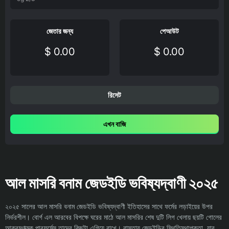
জেতার জন্য
পেআউট
$ 0.00
$ 0.00
রিসেট
এখন বাজি
আল মাসরি বনাম জেডইডি ভবিষ্যদ্বাণী ২০২৫
২০২৫ সালের আল মাসরি বনাম জেডইডি ভবিষ্যদ্বাণী ইতিহাসের সাথে ফর্মের লড়াইয়ের উপর
নির্ভরশীল। বোর্গ এল আরবের বিপক্ষে ঘরের মাঠে আল মাসরির শেষ দুটি লিগ খেলায় ছয়টি গোলের
আক্রমণাত্মক পারফর্মেন্স তাদের কিছুটা এগিয়ে রাখে। রাস্তায় জেডইডির স্থিতিস্থাপকতা, যার