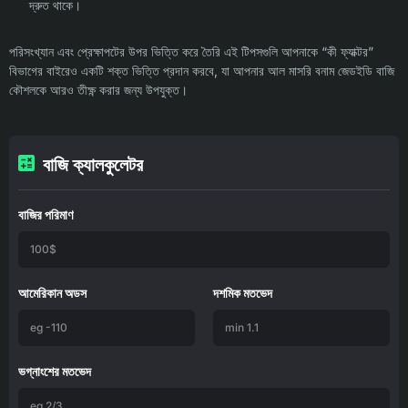
দ্রুত থাকে।
পরিসংখ্যান এবং প্রেক্ষাপটের উপর ভিত্তি করে তৈরি এই টিপসগুলি আপনাকে “কী ফ্যাক্টর”
বিভাগের বাইরেও একটি শক্ত ভিত্তি প্রদান করবে, যা আপনার আল মাসরি বনাম জেডইডি বাজি
কৌশলকে আরও তীক্ষ্ণ করার জন্য উপযুক্ত।
বাজি ক্যালকুলেটর
বাজির পরিমাণ
আমেরিকান অডস
দশমিক মতভেদ
ভগ্নাংশের মতভেদ