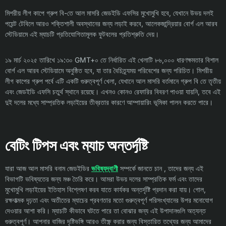
মিশরীয় লীগ কাপে গ্রুপ বি-তে আল মাসরি জেডইডি এফসির মুখোমুখি হবে, যেখানে উভয় দলই
পয়েন্ট টেবিলে আরও শক্তিশালী অবস্থানের জন্য লড়াই করবে, আলেকজান্দ্রিয়ার বোর্গ এল আরব
স্টেডিয়ামে এই ম্যাচটি প্রতিযোগিতামূলক ফুটবলের প্রতিশ্রুতি দেয়।
১৯ মার্চ ২০২৫ তারিখে ১৯:৩০ GMT+০ তে নির্ধারিত এই খেলাটি ৮৬,০০০ ধারণক্ষমতার বিশাল
বোর্গ এল আরব স্টেডিয়ামে অনুষ্ঠিত হবে, যা তার বৈচিত্র্যময় পরিবেশের জন্য পরিচিত। মিশরীয়
লীগ কাপের গ্রুপ পর্বে এটি একটি গুরুত্বপূর্ণ খেলা, যেখানে আল মাসরি বর্তমানে গ্রুপ বি তে তৃতীয়
এবং জেডইডি এফসি চতুর্থ স্থানে রয়েছে। এখনও কোনও রেফারির বিবরণ পাওয়া যায়নি, তবে এই
দুই দলের মধ্যে সাম্প্রতিক লড়াইয়ের তীব্রতার কারণে আম্পায়ারিং ভূমিকা পালন করতে পারে।
বেটিং টিপস এবং ম্যাচ অন্তর্দৃষ্টি
যারা আজ আল মাসরি বনাম জেডইডির
ভবিষ্যদ্বাণী
সম্পর্কে জানতে চান , তাদের জন্য এই
বিভাগটি ভবিষ্যতের জন্য মঞ্চ তৈরি করে। আমরা উভয় দলের সাম্প্রতিক ফর্ম এবং তাদের
মুখোমুখি লড়াইয়ের ইতিহাস বিশ্লেষণ করব যাতে কার্যকর অন্তর্দৃষ্টি প্রদান করা যায়। গোল,
রক্ষণাত্মক দৃঢ়তা এবং অতীতের ম্যাচের প্রবণতার মতো গুরুত্বপূর্ণ পরিসংখ্যানের উপর মনোযোগ
দেওয়ার আশা করি। ম্যাচটি কীভাবে ঘটতে পারে তা বোঝার জন্য এই উপাদানগুলি অত্যন্ত
গুরুত্বপূর্ণ। আপনার বাজির দৃষ্টিভঙ্গি আরও তীক্ষ্ণ করার জন্য বিস্তারিত তথ্যের জন্য আমাদের