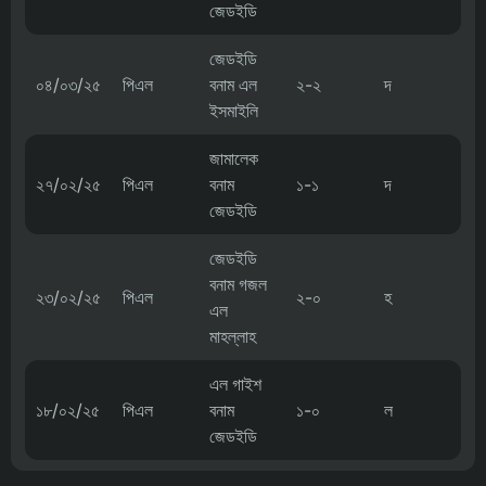
জেডইডি
জেডইডি
০৪/০৩/২৫
পিএল
বনাম এল
২-২
দ
ইসমাইলি
জামালেক
২৭/০২/২৫
পিএল
বনাম
১-১
দ
জেডইডি
জেডইডি
বনাম গজল
২৩/০২/২৫
পিএল
২-০
হ
এল
মাহল্লাহ
এল গাইশ
১৮/০২/২৫
পিএল
বনাম
১-০
ল
জেডইডি