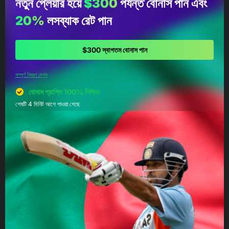
নতুন প্লেয়ার হয়ে
$300
পর্যন্ত বোনাস পান এবং
20%
লসব্যাক রেট পান
$300 স্বাগতম বোনাস পান
সম্পূর্ণ বিবরণ দেখুন
বোনাস প্রাপ্তি 100% নিশ্চিত
শেষটি 4 মিনিট আগে পাওয়া গেছে