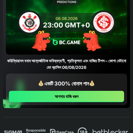
করিন্থিয়ানস বনাম আন্তর্জাতিক ভবিষ্যদ্বাণী, প্রতিকূলতা এবং বাজির টিপস – কোপা বেটানো
ডো ব্রাসিল 06/08/2026
একটি 300% বোনাস পান
আপনার বাজি ধরুন