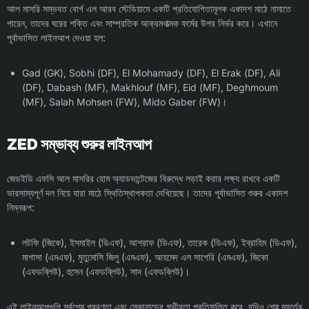
আল মাসরি সম্ভবত বোর্গ এল আরব স্টেডিয়ামে একটি প্রতিযোগিতামূলক একাদশ মাঠে নামাতে
পারেন, তাদের ঘরের শক্তি এবং সাম্প্রতিক আক্রমণাত্মক ফর্মের উপর নির্ভর করে। এখানে
পূর্বাভাসিত লাইনআপ দেওয়া হল:
Gad (GK), Sobhi (DF), El Mohamady (DF), El Erak (DF), Ali
(DF), Dabash (MF), Makhlouf (MF), Eid (MF), Deghmoum
(MF), Salah Mohsen (FW), Mido Gaber (FW)।
ZED সম্ভাব্য শুরুর লাইনআপ
জেডইডি এফসি আল মাসরির হোম অ্যাডভান্টেজের বিরুদ্ধে লড়াই করার লক্ষ্য রাখবে একটি
ভারসাম্যপূর্ণ দল নিয়ে যারা মাঠে স্থিতিস্থাপকতা দেখিয়েছে। তাদের পূর্বাভাসিত শুরুর একাদশ
নিম্নরূপ:
লটফি (জিকে), ইসমাইল (ডিএফ), আশরাফ (ডিএফ), তারেক (ডিএফ), ইব্রাহিম (ডিএফ),
মাগাসা (এমএফ), মুতুমোসি জিলু (এমএফ), আহমেদ এল সাগেরি (এমএফ), জিকো
(এফডব্লিউ), হুসেন (এফডব্লিউ), সাদ (এফডব্লিউ)।
এই লাইনআপগুলি সর্বশেষ প্রবণতা এবং স্কোয়াডের গভীরতা প্রতিফলিত করে, যদিও শেষ মুহূর্তের