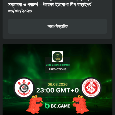
সম্ভাবনা ও পরামর্শ – উয়েফা ইউরোপা লীগ বাছাইপর্ব
০৬/০৮/২০২৬
আরও বিস্তারিত