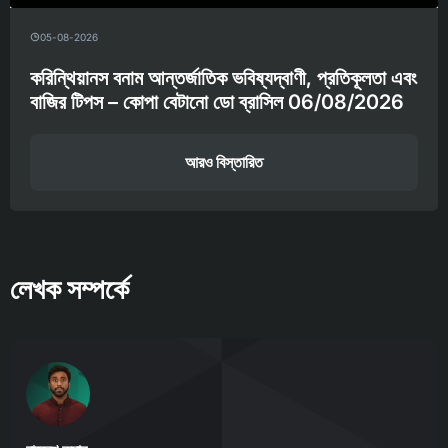
05-08-2026
করিন্থিয়ানস বনাম আন্তর্জাতিক ভবিষ্যদ্বাণী, প্রতিকূলতা এবং
বাজির টিপস – কোপা বেটানো ডো ব্রাসিল 06/08/2026
আরও বিস্তারিত
লেখক সম্পর্কে