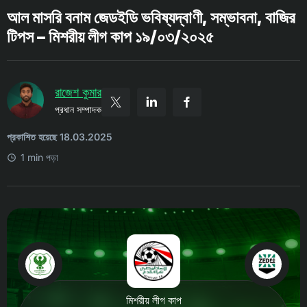
আল মাসরি বনাম জেডইডি ভবিষ্যদ্বাণী, সম্ভাবনা, বাজির
টিপস – মিশরীয় লীগ কাপ ১৯/০৩/২০২৫
রাজেশ কুমার
প্রধান সম্পাদক
প্রকাশিত হয়েছে 18.03.2025
1 min পড়া
মিশরীয় লীগ কাপ