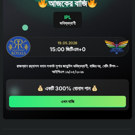
আজকের বাজি
IPL
ভবিষ্যদ্বাণী
19.05.2026
15:00 জিটিএম+0
রাজস্থান রয়্যালস বনাম লখনউ সুপার জায়ান্টস ভবিষ্যদ্বাণী, বাজির দর, বেটিং টিপস –
আইপিএল ১৯/০৫/২০২৬
একটি 300% বোনাস পান
এখন বাজি