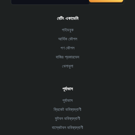
বেটিং একাডেমি
গাইডবুক
আর্থিক কৌশল
পণ কৌশল
বাজির প্রকারভেদ
খেলাধুলা
পূর্বাভাস
পূর্বাভাস
ক্রিকেট ভবিষ্যদ্বাণী
ফুটবল ভবিষ্যদ্বাণী
বাস্কেটবল ভবিষ্যদ্বাণী