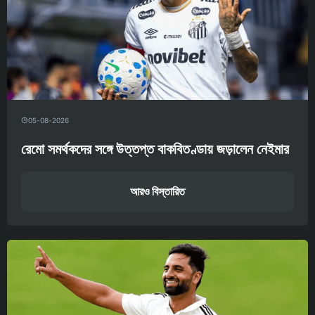
05-08-2026
রেমো সমর্থকদের সঙ্গে উত্তপ্ত বাকবিতণ্ডায় জড়ালেন নেইমার
আরও বিস্তারিত