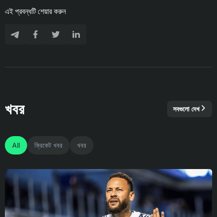
এই প্রবন্ধটি শেয়ার করুন
খবর
সবগুলো দেখ
All
ক্রিকেট খবর
খবর