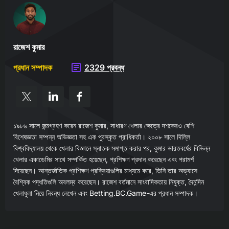
রাজেশ কুমার
প্রধান সম্পাদক
2329 প্রবন্ধ
১৯৮৬ সালে জন্মগ্রহণ করেন রাজেশ কুমার, সাধারণ খেলার ক্ষেত্রে দশকেরও বেশি
বিশেষজ্ঞতা সম্পন্ন অভিজ্ঞতা সহ এক পুরস্কৃত প্রাধিকর্তা। ২০০৮ সালে দিল্লি
বিশ্ববিদ্যালয় থেকে খেলার বিজ্ঞানে স্নাতক সমাপ্ত করার পর, কুমার ভারতবর্ষের বিভিন্ন
খেলার একাডেমির সাথে সম্পর্কিত হয়েছেন, প্রশিক্ষণ প্রদান করেছেন এবং পরামর্শ
দিয়েছেন। আন্তর্জাতিক প্রশিক্ষণ প্রক্রিয়াগুলির মাধ্যমে করে, তিনি তার অভ্যাসে
বৈশ্বিক পদ্ধতিগুলি অবলম্ব করেছেন। রাজেশ বর্তমানে সাংবাদিকতায় নিযুক্ত, দৈনন্দিন
খেলাধুলা নিয়ে নিবন্ধ লেখেন এবং Betting.BC.Game-এর প্রধান সম্পাদক।