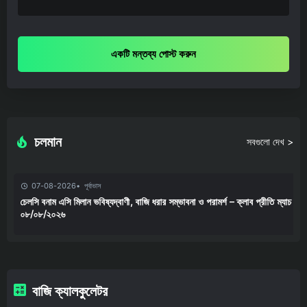
একটি মন্তব্য পোস্ট করুন
চলমান
সবগুলো দেখ >
07-08-2026
পূর্বাভাস
চেলসি বনাম এসি মিলান ভবিষ্যদ্বাণী, বাজি ধরার সম্ভাবনা ও পরামর্শ – ক্লাব প্রীতি ম্যাচ
০৮/০৮/২০২৬
বাজি ক্যালকুলেটর