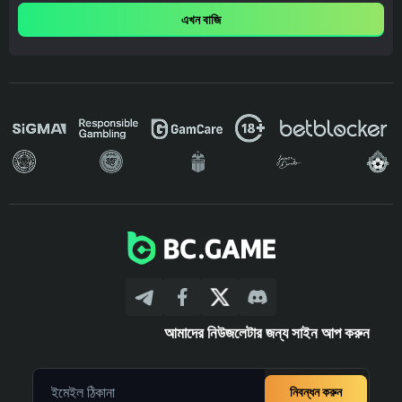
এখন বাজি
আমাদের নিউজলেটার জন্য সাইন আপ করুন
নিবন্ধন করুন