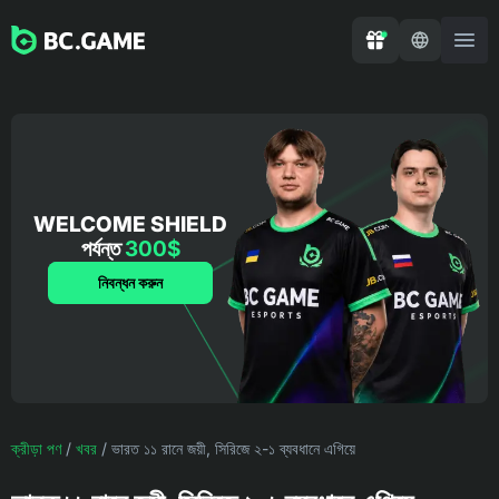
WELCOME SHIELD
পর্যন্ত
300$
নিবন্ধন করুন
ক্রীড়া পণ
/
খবর
/
ভারত ১১ রানে জয়ী, সিরিজে ২-১ ব্যবধানে এগিয়ে