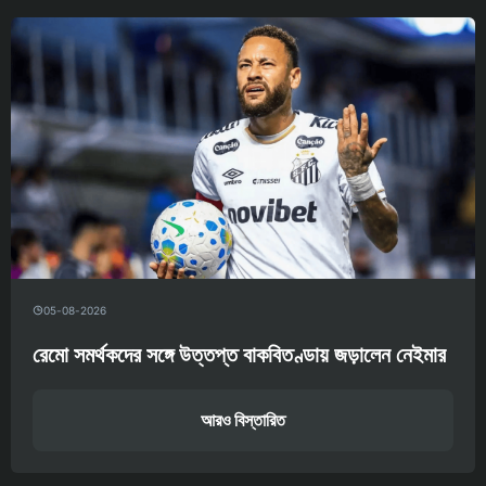
05-08-2026
রেমো সমর্থকদের সঙ্গে উত্তপ্ত বাকবিতণ্ডায় জড়ালেন নেইমার
আরও বিস্তারিত