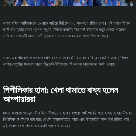
ভারত দক্ষিণ আফ্রিকাকে ১১ রানে হারিয়ে সিরিজে ২-১ ব্যবধানে এগিয়ে গেল। এই ম্যাচে তিলক
ভার্মা তাঁর ক্যারিয়ারের প্রথম সেঞ্চুরি হাঁকিয়ে ভারতীয় ক্রিকেট ইতিহাসে নতুন রেকর্ড গড়েছেন।
ভার্মা ৫৬ বলে ৮টি চার ও ৭টি ছক্কায় ১০৭ রান করেন এবং অপরাজিত থাকেন।
ভারত এক পঞ্জিকাবর্ষে সবচেয়ে বেশি ২০০ বা তার বেশি রান করার বিশ্ব রেকর্ড গড়েছে। তিলক
ভার্মার সেঞ্চুরির মাধ্যমে ভারত ক্রিকেট ইতিহাসে এই অনন্য মাইলফলক অর্জন করেছে।
পিপীলিকার হানা: খেলা থামাতে বাধ্য হলেন
আম্পায়াররা
ম্যাচে সবচেয়ে অদ্ভুত ঘটনা ছিল পিঁপড়েদের হানা। সুপারস্পোর্ট পার্কের মাঠে হাজার হাজার উড়ন্ত
পিপীলিকা উপস্থিত হয়ে যায়, যেগুলি ফ্লাডলাইটের কাছে এবং উইকেটের আশপাশে ছড়িয়ে পড়ে।
এই কারণে খেলা প্রায় আধ ঘণ্টা বন্ধ রাখতে হয়।