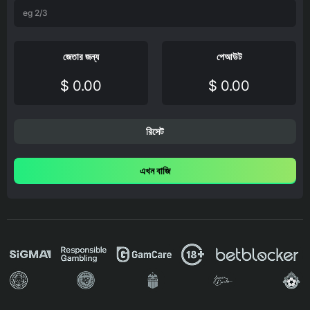
জেতার জন্য
পেআউট
$ 0.00
$ 0.00
রিসেট
এখন বাজি