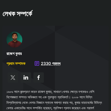
লেখক সম্পর্কে
রাজেশ কুমার
প্রধান সম্পাদক
2330 প্রবন্ধ
১৯৮৬ সালে জন্মগ্রহণ করেন রাজেশ কুমার, সাধারণ খেলার ক্ষেত্রে দশকেরও বেশি
বিশেষজ্ঞতা সম্পন্ন অভিজ্ঞতা সহ এক পুরস্কৃত প্রাধিকর্তা। ২০০৮ সালে দিল্লি
বিশ্ববিদ্যালয় থেকে খেলার বিজ্ঞানে স্নাতক সমাপ্ত করার পর, কুমার ভারতবর্ষের বিভিন্ন
খেলার একাডেমির সাথে সম্পর্কিত হয়েছেন, প্রশিক্ষণ প্রদান করেছেন এবং পরামর্শ