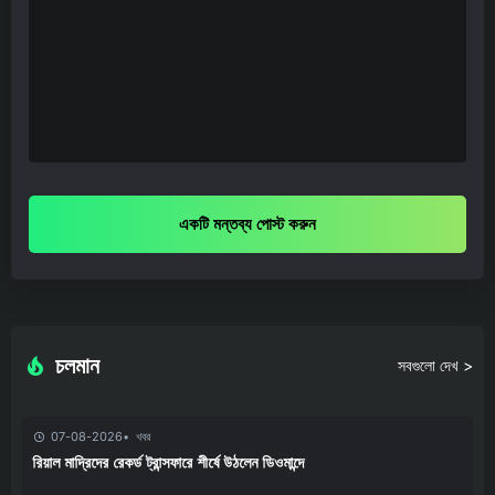
একটি মন্তব্য পোস্ট করুন
চলমান
সবগুলো দেখ >
07-08-2026
খবর
রিয়াল মাদ্রিদের রেকর্ড ট্রান্সফারে শীর্ষে উঠলেন ডিওমান্দে