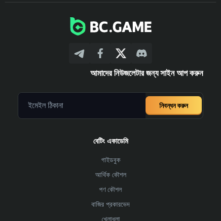
আমাদের নিউজলেটার জন্য সাইন আপ করুন
নিবন্ধন করুন
বেটিং একাডেমি
গাইডবুক
আর্থিক কৌশল
পণ কৌশল
বাজির প্রকারভেদ
খেলাধুলা