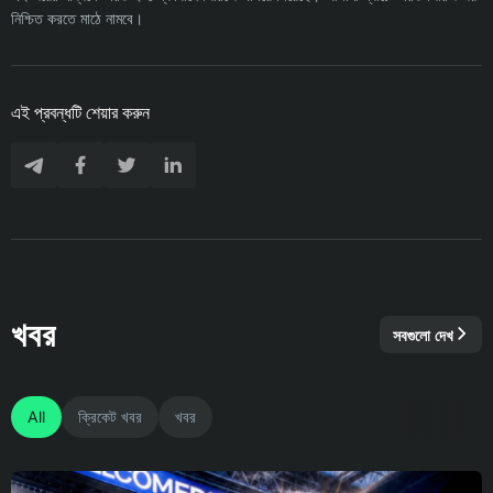
নিশ্চিত করতে মাঠে নামবে।
এই প্রবন্ধটি শেয়ার করুন
খবর
সবগুলো দেখ
All
ক্রিকেট খবর
খবর