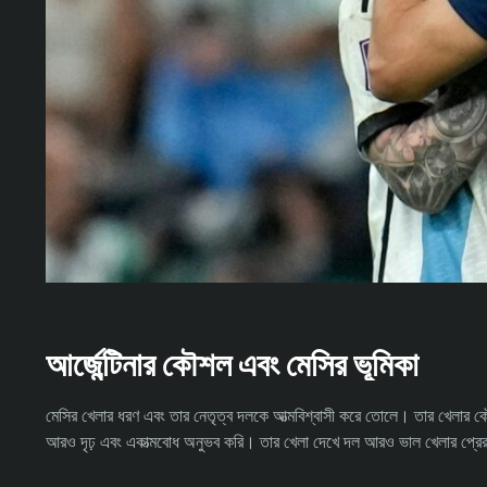
আর্জেন্টিনার কৌশল এবং মেসির ভূমিকা
মেসির খেলার ধরণ এবং তার নেতৃত্ব দলকে আত্মবিশ্বাসী করে তোলে। তার খেলার ক
আরও দৃঢ় এবং একাত্মবোধ অনুভব করি। তার খেলা দেখে দল আরও ভাল খেলার প্রের