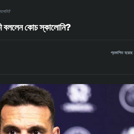
কালোনি?
 কী বললেন কোচ স্কালোনি?
প্রকাশিত হয়ে