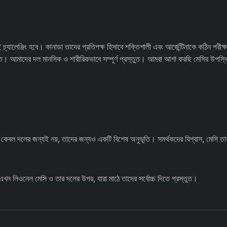
 চ্যালেঞ্জিং হবে। কানাডা তাদের প্রতিপক্ষ হিসাবে শক্তিশালী এবং আর্জেন্টিনাকে কঠিন পরীক্ষ
তুত। আমাদের দল মানসিক ও শারীরিকভাবে সম্পূর্ণ প্রস্তুত। আমরা আশা করছি মেসির উপস্
াঠে কেবল দলের জন্যই নয়, তাদের জন্যও একটি বিশেষ অনুভূতি। সমর্থকদের বিশ্বাস, মেসি তা
ি এখন লিওনেল মেসি ও তার দলের উপর, যারা মাঠে তাদের সর্বোচ্চ দিতে প্রস্তুত।