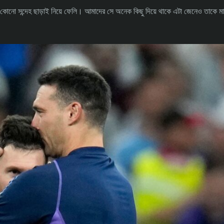
োনো সন্দেহ ছাড়াই নিয়ে ফেলি। আমাদের সে অনেক কিছু দিয়ে থাকে এটা জেনেও তাকে মা