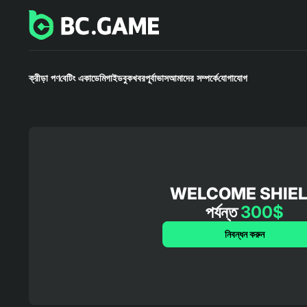
ক্রীড়া পণ
বেটিং একাডেমি
গাইডবুক
খবর
পূর্বাভাস
আমাদের সম্পর্কে
যোগাযোগ
WELCOME SHIE
পর্যন্ত
300$
নিবন্ধন করুন