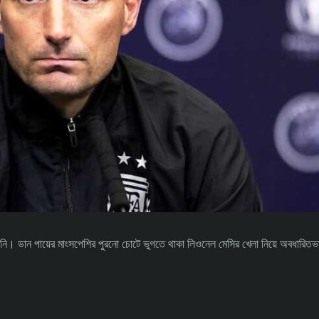
ি। ডান পায়ের মাংসপেশির পুরনো চোটে ভুগতে থাকা লিওনেল মেসির খেলা নিয়ে অবধারিতভা