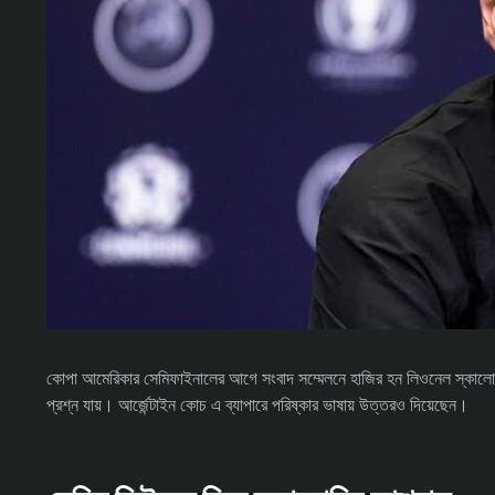
কোপা আমেরিকার সেমিফাইনালের আগে সংবাদ সম্মেলনে হাজির হন লিওনেল স্কালোন
প্রশ্ন যায়। আর্জেন্টাইন কোচ এ ব্যাপারে পরিষ্কার ভাষায় উত্তরও দিয়েছেন।