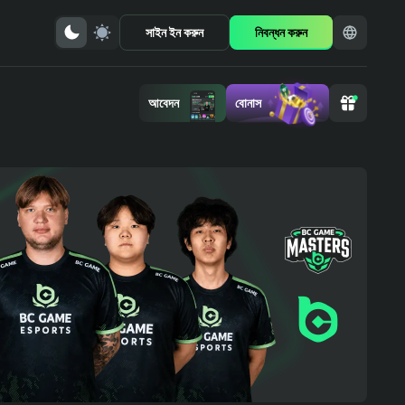
সাইন ইন করুন
নিবন্ধন করুন
আবেদন
বোনাস