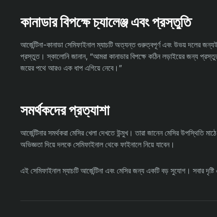
কানাডার বিপক্ষে চ্যালেঞ্জ এবং প্রস্তুতি
আর্জেন্টিনা-কানাডা সেমিফাইনাল ম্যাচটি অত্যন্ত গুরুত্বপূর্ণ এবং উভয় দলের জন্যই
প্রস্তুত। স্কালোনি জানান, “আমরা কানাডার বিপক্ষে কঠিন লড়াইয়ের জন্য প্রস্
জয়ের পথে আরও এক ধাপ এগিয়ে নেবে।”
সমর্থকদের প্রত্যাশা
আর্জেন্টিনার সমর্থকরা মেসির খেলা দেখতে উন্মুখ। তারা জানেন মেসির উপস্থিতি ম
অভিজ্ঞতা দিয়ে দলকে সেমিফাইনাল থেকে ফাইনালে নিয়ে যাবেন।
এই সেমিফাইনাল ম্যাচটি আর্জেন্টিনা এবং মেসির জন্য একটি বড় সুযোগ। সবার দৃষ্ট