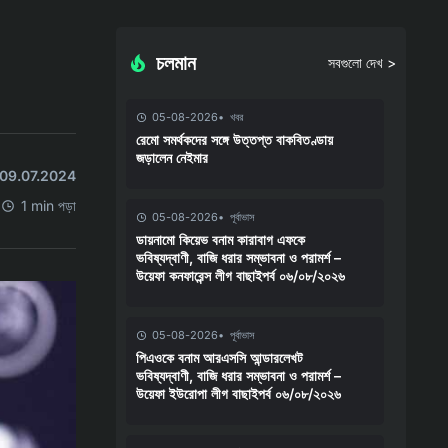
চলমান
সবগুলো দেখ >
05-08-2026
খবর
রেমো সমর্থকদের সঙ্গে উত্তপ্ত বাকবিতণ্ডায়
জড়ালেন নেইমার
ছে 09.07.2024
1 min পড়া
05-08-2026
পূর্বাভাস
ডায়নামো কিয়েভ বনাম কারাবাগ এফকে
ভবিষ্যদ্বাণী, বাজি ধরার সম্ভাবনা ও পরামর্শ –
উয়েফা কনফারেন্স লীগ বাছাইপর্ব ০৬/০৮/২০২৬
05-08-2026
পূর্বাভাস
পিএওকে বনাম আরএসসি আন্ডারলেখট
ভবিষ্যদ্বাণী, বাজি ধরার সম্ভাবনা ও পরামর্শ –
উয়েফা ইউরোপা লীগ বাছাইপর্ব ০৬/০৮/২০২৬