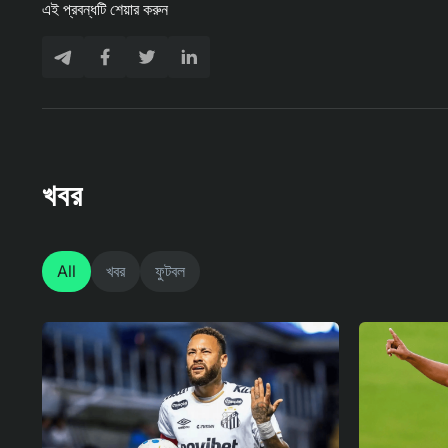
এই প্রবন্ধটি শেয়ার করুন
খবর
All
খবর
ফুটবল