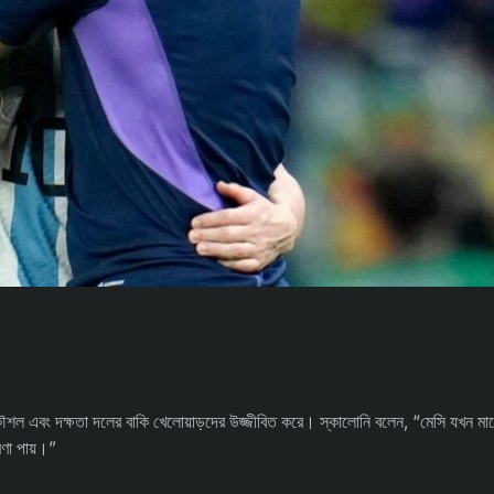
ৌশল এবং দক্ষতা দলের বাকি খেলোয়াড়দের উজ্জীবিত করে। স্কালোনি বলেন, “মেসি যখন মা
ণা পায়।”