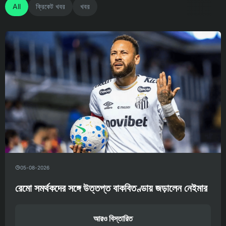
All
ক্রিকেট খবর
খবর
05-08-2026
রেমো সমর্থকদের সঙ্গে উত্তপ্ত বাকবিতণ্ডায় জড়ালেন নেইমার
আরও বিস্তারিত