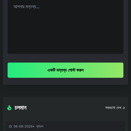
একটি মন্তব্য পোস্ট করুন
চলমান
সবগুলো দেখ >
06-08-2026
পূর্বাভাস