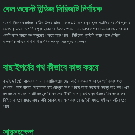
কেন ওয়েস্ট ইন্ডিজ সিরিজটি নির্ণায়ক
ওয়েস্ট ইন্ডিজ বাংলাদেশের ঠিক উপরে আছে। ফলে এই সিরিজ র‌্যাঙ্কিং লড়াইয়ে সরাসরি প্রভাব
ফেলবে। ঘরের মাঠে তিন শূন্য ব্যবধানে জিততে পারলে নয় নম্বরে ওঠার সম্ভাবনা জোরদার হবে।
একটি ম্যাচ হারলে দশ নম্বরেই থাকতে হতে পারে। সিরিজের প্রতিটি ম্যাচ পয়েন্ট টেবিলে
তাৎক্ষণিক লাভের পাশাপাশি মানসিক অবস্থানেও প্রভাব ফেলবে।
বাছাইপর্বের পথ কীভাবে কাজ করবে
বাছাই টুর্নামেন্টে থাকবে দশ দল। র‌্যাঙ্কিংয়ের সেরা আটের বাইরে থাকা দুই পূর্ণ সদস্য যাবে
সেখানে। সঙ্গে থাকবে আইসিসির দুটি বৈশ্বিক লিগ পেরিয়ে আসা সহযোগী সদস্য আট দল। এই
দশ দল থেকে সেরা চারটি দল মূল বিশ্বকাপের টিকিট পাবে। অর্থাৎ র‌্যাঙ্কিংয়ে নিরাপদ জায়গা
নিশ্চিত না হলে বাছাই নামার ঝুঁকি থেকেই যায় এবং সেখানে প্রতিটি ম্যাচে সমীকরণ কঠিন হতে
পারে।
সারসংক্ষেপ