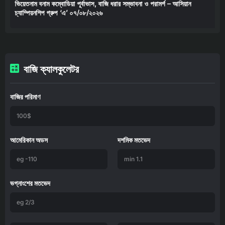
ভিয়েতনাম বনাম কম্বোডিয়া পূর্বাভাস, বাজি ধরার সম্ভাবনা ও পরামর্শ – আসিয়ান
চ্যাম্পিয়নশিপ গ্রুপ ‘এ’ ০৭/০৮/২০২৬
বাজি ক্যালকুলেটর
বাজির পরিমাণ
আমেরিকান অডস
দশমিক মতভেদ
ভগ্নাংশের মতভেদ