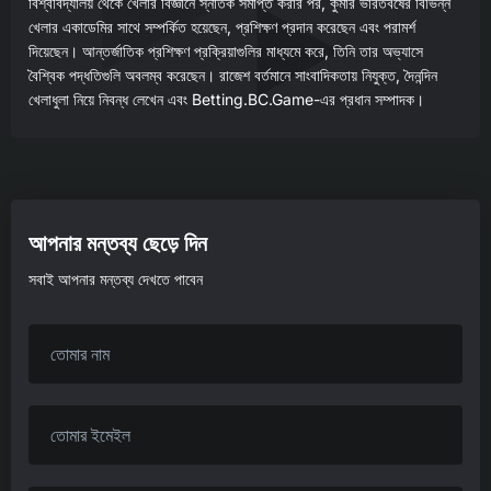
বিশ্ববিদ্যালয় থেকে খেলার বিজ্ঞানে স্নাতক সমাপ্ত করার পর, কুমার ভারতবর্ষের বিভিন্ন
খেলার একাডেমির সাথে সম্পর্কিত হয়েছেন, প্রশিক্ষণ প্রদান করেছেন এবং পরামর্শ
দিয়েছেন। আন্তর্জাতিক প্রশিক্ষণ প্রক্রিয়াগুলির মাধ্যমে করে, তিনি তার অভ্যাসে
বৈশ্বিক পদ্ধতিগুলি অবলম্ব করেছেন। রাজেশ বর্তমানে সাংবাদিকতায় নিযুক্ত, দৈনন্দিন
খেলাধুলা নিয়ে নিবন্ধ লেখেন এবং Betting.BC.Game-এর প্রধান সম্পাদক।
আপনার মন্তব্য ছেড়ে দিন
সবাই আপনার মন্তব্য দেখতে পাবেন