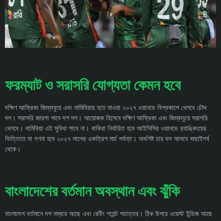
ফরম্যাট ও সরাসরি যোগ্যতা কেমন হবে
দক্ষিণ আফ্রিকা জিম্বাবুয়ে এবং নামিবিয়ায় হতে যাওয়া ২০২৭ ওয়ানডে বিশ্বকাপে খেলবে চৌদ্দ
দল। সরাসরি জায়গা পাবে দশ দল। আয়োজক হিসেবে দক্ষিণ আফ্রিকা এবং জিম্বাবুয়ে সরাসরি
খেলবে। নামিবিয়া এই সুবিধা পাবে না। বাকিরা নির্ধারিত হবে আইসিসির ওয়ানডে র‍্যাঙ্কিংয়ের
ভিত্তিতে যা গণনা হবে ২০২৭ সালের একত্রিশ মার্চ পর্যন্ত। অবশিষ্ট চার দল আসবে বাছাইপর্ব
থেকে।
বাংলাদেশের বর্তমান অবস্থান এবং ঝুঁকি
বাংলাদেশ বর্তমানে দশ নম্বরে আছে এবং রেটিং পয়েন্ট পচাত্তর। ঠিক উপরে ওয়েস্ট ইন্ডিজ আছে