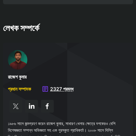
লেখক সম্পর্কে
রাজেশ কুমার
প্রধান সম্পাদক
2327 প্রবন্ধ
১৯৮৬ সালে জন্মগ্রহণ করেন রাজেশ কুমার, সাধারণ খেলার ক্ষেত্রে দশকেরও বেশি
বিশেষজ্ঞতা সম্পন্ন অভিজ্ঞতা সহ এক পুরস্কৃত প্রাধিকর্তা। ২০০৮ সালে দিল্লি