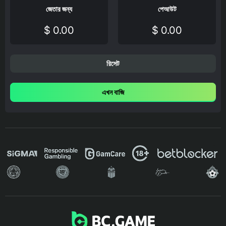
জেতার জন্য
পেআউট
$ 0.00
$ 0.00
রিসেট
এখন বাজি