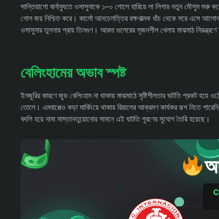
সান্তিয়াগো বার্নাব্যুতে ওসাসুনাকে ১–০ গোলে হারিয়ে লা লিগার নতুন মৌসুম শুরু 
গোল জয় নিশ্চিত করে। কার্লো আনচেলত্তির রক্ষণাত্মক ধাঁচ থেকে সরে এসে আলোন
ওসাসুনার তুলনায় প্রায় তিনগুণ। আরদা গুলেরের সৃজনশীল খেলায় মাঝমাঠ নিয়ন্ত্রণে
বেলিংহামের অভাব স্পষ্ট
ইনজুরির কারণে জুড বেলিংহাম না থাকায় মাঝমাঠে সৃষ্টিশীলতার ঘাটতি প্রকট হয়ে
তোলে। এমবাপ্পেও কড়া মার্কিংয়ে থাকায় রিয়ালের আক্রমণ কার্যকর রূপ নিতে পার
বদলি হয়ে নামা মাস্তানতুয়োনোর সামনে এই ঘাটতি পূরণের সুযোগ তৈরি হয়েছে।
আ
C