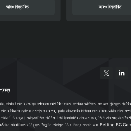
আরও বিস্তারিত
আরও বিস্তারিত
্রবন্ধ
র, সাধারণ খেলার ক্ষেত্রে দশকেরও বেশি বিশেষজ্ঞতা সম্পন্ন অভিজ্ঞতা সহ এক পুরস্কৃত প্রাধিক
 খেলার বিজ্ঞানে স্নাতক সমাপ্ত করার পর, কুমার ভারতবর্ষের বিভিন্ন খেলার একাডেমির সাথে সম্পর
পরামর্শ দিয়েছেন। আন্তর্জাতিক প্রশিক্ষণ প্রক্রিয়াগুলির মাধ্যমে করে, তিনি তার অভ্যাসে বৈশ্
র্তমানে সাংবাদিকতায় নিযুক্ত, দৈনন্দিন খেলাধুলা নিয়ে নিবন্ধ লেখেন এবং Betting.BC.