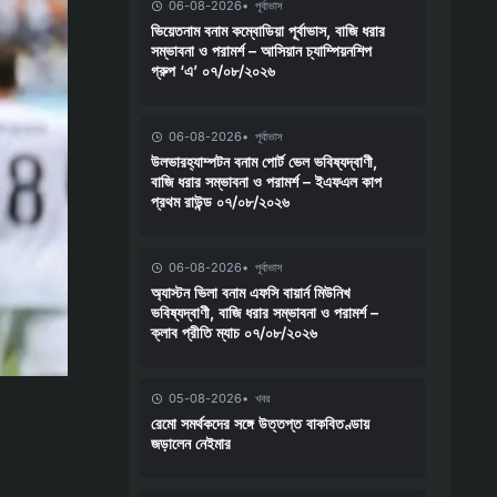
06-08-2026
পূর্বাভাস
ভিয়েতনাম বনাম কম্বোডিয়া পূর্বাভাস, বাজি ধরার
সম্ভাবনা ও পরামর্শ – আসিয়ান চ্যাম্পিয়নশিপ
গ্রুপ ‘এ’ ০৭/০৮/২০২৬
06-08-2026
পূর্বাভাস
উলভারহ্যাম্পটন বনাম পোর্ট ভেল ভবিষ্যদ্বাণী,
বাজি ধরার সম্ভাবনা ও পরামর্শ – ইএফএল কাপ
প্রথম রাউন্ড ০৭/০৮/২০২৬
06-08-2026
পূর্বাভাস
অ্যাস্টন ভিলা বনাম এফসি বায়ার্ন মিউনিখ
ভবিষ্যদ্বাণী, বাজি ধরার সম্ভাবনা ও পরামর্শ –
ক্লাব প্রীতি ম্যাচ ০৭/০৮/২০২৬
05-08-2026
খবর
রেমো সমর্থকদের সঙ্গে উত্তপ্ত বাকবিতণ্ডায়
জড়ালেন নেইমার