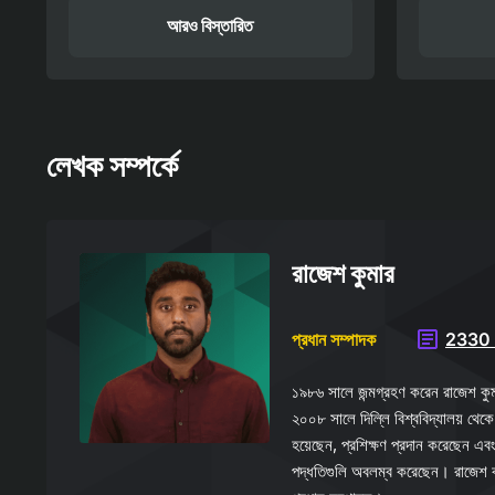
আরও বিস্তারিত
লেখক সম্পর্কে
রাজেশ কুমার
প্রধান সম্পাদক
2330 প
১৯৮৬ সালে জন্মগ্রহণ করেন রাজেশ কুমা
২০০৮ সালে দিল্লি বিশ্ববিদ্যালয় থেকে
হয়েছেন, প্রশিক্ষণ প্রদান করেছেন এবং 
পদ্ধতিগুলি অবলম্ব করেছেন। রাজেশ ব