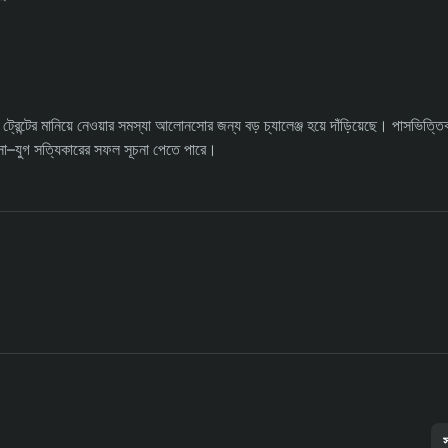
 ট্রেন্টের মানিয়ে নেওয়ার সমস্যা আলোনসোর জন্য বড় চ্যালেঞ্জ হয়ে দাঁড়িয়েছে। পাসভিত্ত
সো–যুগ সত্যিকারের সফল সূচনা পেতে পারে।