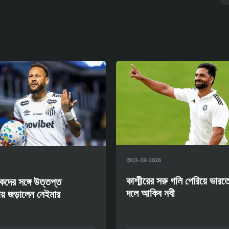
03-08-2026
কাশ্মীরের সরু গলি পেরিয়ে ভারতে
কদের সঙ্গে উত্তপ্ত
দলে আকিব নবী
য় জড়ালেন নেইমার