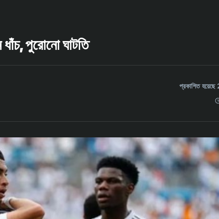
ধাঁচ, পুরোনো ঘাটতি
প্রকাশিত হয়ে