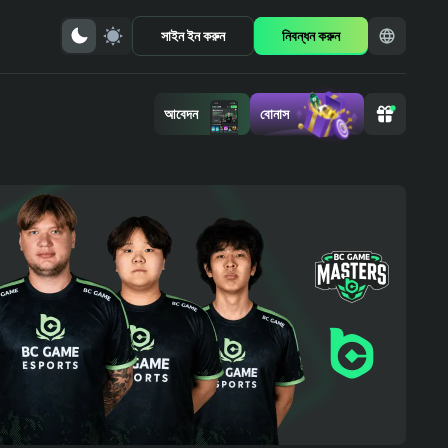
সাইন ইন করুন
নিবন্ধন করুন
আবেদন
বোনাস