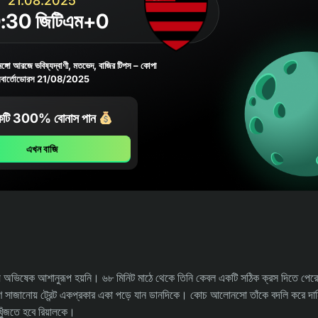
21.08.2025
:30 জিটিএম+0
মেঙ্গো আরজে ভবিষ্যদ্বাণী, মতভেদ, বাজির টিপস – কোপা
িবার্তোডোরস 21/08/2025
টি 300% বোনাস পান
এখন বাজি
 লিগায় অভিষেক আশানুরূপ হয়নি। ৬৮ মিনিট মাঠে থেকে তিনি কেবল একটি সঠিক ক্রস দিতে পে
 আক্রমণ সাজানোয় ট্রেন্ট একপ্রকার একা পড়ে যান ডানদিকে। কোচ আলোনসো তাঁকে বদলি করে দ
খুঁজতে হবে রিয়ালকে।