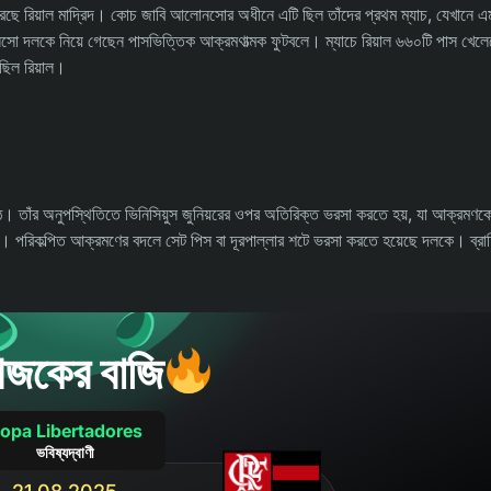
করেছে রিয়াল মাদ্রিদ। কোচ জাবি আলোনসোর অধীনে এটি ছিল তাঁদের প্রথম ম্যাচ, যেখানে এমবাপ
সো দলকে নিয়ে গেছেন পাসভিত্তিক আক্রমণাত্মক ফুটবলে। ম্যাচে রিয়াল ৬৬০টি পাস খেলে
 ছিল রিয়াল।
 ওঠে। তাঁর অনুপস্থিতিতে ভিনিসিয়ুস জুনিয়রের ওপর অতিরিক্ত ভরসা করতে হয়, যা আক্রমণ
েনি। পরিকল্পিত আক্রমণের বদলে সেট পিস বা দূরপাল্লার শটে ভরসা করতে হয়েছে দলকে। ব্রাহ
জকের বাজি
opa Libertadores
ভবিষ্যদ্বাণী