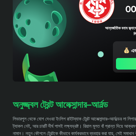
00
আন্তর্জাতিক বনাম ফ্ল্যা
ল
এক
অনুজ্জ্বল ট্রেন্ট আলেক্সান্দার–আর্নল্ড
লিভারপুল থেকে যোগ দেওয়া ইংলিশ রাইটব্যাক ট্রেন্ট আলেক্সান্দার–আর্নল্ডের লা
ট্যাকল নেই, আর চারটি দীর্ঘ পাসই লক্ষ্যভ্রষ্ট। রিয়াল মূলত বাঁ প্রান্ত দিয়ে
নামান। নতুন কৌশলে ট্রেন্টকে কীভাবে কার্যকরভাবে ব্যবহার করা যায়, সেই সমাধান 