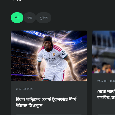
All
খবর
ফুটবল
05-08-2026
07-08-2026
রেমো সমর্থ
বাকবিতণ্ডা
রিয়াল মাদ্রিদের রেকর্ড ট্রান্সফারে শীর্ষে
উঠলেন ডিওমান্দে