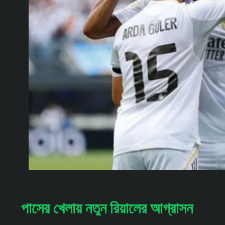
পাসের খেলায় নতুন রিয়ালের আগ্রাসন