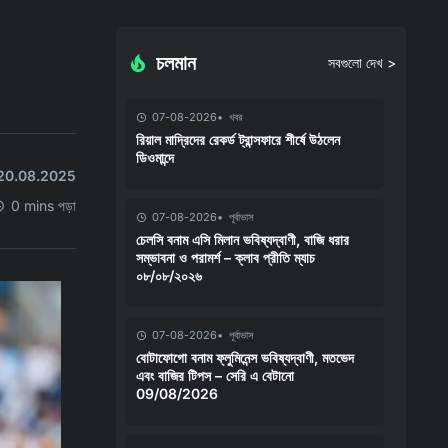
চলমান
সবগুলো দেখ >
07-08-2026
খবর
রিয়াল মাদ্রিদের রেকর্ড ট্রান্সফারে শীর্ষে উঠলেন
ডিওমান্দে
ছে 20.08.2025
0 mins পড়া
07-08-2026
পূর্বাভাস
চেলসি বনাম এসি মিলান ভবিষ্যদ্বাণী, বাজি ধরার
সম্ভাবনা ও পরামর্শ – ক্লাব প্রীতি ম্যাচ
০৮/০৮/২০২৬
07-08-2026
পূর্বাভাস
বোটাফোগো বনাম ফ্লুমিনেন্স ভবিষ্যদ্বাণী, মতভেদ
এবং বাজির টিপস – সেরি এ বেটানো
09/08/2026