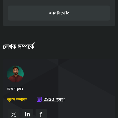
আরও বিস্তারিত
লেখক সম্পর্কে
রাজেশ কুমার
প্রধান সম্পাদক
2330 প্রবন্ধ