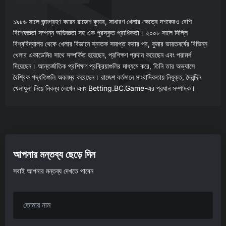
১৯৮৬ সালে জন্মগ্রহণ করেন রাজেশ কুমার, সাধারণ খেলার ক্ষেত্রে দশকেরও বেশি
বিশেষজ্ঞতা সম্পন্ন অভিজ্ঞতা সহ এক পুরস্কৃত প্রাধিকর্তা। ২০০৮ সালে দিল্লি
বিশ্ববিদ্যালয় থেকে খেলার বিজ্ঞানে স্নাতক সমাপ্ত করার পর, কুমার ভারতবর্ষের বিভিন্ন
খেলার একাডেমির সাথে সম্পর্কিত হয়েছেন, প্রশিক্ষণ প্রদান করেছেন এবং পরামর্শ
দিয়েছেন। আন্তর্জাতিক প্রশিক্ষণ প্রক্রিয়াগুলির মাধ্যমে করে, তিনি তার অভ্যাসে
বৈশ্বিক পদ্ধতিগুলি অবলম্ব করেছেন। রাজেশ বর্তমানে সাংবাদিকতায় নিযুক্ত, দৈনন্দিন
খেলাধুলা নিয়ে নিবন্ধ লেখেন এবং Betting.BC.Game-এর প্রধান সম্পাদক।
আপনার মন্তব্য ছেড়ে দিন
সবাই আপনার মন্তব্য দেখতে পাবেন