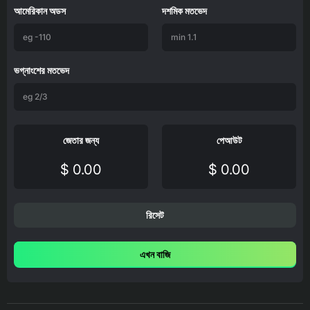
আমেরিকান অডস
দশমিক মতভেদ
ভগ্নাংশের মতভেদ
জেতার জন্য
পেআউট
$ 0.00
$ 0.00
রিসেট
এখন বাজি