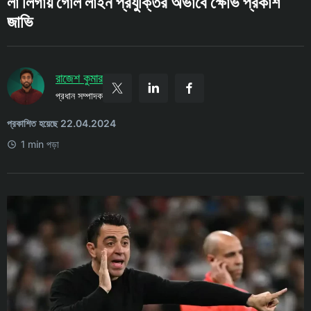
লা লিগায় গোল লাইন প্রযুক্তির অভাবে ক্ষোভ প্রকাশ
জাভি
রাজেশ কুমার
প্রধান সম্পাদক
প্রকাশিত হয়েছে 22.04.2024
1 min পড়া