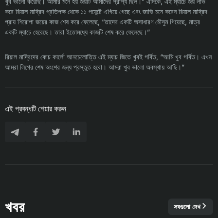
খুব ভালো করেছি। আমার মনে হয় জয়টি আমাদের প্রাপ্য ছিল।” এদিকে, এই ম্যাচে জয় লাভ
করে রিয়াল মাদ্রিদ প্রতিপক্ষ থেকে ১১ পয়েন্টে এগিয়ে গেছে এবং জাভি মনে করেন রিয়াল মাদ্রিদ
প্রায় শিরোপা জয়ের কাজ শেষ করে ফেলেছে, “তাদের একটি অসাধারণ মৌসুম গিয়েছে, মাত্র
একটি ম্যাচে হেরেছে। তারা ইতোমধ্যে কাজটি শেষ করে ফেলেছে।”
রিয়াল মাদ্রিদের কোচ কার্লো আনচেলোত্তি এই ম্যাচ জিতে খুবই গর্বিত, “আমি খুব গর্বিত। এখন
আমরা লিগের শেষ অংশের জন্য প্রস্তুত হবো। আমরা খুব ভালো অবস্থায় আছি।”
এই প্রবন্ধটি শেয়ার করুন
খবর
সবগুলো দেখ