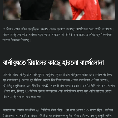
লা লিগায় গোল লাইন প্রযুক্তির অভাবে ক্ষোভ প্রকাশ করেছেন বার্সেলোনা কোচ জাভি হার্নান্দেজ।
রিয়াল মাদ্রিদের কাছে পরাজয় সহ্য করতে পারছেন না তিনি। তার মতে, রেফারির ভুল সিদ্ধান্ত
তাদের বিরুদ্ধে গিয়েছে।
বার্নাব্যুতে রিয়ালের কাছে হারলো বার্সেলোনা
রোববার রাতে সান্তিয়াগো বার্নাব্যুতে অনুষ্ঠিত ম্যাচে রিয়াল মাদ্রিদের কাছে ৩-২ গোলে পরাজিত
হয় বার্সেলোনা। খেলার ছয় মিনিটে আন্দ্রে ক্রিস্টিয়ানসেনের গোলে বার্সেলোনা এগিয়ে গেলেও,
ভিনিসিয়ুস জুনিয়রের ১৮ মিনিটের পেনাল্টি গোলে রিয়াল সমতা ফেরায়। ৬৯ মিনিটে আবার বার্সেলোনা
এগিয়ে যায়, কিন্তু ৭৩ মিনিটে লুকাস ভাসকুয়েজ এবং অতিরিক্ত সময়ে জুড বেলিংহ্যামের গোলে
রিয়াল মাদ্রিদ দারুণ জয় লাভ করে।
বার্সেলোনার প্রধান আপত্তি ২৮ মিনিটের ঘটনা নিয়ে। সে সময় খেলায় ১-১ সমতা ছিল। লামিনে
ইয়ামালের গোলের দিকে যাওয়া শট রিয়ালের গোলরক্ষক লুনিন ঠেকিয়ে দিলেও বল পুরোপুরি লাইন