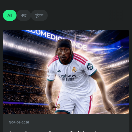
All
খবর
ফুটবল
07-08-2026