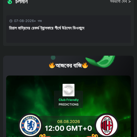
চলমান
সবগুলো দেখ >
07-08-2026
খবর
রিয়াল মাদ্রিদের রেকর্ড ট্রান্সফারে শীর্ষে উঠলেন ডিওমান্দে
আজকের বাজি