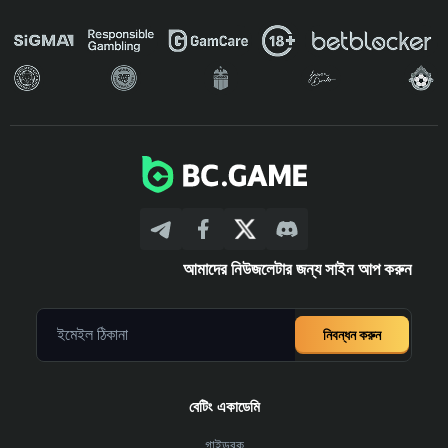
আমাদের নিউজলেটার জন্য সাইন আপ করুন
নিবন্ধন করুন
বেটিং একাডেমি
গাইডবুক