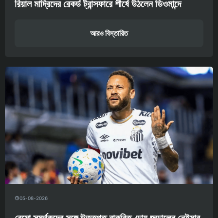
রিয়াল মাদ্রিদের রেকর্ড ট্রান্সফারে শীর্ষে উঠলেন ডিওমান্দে
আরও বিস্তারিত
05-08-2026
রেমো সমর্থকদের সঙ্গে উত্তপ্ত বাকবিতণ্ডায় জড়ালেন নেইমার