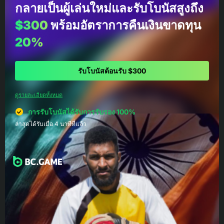
กลายเป็นผู้เล่นใหม่และรับโบนัสสูงถึง
$300
พร้อมอัตราการคืนเงินขาดทุน
20%
รับโบนัสต้อนรับ $300
ดูรายละเอียดทั้งหมด
การรับโบนัสได้รับการรับรอง 100%
ล่าสุดได้รับเมื่อ 4 นาทีที่แล้ว