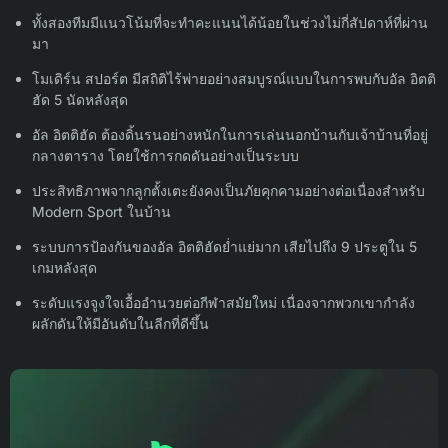
ทั้งสองทีมมีแนวโน้มที่จะทำคะแนนได้น้อยในช่วงไม่กี่สัปดาห์ที่ผ่าน
มา
โมเดิร์น สปอร์ต มีสถิติไร้พ่ายอย่างสมบูรณ์แบบในการพบกับอัล อิตติ
ฮัด 5 นัดหลังสุด
อัล อิตติฮัด ต้องดิ้นรนอย่างหนักในการเล่นนอกบ้านกับเจ้าบ้านที่อยู่
กลางตาราง โดยใช้การกดดันอย่างเป็นระบบ
ประสิทธิภาพจากลูกตั้งเตะยังคงเป็นภัยคุกคามอย่างต่อเนื่องสำหรับ
Modern Sport ในบ้าน
ระบบการป้องกันของอัล อิตติฮัดย่ำแย่มาก เสียไปถึง 9 ประตูใน 5
เกมหลังสุด
ระดับแรงจูงใจเอื้ออำนวยต่อกีฬาสมัยใหม่ เนื่องจากพวกเขากำลัง
ผลักดันให้มีอันดับในลีกที่ดีขึ้น