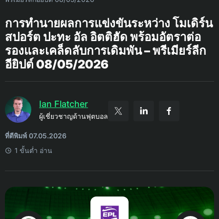
การทำนายผลการแข่งขันระหว่าง โมเดิร์น
สปอร์ต ปะทะ อัล อิตติฮัด พร้อมอัตราต่อ
รองและเคล็ดลับการเดิมพัน – พรีเมียร์ลีก
อียิปต์ 08/05/2026
Ian Flatcher
ผู้เชี่ยวชาญด้านฟุตบอล
ที่ตีพิมพ์ 07.05.2026
1 ขั้นต่ำ อ่าน