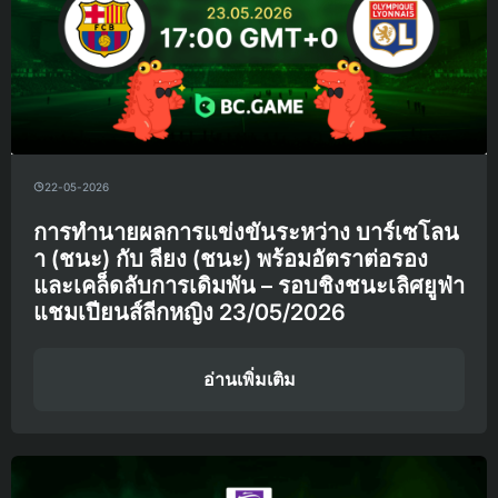
22-05-2026
การทำนายผลการแข่งขันระหว่าง บาร์เซโลน
า (ชนะ) กับ ลียง (ชนะ) พร้อมอัตราต่อรอง
และเคล็ดลับการเดิมพัน – รอบชิงชนะเลิศยูฟ่า
แชมเปียนส์ลีกหญิง 23/05/2026
อ่านเพิ่มเติม