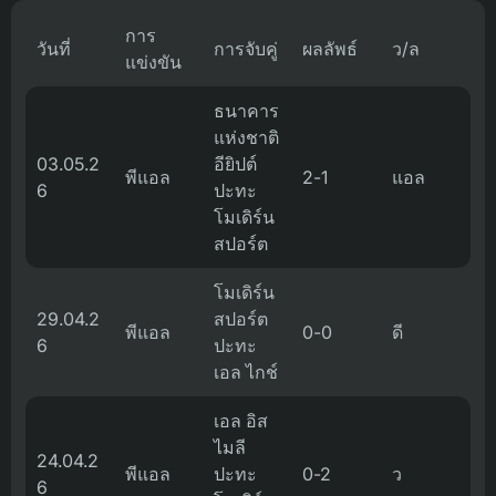
การ
วันที่
การจับคู่
ผลลัพธ์
ว/ล
แข่งขัน
ธนาคาร
แห่งชาติ
03.05.2
อียิปต์
พีแอล
2-1
แอล
6
ปะทะ
โมเดิร์น
สปอร์ต
โมเดิร์น
29.04.2
สปอร์ต
พีแอล
0-0
ดี
6
ปะทะ
เอล ไกช์
เอล อิส
ไมลี
24.04.2
พีแอล
ปะทะ
0-2
ว
6