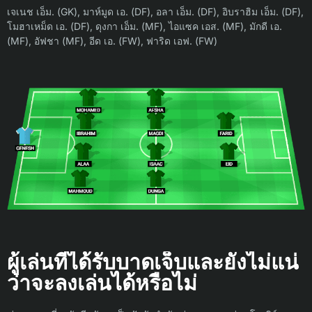
เจเนช เอ็ม. (GK), มาห์มูด เอ. (DF), อลา เอ็ม. (DF), อิบราฮิม เอ็ม. (DF),
โมฮาเหม็ด เอ. (DF), ดุงกา เอ็ม. (MF), ไอแซค เอส. (MF), มักดี เอ.
(MF), อัฟชา (MF), อีด เอ. (FW), ฟาริด เอฟ. (FW)
ผู้เล่นที่ได้รับบาดเจ็บและยังไม่แน่
ว่าจะลงเล่นได้หรือไม่