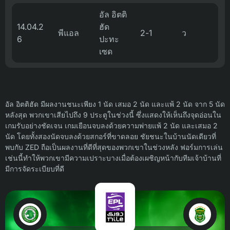
อัล อิตติ
14.04.2
ฮัด
พีแอล
2-1
ว
6
ปะทะ
เซด
อัล อิตติฮัด มีผลงานชนะเพียง 1 นัด เสมอ 2 นัด และแพ้ 2 นัด จาก 5 นัด
หลังสุด พวกเขาเสียไปถึง 9 ประตูในช่วงนี้ ซึ่งแสดงให้เห็นถึงจุดอ่อนใน
เกมรับอย่างชัดเจน เกมเยือนจบลงด้วยความพ่ายแพ้ 2 นัด และเสมอ 2
นัด โดยทั้งสองนัดจบลงด้วยสกอร์ที่ขาดลอย ชัยชนะในบ้านนัดเดียวที่
พบกับ ZED ถือเป็นผลงานที่ดีที่สุดของพวกเขาในช่วงหลัง ฟอร์มการเล่น
เช่นนี้ทำให้พวกเขามีความเปราะบางเมื่อต้องเผชิญหน้ากับทีมเจ้าบ้านที่
มีการจัดระเบียบที่ดี