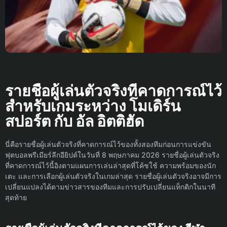
รายชื่อผู้เล่นตัวจริงที่คาดการณ์ไว้
สำหรับเกมระหว่าง โมเดิร์น
สปอร์ต กับ อัล อิตติฮัด
นี่คือรายชื่อผู้เล่นตัวจริงที่คาดการณ์ไว้ของทั้งสองทีมก่อนการแข่งขัน
ฟุตบอลพรีเมียร์ลีกอียิปต์ในวันที่ 8 พฤษภาคม 2026 รายชื่อผู้เล่นตัวจริง
ที่คาดการณ์ไว้นี้อิงตามแผนการเล่นล่าสุดที่โค้ชใช้ ความพร้อมของนัก
เตะ และการเลือกผู้เล่นตัวจริงในเกมล่าสุด รายชื่อผู้เล่นตัวจริงอาจมีการ
เปลี่ยนแปลงได้ตามข่าวสารของทีมและการปรับเปลี่ยนแท็กติกในนาที
สุดท้าย