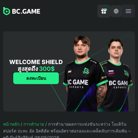
WELCOME SHIELD
สูงสุดถึง
300$
ลงทะเบียน
หน้าหลัก
/
การทำนาย
/
การทำนายผลการแข่งขันระหว่าง โมเดิร์น
สปอร์ต ปะทะ อัล อิตติฮัด พร้อมอัตราต่อรองและเคล็ดลับการเดิมพัน –
พรีเมียร์ลีกอียิปต์ 08/05/2026