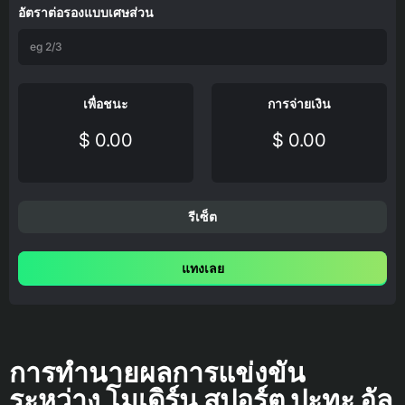
อัตราต่อรองแบบเศษส่วน
เพื่อชนะ
การจ่ายเงิน
$ 0.00
$ 0.00
รีเซ็ต
แทงเลย
การทำนายผลการแข่งขัน
ระหว่าง โมเดิร์น สปอร์ต ปะทะ อัล