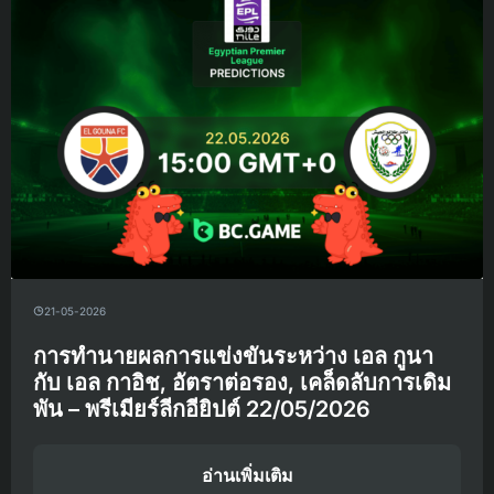
21-05-2026
การทำนายผลการแข่งขันระหว่าง เอล กูนา
กับ เอล กาอิช, อัตราต่อรอง, เคล็ดลับการเดิม
พัน – พรีเมียร์ลีกอียิปต์ 22/05/2026
อ่านเพิ่มเติม