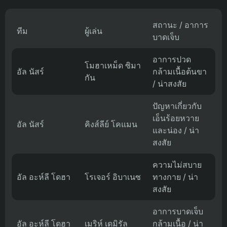
สถานะ / อาการ
ทีม
ผู้เล่น
บาดเจ็บ
อาการปวด
โมฮาเหม็ด ซิมา
อัล นัสร์
กล้ามเนื้อต้นขา
กัน
/ น่าสงสัย
ปัญหาเกี่ยวกับ
เอ็นร้อยหวาย
อัล นัสร์
คิงส์ลีย์ โคแมน
และน่อง / น่า
สงสัย
ความไม่สบาย
อัล อะห์ลี โดฮา
โรเจอร์ อิบาเนซ
ทางกาย / น่า
สงสัย
อาการบาดเจ็บ
อัล อะห์ลี โดฮา
เมริห์ เดมิรัล
กล้ามเนื้อ / น่า