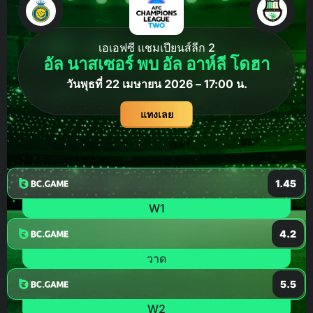
เอเอฟซี แชมเปียนส์ลีก 2
อัล นาสเซอร์ พบ อัล อาห์ลี โดฮา
วันพุธที่ 22 เมษายน 2026 – 17:00 น.
แทงเลย
1.45
W1
4.2
วาด
5.5
W2