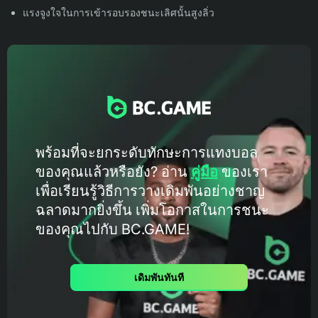
แรงจูงใจในการเข้ารอบรองชนะเลิศนั้นสูงลิ่ว
พร้อมที่จะยกระดับทักษะการแทงบอล
ของคุณแล้วหรือยัง? อ่าน
คู่มือ
ของเรา
เพื่อเรียนรู้วิธีการวางเดิมพันอย่างชาญ
ฉลาดมากยิ่งขึ้น เพิ่มโอกาสในการชนะ
ของคุณไปกับ BC.GAME!
เดิมพันทันที