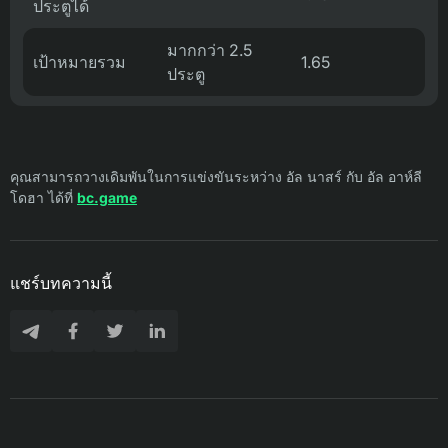
ประตูได้
มากกว่า 2.5
เป้าหมายรวม
1.65
ประตู
คุณสามารถวางเดิมพันในการแข่งขันระหว่าง อัล นาสร์ กับ อัล อาห์ลี
โดฮา ได้ที่
bc.game
แชร์บทความนี้