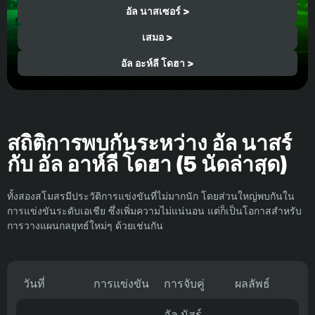
อัล นาสเซอร์ >
เสมอ >
อัล อะห์ลี โดฮา >
สถิติการพบกันระหว่าง อัล นาสร์
กับ อัล อาห์ลี โดฮา (5 นัดล่าสุด)
ทั้งสองสโมสรมีประวัติการแข่งขันที่ไม่มากนัก โดยส่วนใหญ่พบกันใน
การแข่งขันระดับเอเชีย ซึ่งเพิ่มความไม่แน่นอน แต่ก็เป็นโอกาสสำหรับ
การวางแผนกลยุทธ์ใหม่ๆ ด้วยเช่นกัน
วันที่
การแข่งขัน
การจับคู่
ผลลัพธ์
อัล นัสร์