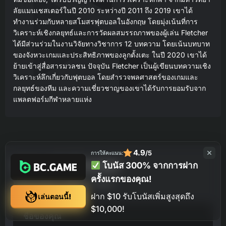
ลัยแมนเชสเตอร์ในปี 2010 ระหว่างปี 2011 ถึง 2019 เขาได้
ทำงานร่วมกับหลายสโมสรฟุตบอลในอังกฤษ โดยมุ่งเน้นที่การ
วิเคราะห์เชิงกลยุทธ์และการวัดผลสมรรถภาพของผู้เล่น Fletcher
ได้มีส่วนร่วมในงานวิจัยทางวิชาการ 12 บทความ โดยเน้นบทบาท
ของจังหวะเกมและประสิทธิภาพของลูกตั้งเตะ ในปี 2020 เขาได้
ย้ายเข้าสู่สื่อสารมวลชน ปัจจุบัน Fletcher เป็นผู้เขียนบทความเชิง
วิเคราะห์ลึกเกี่ยวกับฟุตบอล โดยสำรวจพลศาสตร์ของเกมและ
กลยุทธ์ของทีม และความเชี่ยวชาญของเขาได้รับการยอมรับจาก
แพลตฟอร์มกีฬาหลายแห่ง
4.9
/5
การให้คะแนน:
ฝากความคิดเห็นของคุณ
โบนัส 300% จากการฝาก
ครั้งแรกของคุณ!
ทุกคนจะเห็นความคิดเห็นของคุณ
ฝาก $10 รับโบนัสเพิ่มสูงสุดถึง
เล่นตอนนี้!
$10,000!