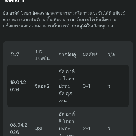
อัล อาห์ลี โดฮา ยังคงรักษาความสามารถในการแข่งขันได้ดี แม้จะมี
ตารางการแข่งขันที่ยากขึ้น ทีมจากกาตาร์แสดงให้เห็นถึงความ
แข็งแกร่งและความสามารถในการทำประตูได้ในเกือบทุกเกม
การ
วันที่
การจับคู่
ผลลัพธ์
ว/ล
แข่งขัน
อัล อาห์
ลี โดฮา
19.04.2
ซีแอล2
ปะทะ
3-1
ว
026
อัล ฮุส
เซน
อัล อาห์
ลี โดฮา
08.04.2
QSL
ปะทะ
2-1
ว
026
อัล-ดูฮา