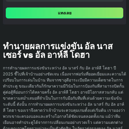
แทงเลย
ทำนายผลการแข่งขัน อัล นาส
เซอร์ vs อัล อาห์ลี โดฮา
การทำนายผลการแข่งขันระหว่าง อัล นาสร์ กับ อัล อาห์ลี โดฮา ปี
2025 ชี้ไปที่เจ้าบ้านอย่างชัดเจน เนื่องจากฟอร์มที่ยอดเยี่ยมและความได้
เปรียบในการเล่นในบ้าน ทีมจากซาอุดีอาระเบียมีความเด็ดขาดในการ
ทำประตู ขณะเดียวกันก็รักษาความมีวินัยในการป้องกันที่สามารถปิดกั้น
คู่ต่อสู้ที่อ่อนกว่าได้หลายครั้ง อัล อาห์ลี โดฮา อาจมีโอกาสสวนกลับ แต่
ขาดความสม่ำเสมอที่จำเป็นในการรับมือกับทีมที่เล่นด้วยความเข้มข้น
ระดับนี้ ดังนั้น การทำนายผลการแข่งขันระหว่าง อัล นาสร์ กับ อัล อาห์
ลี โดฮา ของเราจึงคาดว่าเจ้าบ้านจะควบคุมเกมตั้งแต่เริ่มต้น เรามองว่า
พวกเขาจะครองบอลและสร้างโอกาสได้ชัดเจนตลอดทั้งเกม แม้ว่าทีม
เยือนอาจทำประตูได้จากการเปลี่ยนเกมอย่างรวดเร็ว แต่ความแตกต่าง
ด้านคุณภาพโดยรวมน่าจะเป็นตัวตัดสิน ในอัตราต่อรองของ อัล นาสร์