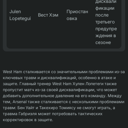
дисквали
фикации
Julen
Приостан
Вест Хэм
после
Lopetegui
овка
третьего
предупре
ждения в
сезоне
West Ham сталкивается со значительными проблемами из-за
ключевых травм и дисквалификаций, особенно в атаке и
защите. Главный тренер West Ham Хулен Лопетеги также
пропустит матч из-за своей дисквалификации, что может
добавить дополнительное давление на его команду. Между
тем, Arsenal также сталкивается с несколькими проблемами
травм: Бен Уайт и Такехиро Томиясу не смогут играть, а
травма Габриэля может потребовать тактических
корректировок в защите.