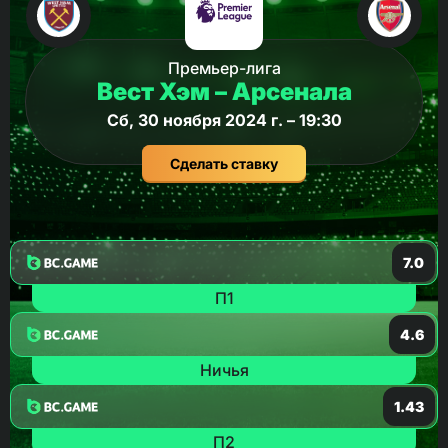
Премьер-лига
Вест Хэм – Арсенала
Сб, 30 ноября 2024 г. – 19:30
Сделать ставку
7.0
П1
4.6
Ничья
1.43
П2