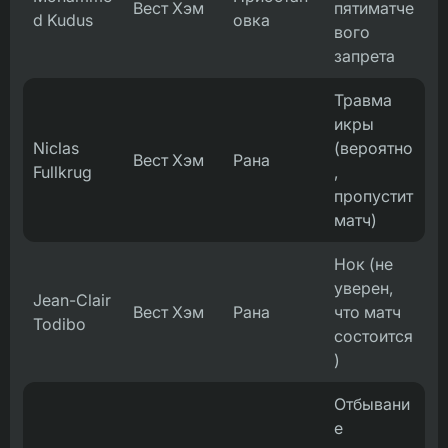
Вест Хэм
пятиматче
d Kudus
овка
вого
запрета
Травма
икры
Niclas
(вероятно
Вест Хэм
Рана
Fullkrug
,
пропустит
матч)
Нок (не
уверен,
Jean-Clair
Вест Хэм
Рана
что матч
Todibo
состоится
)
Отбывани
е