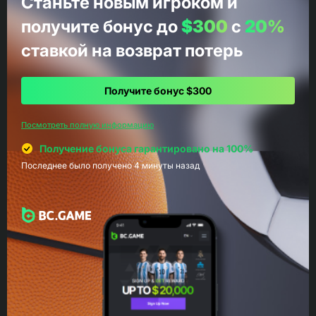
Станьте новым игроком и
получите бонус до
$300
с
20%
ставкой на возврат потерь
Получите бонус $300
Посмотреть полную информацию
Получение бонуса гарантировано на 100%
Последнее было получено 4 минуты назад