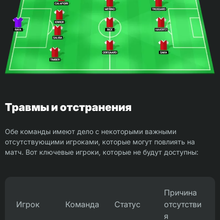
Травмы и отстранения
Обе команды имеют дело с некоторыми важными
отсутствующими игроками, которые могут повлиять на
матч. Вот ключевые игроки, которые не будут доступны:
Причина
Игрок
Команда
Статус
отсутстви
я