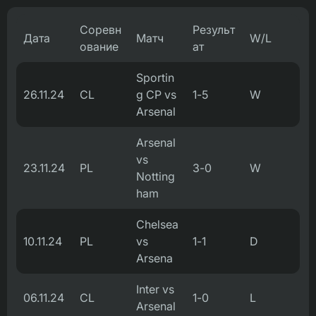
Соревн
Результ
Дата
Матч
W/L
ование
ат
Sportin
26.11.24
CL
g CP vs
1-5
W
Arsenal
Arsenal
vs
23.11.24
PL
3-0
W
Notting
ham
Chelsea
10.11.24
PL
vs
1-1
D
Arsena
Inter vs
06.11.24
CL
1-0
L
Arsenal