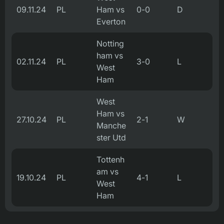
09.11.24
PL
Ham vs
0-0
D
Everton
Notting
ham vs
02.11.24
PL
3-0
L
West
Ham
West
Ham vs
27.10.24
PL
2-1
W
Manche
ster Utd
Tottenh
am vs
19.10.24
PL
4-1
L
West
Ham