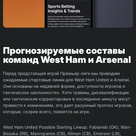
Прогнозируемые составы
команд West Ham и Arsenal
Перед предстоящей игрой Премьер-лиги мы приводим
ожидаемые стартовые линии для West Ham United и Arsenal.
Они основаны на недавней форме, доступности игроков и
тактических наклонностях. Хотя травмы, дисквалификации
или тактические корректировки в последнюю минуту могут
привести к изменениям, это дает разумный прогноз игроков,
которые, скорее всего, появятся на игре.
West Ham United Possible Starting Lineup: Fabianski (GK); Wan-
Bissaka (RB), Mavropanos (CB), Kilman (CB), Emerson (LB);