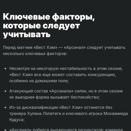
Ключевые факторы,
которые следует
учитывать
Перед матчем «Вест Хэм» — «Арсенал» следует учитывать
несколько ключевых факторов:
Несмотря на некоторую нестабильность в этом сезоне,
«Вест Хэм» все еще может составить конкуренцию,
особенно на домашнем поле;
Атакующий состав «Арсенала» силен, но в этом сезоне
их выездная форма вызывает беспокойство;
Из-за дисквалификации «Вест Хэм» останется без
тренера Хулена Лопетеги и ключевого игрока Мохаммеда
Кудуса;
«Арсенал» добился выдающихся результатов: команда