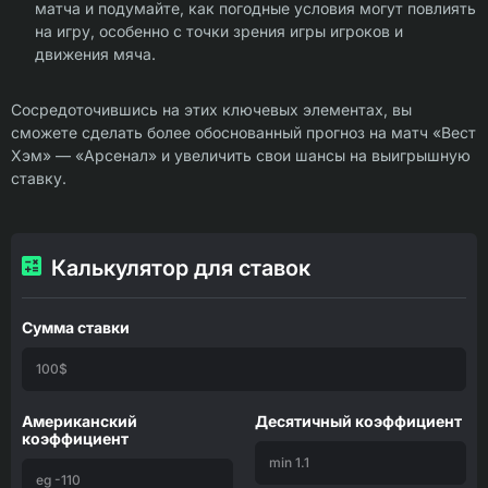
матча и подумайте, как погодные условия могут повлиять
на игру, особенно с точки зрения игры игроков и
движения мяча.
Сосредоточившись на этих ключевых элементах, вы
сможете сделать более обоснованный прогноз на матч «Вест
Хэм» — «Арсенал» и увеличить свои шансы на выигрышную
ставку.
Калькулятор для ставок
Сумма ставки
Американский
Десятичный коэффициент
коэффициент