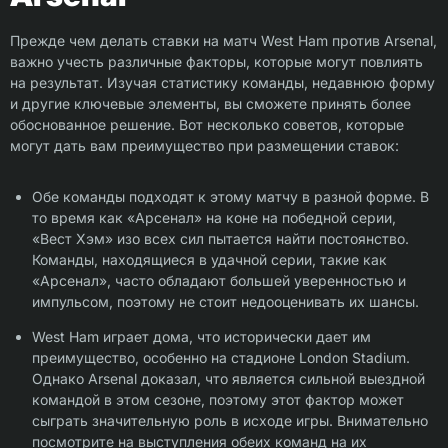
Прежде чем делать ставки на матч West Ham против Arsenal,
важно учесть различные факторы, которые могут повлиять
на результат. Изучая статистику команды, недавнюю форму
и другие ключевые элементы, вы сможете принять более
обоснованное решение. Вот несколько советов, которые
могут дать вам преимущество при размещении ставок:
Обе команды подходят к этому матчу в разной форме. В
то время как «Арсенал» на коне на победной серии,
«Вест Хэм» изо всех сил пытается найти постоянство.
Команды, находящиеся в удачной серии, такие как
«Арсенал», часто обладают большей уверенностью и
импульсом, поэтому не стоит недооценивать их шансы.
West Ham играет дома, что исторически дает им
преимущество, особенно на стадионе London Stadium.
Однако Arsenal доказал, что является сильной выездной
командой в этом сезоне, поэтому этот фактор может
сыграть значительную роль в исходе игры. Внимательно
посмотрите на выступления обеих команд на их