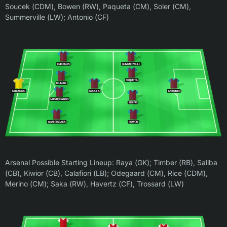
Soucek (CDM), Bowen (RW), Paqueta (CM), Soler (CM),
Summerville (LW); Antonio (CF)
Arsenal Possible Starting Lineup: Raya (GK); Timber (RB), Saliba
(CB), Kiwior (CB), Calafiori (LB); Odegaard (CM), Rice (CDM),
Merino (CM); Saka (RW), Havertz (CF), Trossard (LW)