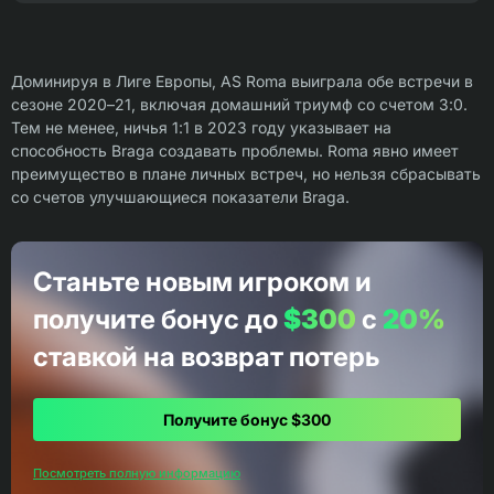
Доминируя в Лиге Европы, AS Roma выиграла обе встречи в
сезоне 2020–21, включая домашний триумф со счетом 3:0.
Тем не менее, ничья 1:1 в 2023 году указывает на
способность Braga создавать проблемы. Roma явно имеет
преимущество в плане личных встреч, но нельзя сбрасывать
со счетов улучшающиеся показатели Braga.
Станьте новым игроком и
получите бонус до
$300
с
20%
ставкой на возврат потерь
Получите бонус $300
Посмотреть полную информацию