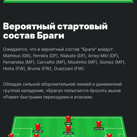
Вероятный стартовый
состав Браги
Ожидается, что в вероятный состав “Браги” войдут:
Matheus (GK), Ferreira (DF), Niakate (DF), Arrey-Mbi (DF),
Fernandes (MF), Carvalho (MF), Moutinho (MF), Gomez (MF),
Horta (FW), Bruma (FW), Ouazzani (FW).
Обладая сильной оборонительной линией и динамичной
группой нападения, «Брага» попытается бросить вызов
«Роме» быстрыми переходами и атаками.