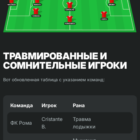
ТРАВМИРОВАННЫЕ И
СОМНИТЕЛЬНЫЕ ИГРОКИ
Вот обновленная таблица с указанием команд:
Команда
Игрок
Рана
Cristante
Травма
ФК Рома
B.
лодыжки