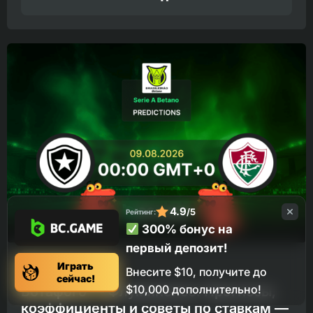
4.9
/5
Рейтинг:
300% бонус на
первый депозит!
07-08-2026
Играть
Внесите $10, получите до
сейчас!
$10,000 дополнительно!
Ботафого — Флуминенсе: Прогнозы,
коэффициенты и советы по ставкам —