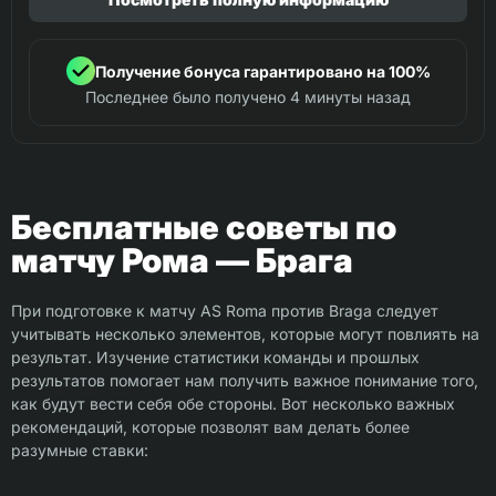
Получение бонуса гарантировано на 100%
Последнее было получено 4 минуты назад
Бесплатные советы по
матчу Рома — Брага
При подготовке к матчу AS Roma против Braga следует
учитывать несколько элементов, которые могут повлиять на
результат. Изучение статистики команды и прошлых
результатов помогает нам получить важное понимание того,
как будут вести себя обе стороны. Вот несколько важных
рекомендаций, которые позволят вам делать более
разумные ставки: