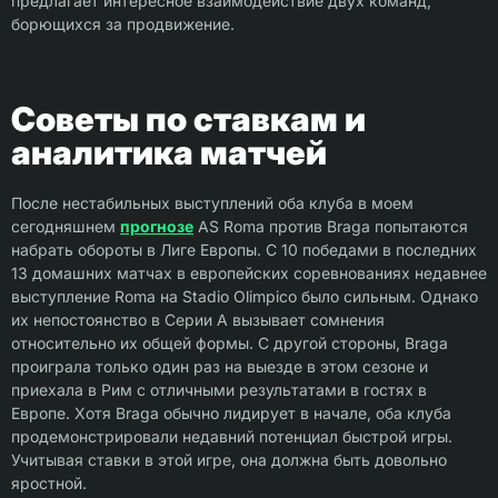
предлагает интересное взаимодействие двух команд,
борющихся за продвижение.
Советы по ставкам и
аналитика матчей
После нестабильных выступлений оба клуба в моем
сегодняшнем
прогнозе
AS Roma против Braga попытаются
набрать обороты в Лиге Европы. С 10 победами в последних
13 домашних матчах в европейских соревнованиях недавнее
выступление Roma на Stadio Olimpico было сильным. Однако
их непостоянство в Серии А вызывает сомнения
относительно их общей формы. С другой стороны, Braga
проиграла только один раз на выезде в этом сезоне и
приехала в Рим с отличными результатами в гостях в
Европе. Хотя Braga обычно лидирует в начале, оба клуба
продемонстрировали недавний потенциал быстрой игры.
Учитывая ставки в этой игре, она должна быть довольно
яростной.