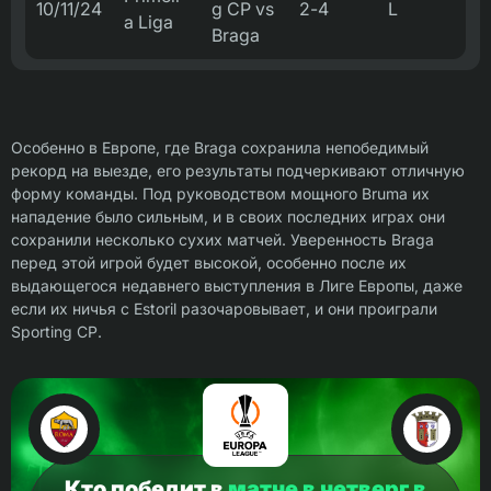
10/11/24
g CP vs
2-4
L
a Liga
Braga
Особенно в Европе, где Braga сохранила непобедимый
рекорд на выезде, его результаты подчеркивают отличную
форму команды. Под руководством мощного Bruma их
нападение было сильным, и в своих последних играх они
сохранили несколько сухих матчей. Уверенность Braga
перед этой игрой будет высокой, особенно после их
выдающегося недавнего выступления в Лиге Европы, даже
если их ничья с Estoril разочаровывает, и они проиграли
Sporting CP.
Кто победит в
матче в четверг в