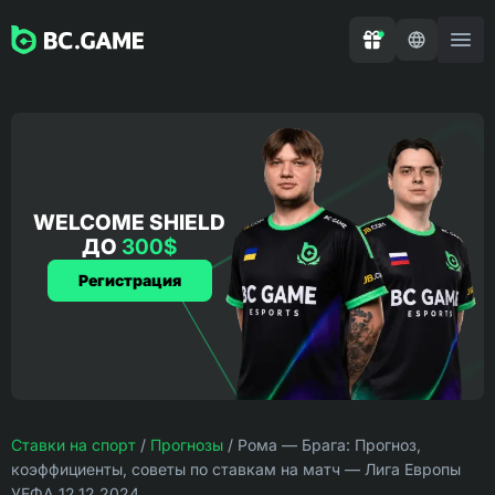
WELCOME SHIELD
ДО
300$
Регистрация
Ставки на спорт
/
Прогнозы
/
Рома — Брага: Прогноз,
коэффициенты, советы по ставкам на матч — Лига Европы
УЕФА 12.12.2024