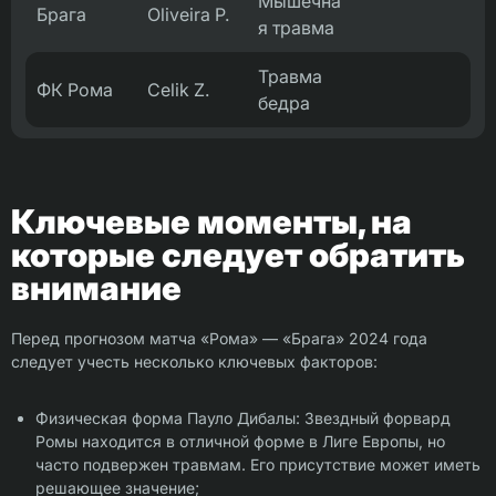
Мышечна
Брага
Oliveira P.
я травма
Травма
ФК Рома
Celik Z.
бедра
Ключевые моменты, на
которые следует обратить
внимание
Перед прогнозом матча «Рома» — «Брага» 2024 года
следует учесть несколько ключевых факторов:
Физическая форма Пауло Дибалы: Звездный форвард
Ромы находится в отличной форме в Лиге Европы, но
часто подвержен травмам. Его присутствие может иметь
решающее значение;