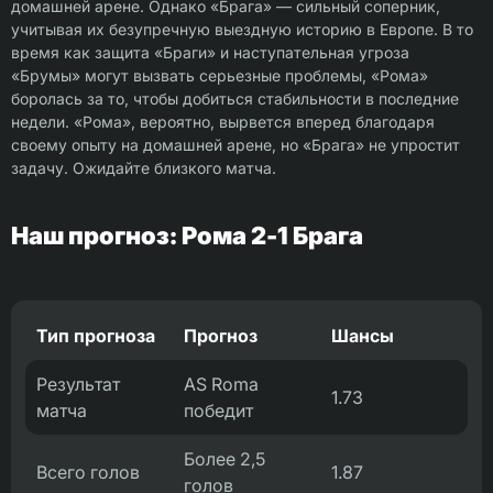
домашней арене. Однако «Брага» — сильный соперник,
учитывая их безупречную выездную историю в Европе. В то
время как защита «Браги» и наступательная угроза
«Брумы» могут вызвать серьезные проблемы, «Рома»
боролась за то, чтобы добиться стабильности в последние
недели. «Рома», вероятно, вырвется вперед благодаря
своему опыту на домашней арене, но «Брага» не упростит
задачу. Ожидайте близкого матча.
Наш прогноз: Рома 2-1 Брага
Тип прогноза
Прогноз
Шансы
Результат
AS Roma
1.73
матча
победит
Более 2,5
Всего голов
1.87
голов