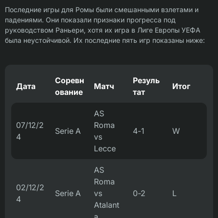
Последние игры для Ромы были смешанными взлетами и
падениями. Они показали признаки прогресса под
руководством Раньери, хотя их игра в Лиге Европы УЕФА
была неустойчивой. Их последние пять игр показаны ниже:
Соревн
Резуль
Дата
Матч
Итог
ование
тат
AS
07/12/2
Roma
Serie A
4-1
W
4
vs
Lecce
AS
Roma
02/12/2
Serie A
vs
0-2
L
4
Atalant
a