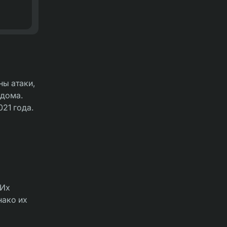
квалификация Лиги
чемпионов, 04.08.2026
03-08-2026
Прогнозы
Мьялльбю АИФ – СК Слован
Братислава: Прогнозы, шансы
и советы по ставкам –
квалификация Лиги
ны атаки,
чемпионов, 04.08.2026
 дома.
21 года.
03-08-2026
Прогнозы
Мьянма — Лаос: Прогноз на
матч, коэффициенты, советы
по ставкам — Чемпионат
АСЕАН, 04.08.2026
 Их
31-07-2026
Новости
нако их
Пономарев объяснил
поражение ЛНЗ в Лиге
конференций нехваткой