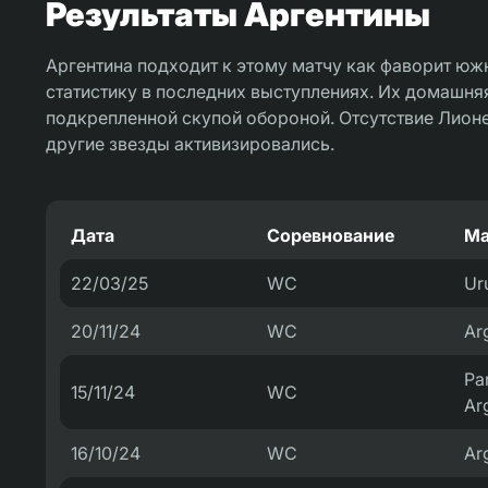
Результаты Аргентины
Аргентина подходит к этому матчу как фаворит ю
статистику в последних выступлениях. Их домашня
подкрепленной скупой обороной. Отсутствие Лионе
другие звезды активизировались.
Дата
Соревнование
Ма
22/03/25
WC
Ur
20/11/24
WC
Ar
Pa
15/11/24
WC
Ar
16/10/24
WC
Ar