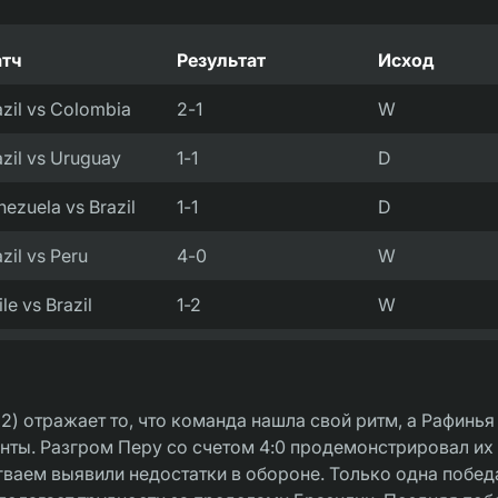
тч
Результат
Исход
azil vs Colombia
2-1
W
azil vs Uruguay
1-1
D
nezuela vs Brazil
1-1
D
zil vs Peru
4-0
W
le vs Brazil
1-2
W
2) отражает то, что команда нашла свой ритм, а Рафинья
ты. Разгром Перу со счетом 4:0 продемонстрировал их
гваем выявили недостатки в обороне. Только одна побед