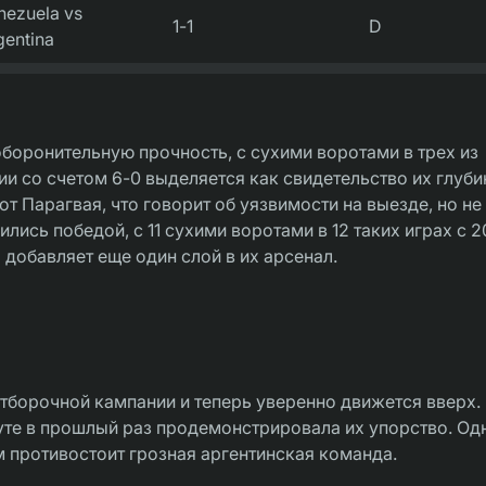
nezuela vs
1-1
D
gentina
боронительную прочность, с сухими воротами в трех из
и со счетом 6-0 выделяется как свидетельство их глуби
т Парагвая, что говорит об уязвимости на выезде, но не
ись победой, с 11 сухими воротами в 12 таких играх с 20
добавляет еще один слой в их арсенал.
отборочной кампании и теперь уверенно движется вверх.
уте в прошлый раз продемонстрировала их упорство. Од
 противостоит грозная аргентинская команда.