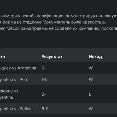
жноамериканской квалификации, демонстрируя надежну
я форма на стадионе Монументаль была крепостью,
ля Месси из-за травмы не сорвало их кампанию, поскол
тч
Результат
Исход
uguay vs Argentina
0-1
W
gentina vs Peru
1-0
W
raguay vs
2-1
L
gentina
gentina vs Bolivia
6-0
W