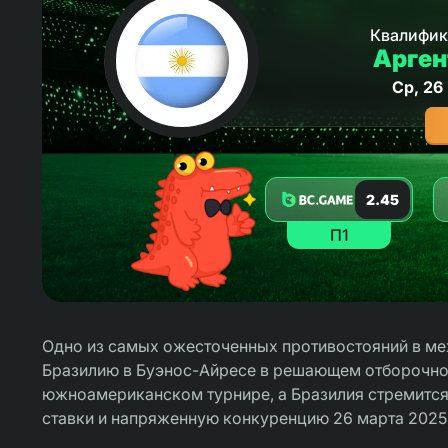
Квалифик
Арген
Ср, 26
2.45
П1
Одно из самых ожесточенных противостояний в ме
Бразилию в Буэнос-Айресе в решающем отборочном
южноамериканском турнире, а Бразилия стремится 
ставки и напряженную конкуренцию 26 марта 2025 