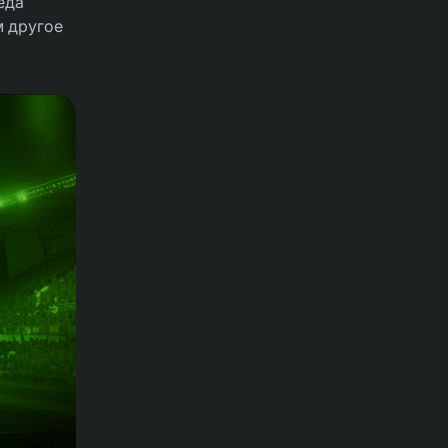
еда
м другое
30-07-2026
Прогнозы
ЛАСК – Гразер АК: Прогноз,
коэффициенты и советы по
ставкам на матч –
Австрийская Бундеслига,
31.07.2026
29-07-2026
Прогнозы
Бенфика — Санкт-Галлен:
Прогноз на матч,
коэффициенты и советы по
ставкам — квалификация
Лиги Европы УЕФА, 30.07.2026