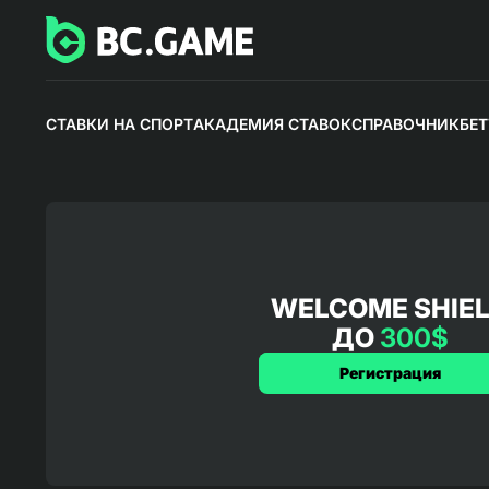
СТАВКИ НА СПОРТ
АКАДЕМИЯ СТАВОК
CПРАВОЧНИК
БЕ
WELCOME SHIE
ДО
300$
Регистрация