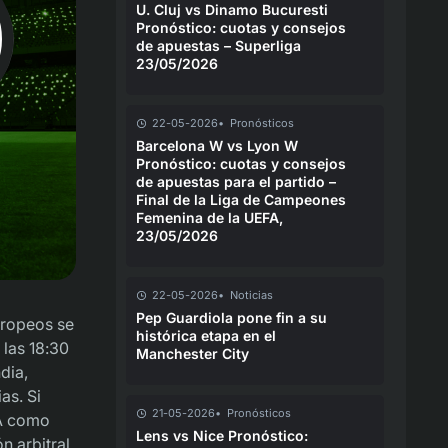
U. Cluj vs Dinamo Bucuresti
Pronóstico: cuotas y consejos
de apuestas – Superliga
23/05/2026
22-05-2026
Pronósticos
Barcelona W vs Lyon W
Pronóstico: cuotas y consejos
de apuestas para el partido –
Final de la Liga de Campeones
Femenina de la UEFA,
23/05/2026
22-05-2026
Noticias
Pep Guardiola pone fin a su
uropeos se
histórica etapa en el
 las 18:30
Manchester City
dia,
as. Si
21-05-2026
Pronósticos
BA como
Lens vs Nice Pronóstico:
 arbitral.