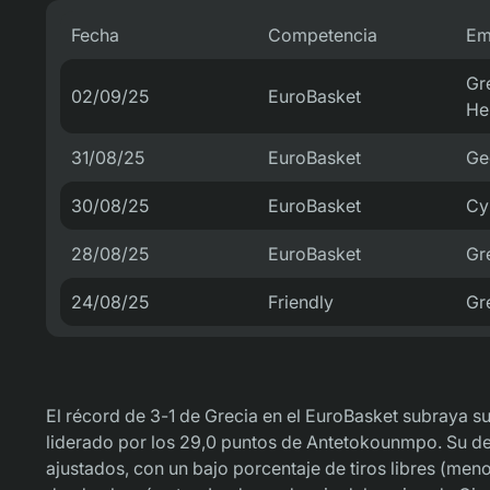
Fecha
Competencia
Em
Gr
02/09/25
EuroBasket
He
31/08/25
EuroBasket
Ge
30/08/25
EuroBasket
Cy
28/08/25
EuroBasket
Gre
24/08/25
Friendly
Gr
El récord de 3-1 de Grecia en el EuroBasket subraya s
liderado por los 29,0 puntos de Antetokounmpo. Su de
ajustados, con un bajo porcentaje de tiros libres (men