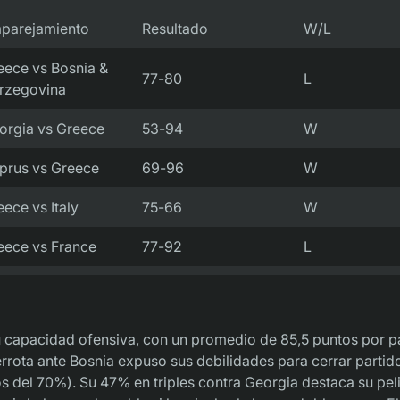
parejamiento
Resultado
W/L
eece vs Bosnia &
77-80
L
rzegovina
orgia vs Greece
53-94
W
prus vs Greece
69-96
W
ece vs Italy
75-66
W
eece vs France
77-92
L
u capacidad ofensiva, con un promedio de 85,5 puntos por pa
rrota ante Bosnia expuso sus debilidades para cerrar partid
os del 70%). Su 47% en triples contra Georgia destaca su pe