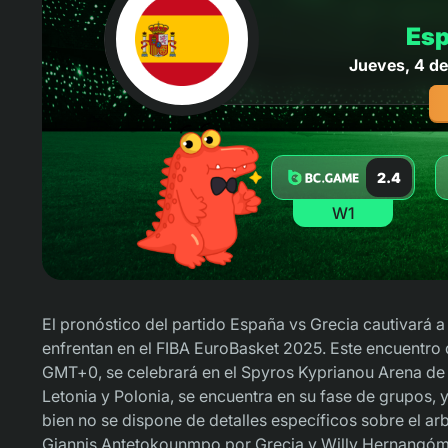
Esp
Jueves, 4 de
2.4
W1
El pronóstico del partido España vs Grecia cautivará a
enfrentan en el FIBA ​​EuroBasket 2025. Este encuentr
GMT+0, se celebrará en el Spyros Kyprianou Arena de L
Letonia y Polonia, se encuentra en su fase de grupos, 
bien no se dispone de detalles específicos sobre el arbi
Giannis Antetokounmpo por Grecia y Willy Hernangómez 