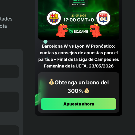
fenómeno”
ltades
20-05-2026
Pronósticos
Oklahoma City Thunder vs San
rota
Antonio Spurs Pronóstico:
cuotas y consejos de apuestas
para el partido – NBA
Barcelona W vs Lyon W Pronóstico:
21/05/2026
cuotas y consejos de apuestas para el
partido – Final de la Liga de Campeones
20-05-2026
Pronósticos
Femenina de la UEFA, 23/05/2026
Ajax vs Groningen Pronóstico:
cuotas y consejos de apuestas
Obtenga un bono del
para el partido – Eredivisie
Conference League,
300%
21/05/2026
Apuesta ahora
20-05-2026
Pronósticos
Al Nassr vs Damac Pronóstico:
cuotas y consejos de apuestas
para el partido – Liga
Profesional Saudí 21/05/2026