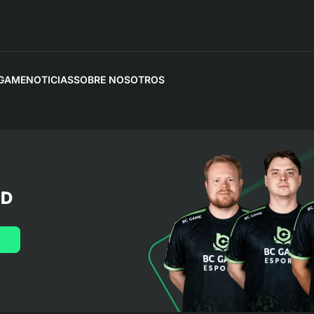
.GAME
NOTICIAS
SOBRE NOSOTROS
LD