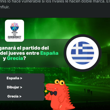
is lo hace vulnerable si los rivales le hacen doble marca. El
fluir.
anará el partido del
del jueves entre
España
y
Grecia
?
España >
Dibujar >
Grecia >