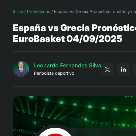
Inicio
/
Pronósticos
/
España vs Grecia Pronóstico: cuotas y 
España vs Grecia Pronóstic
EuroBasket 04/09/2025
Leonardo Fernandes Silva
Periodista deportivo