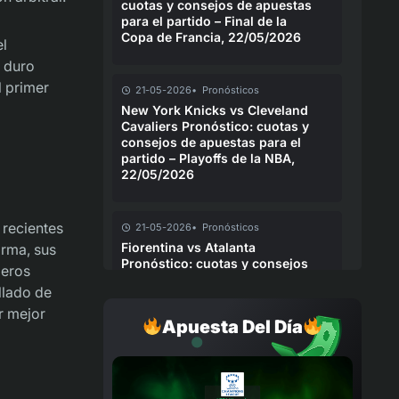
cuotas y consejos de apuestas
para el partido – Final de la
Copa de Francia, 22/05/2026
el
 duro
l primer
21-05-2026
Pronósticos
New York Knicks vs Cleveland
Cavaliers Pronóstico: cuotas y
consejos de apuestas para el
partido – Playoffs de la NBA,
22/05/2026
 recientes
21-05-2026
Pronósticos
Fiorentina vs Atalanta
orma, sus
Pronóstico: cuotas y consejos
meros
de apuestas para el partido –
llado de
Serie A, 22/05/2026
r mejor
Apuesta Del Día
21-05-2026
Noticias
Emery describe al príncipe
Guillermo como “un