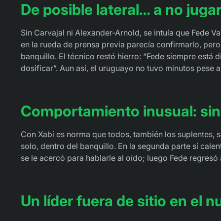
De posible lateral… a no juga
Sin Carvajal ni Alexander-Arnold, se intuía que Fede Va
en la rueda de prensa previa parecía confirmarlo, pero
banquillo. El técnico restó hierro: “Fede siempre está 
dosificar”. Aun así, el uruguayo no tuvo minutos pese 
Comportamiento inusual: sin 
Con Xabi es norma que todos, también los suplentes, s
solo, dentro del banquillo. En la segunda parte sí cal
se le acercó para hablarle al oído; luego Fede regresó
Un líder fuera de sitio en el 