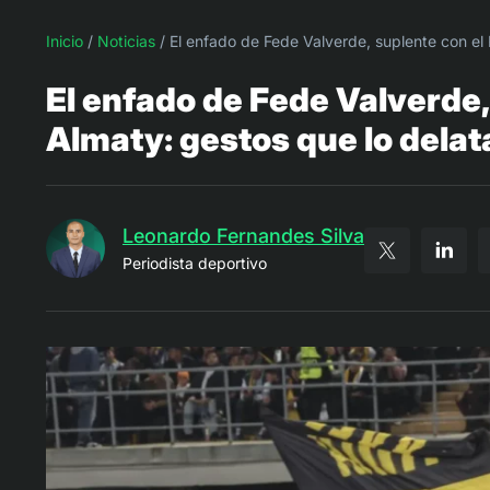
Inicio
/
Noticias
/
El enfado de Fede Valverde, suplente con el
El enfado de Fede Valverde,
Almaty: gestos que lo delat
Leonardo Fernandes Silva
Periodista deportivo