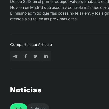
Desde 2018 en el primer equipo, Valverde había crecido
Hoy, en un Madrid que asedia y controla más que corre
Él mismo admitió que “las cosas no le salen”, y los s
atentos a su rol en las próximas citas.
Comparte este Artículo
Noticias
Todo
Noticias