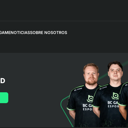
.GAME
NOTICIAS
SOBRE NOSOTROS
LD