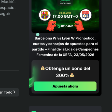
fenómeno”
y Modrić.
 espacio.
seguir
20-05-2026
Pronósticos
Oklahoma City Thunder vs San
Antonio Spurs Pronóstico:
cuotas y consejos de apuestas
para el partido – NBA
Barcelona W vs Lyon W Pronóstico:
21/05/2026
cuotas y consejos de apuestas para el
partido – Final de la Liga de Campeones
20-05-2026
Pronósticos
Femenina de la UEFA, 23/05/2026
Ajax vs Groningen Pronóstico:
cuotas y consejos de apuestas
Obtenga un bono del
para el partido – Eredivisie
Conference League,
300%
21/05/2026
Apuesta ahora
er Todo
20-05-2026
Pronósticos
Al Nassr vs Damac Pronóstico:
cuotas y consejos de apuestas
para el partido – Liga
Profesional Saudí 21/05/2026