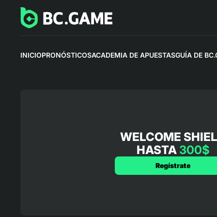
INICIO
PRONÓSTICOS
ACADEMIA DE APUESTAS
GUÍA DE BC
WELCOME SHIE
HASTA
300$
Regístrate