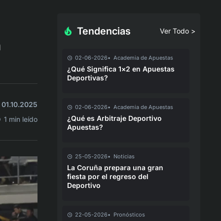
Tendencias
Ver Todo >
n
02-06-2026
Academia de Apuestas
¿Qué Significa 1×2 en Apuestas
Deportivas?
 01.10.2025
02-06-2026
Academia de Apuestas
¿Qué es Arbitraje Deportivo
1 min leído
Apuestas?
25-05-2026
Noticias
La Coruña prepara una gran
fiesta por el regreso del
Deportivo
22-05-2026
Pronósticos