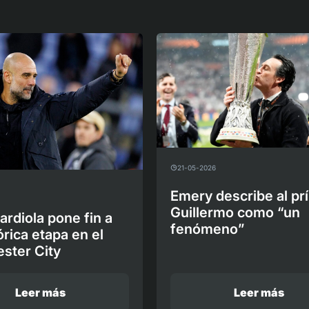
21-05-2026
Emery describe al pr
Guillermo como “un
rdiola pone fin a
fenómeno”
órica etapa en el
ster City
Leer más
Leer más